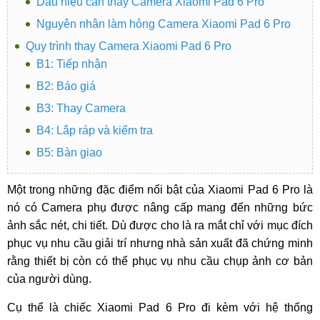
Dấu hiệu cần thay Camera Xiaomi Pad 6 Pro
Nguyên nhân làm hỏng Camera Xiaomi Pad 6 Pro
Quy trình thay Camera Xiaomi Pad 6 Pro
B1: Tiếp nhận
B2: Báo giá
B3: Thay Camera
B4: Lắp ráp và kiểm tra
B5: Bàn giao
Một trong những đặc điểm nổi bật của Xiaomi Pad 6 Pro là
nó có Camera phụ được nâng cấp mang đến những bức
ảnh sắc nét, chi tiết. Dù được cho là ra mắt chỉ với mục đích
phục vụ nhu cầu giải trí nhưng nhà sản xuất đã chứng minh
rằng thiết bị còn có thể phục vụ nhu cầu chụp ảnh cơ bản
của người dùng.
Cụ thể là chiếc Xiaomi Pad 6 Pro đi kèm với hệ thống