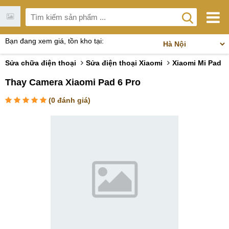
Bạn đang xem giá, tồn kho tại:
Sửa chữa điện thoại
Sửa điện thoại Xiaomi
Xiaomi Mi Pad
Thay Camera Xiaomi Pad 6 Pro
(
0
đánh giá)