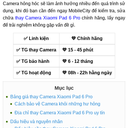
Camera hỏng hóc sẽ làm ảnh hưởng nhiều đến quá trình sử
dụng, khi đó bạn cần đến ngay MobileCity để kiểm tra, sửa
chữa
thay Camera Xiaomi Pad 6 Pro
chính hãng, lấy ngay
để trải nghiệm không gặp vấn đề gì.
✅ Linh kiện
💛 Chính hãng
✅ TG thay Camera
💛 15 - 45 phút
✅ TG bảo hành
💛 6 - 12 tháng
✅ TG hoạt động
💛 08h - 22h hằng ngày
Mục lục
Bảng giá thay Camera Xiaomi Pad 6 Pro
Cách bảo vệ Camera khỏi những hư hỏng
Địa chỉ thay Camera Xiaomi Pad 6 Pro uy tín
Dấu hiệu và nguyên nhân