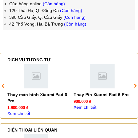
Cửa hàng online
(Còn hàng)
120 Thái Hà, Q. Đống Đa
(Còn hàng)
398 Cầu Giấy, Q. Cầu Giấy
(Còn hàng)
42 Phố Vọng, Hai Bà Trưng
(Còn hàng)
DỊCH VỤ TƯƠNG TỰ
Thay màn hình Xiaomi Pad 6
Thay Pin Xiaomi Pad 6 Pro
Pro
900.000 ₫
Xem chi tiết
1.900.000 ₫
Xem chi tiết
ĐIỆN THOẠI LIÊN QUAN