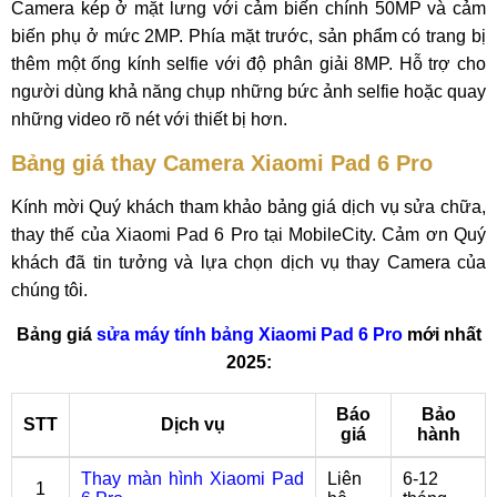
Camera kép ở mặt lưng với cảm biến chính 50MP và cảm
biến phụ ở mức 2MP. Phía mặt trước, sản phẩm có trang bị
thêm một ống kính selfie với độ phân giải 8MP. Hỗ trợ cho
người dùng khả năng chụp những bức ảnh selfie hoặc quay
những video rõ nét với thiết bị hơn.
Bảng giá thay Camera Xiaomi Pad 6 Pro
Kính mời Quý khách tham khảo bảng giá dịch vụ sửa chữa,
thay thế của Xiaomi Pad 6 Pro tại MobileCity. Cảm ơn Quý
khách đã tin tưởng và lựa chọn dịch vụ thay Camera của
chúng tôi.
Bảng giá
sửa máy tính bảng Xiaomi Pad 6 Pro
mới nhất
2025:
Báo
Bảo
STT
Dịch vụ
giá
hành
Thay màn hình Xiaomi Pad
Liên
6-12
1