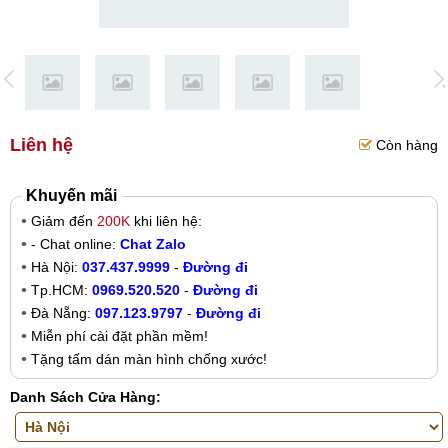
Liên hệ
Còn hàng
Khuyến mãi
Giảm đến
200K
khi liên hệ:
- Chat online:
Chat Zalo
Hà Nội:
037.437.9999
-
Đường đi
Tp.HCM:
0969.520.520
-
Đường đi
Đà Nẵng:
097.123.9797
-
Đường đi
Miễn phí cài đặt phần mềm!
Tặng tấm dán màn hình chống xước!
Danh Sách Cửa Hàng: