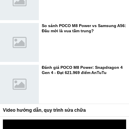
So sánh POCO M8 Power vs Samsung A56:
Đâu mới là vua tầm trung?
Đánh giá POCO M8 Power: Snapdragon 4
Gen 4 - Đạt 621.969 điểm AnTuTu
Video hướng dẫn, quy trình sửa chữa