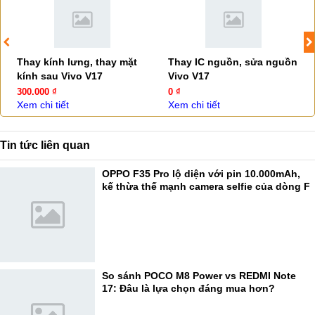
Thay kính lưng, thay mặt
Thay IC nguồn, sửa nguồn
kính sau Vivo V17
Vivo V17
300.000 ₫
0 ₫
Xem chi tiết
Xem chi tiết
Tin tức liên quan
OPPO F35 Pro lộ diện với pin 10.000mAh,
kế thừa thế mạnh camera selfie của dòng F
So sánh POCO M8 Power vs REDMI Note
17: Đâu là lựa chọn đáng mua hơn?