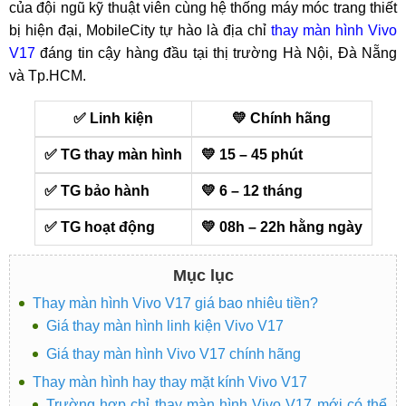
của đội ngũ kỹ thuật viên cùng hệ thống máy móc trang thiết
bị hiện đại, MobileCity tự hào là địa chỉ
thay màn hình Vivo
V17
đáng tin cậy hàng đầu tại thị trường Hà Nội, Đà Nẵng
và Tp.HCM.
✅ Linh kiện
💛 Chính hãng
✅ TG thay màn hình
💛 15 – 45 phút
✅ TG bảo hành
💛 6 – 12 tháng
✅ TG hoạt động
💛 08h – 22h hằng ngày
Mục lục
Thay màn hình Vivo V17 giá bao nhiêu tiền?
Giá thay màn hình linh kiện Vivo V17
Giá thay màn hình Vivo V17 chính hãng
Thay màn hình hay thay mặt kính Vivo V17
Trường hợp chỉ thay màn hình Vivo V17 mới có thể