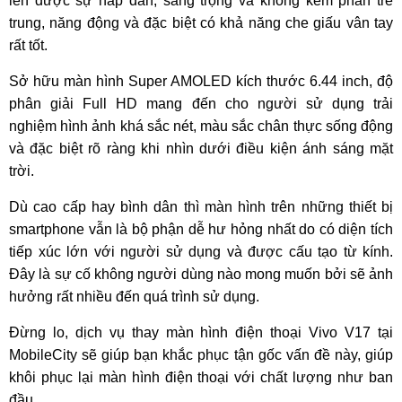
lên được sự hấp dẫn, sang trọng và không kém phần trẻ
trung, năng động và đặc biệt có khả năng che giấu vân tay
rất tốt.
Sở hữu màn hình Super AMOLED kích thước 6.44 inch, độ
phân giải Full HD mang đến cho người sử dụng trải
nghiệm hình ảnh khá sắc nét, màu sắc chân thực sống động
và đặc biệt rõ ràng khi nhìn dưới điều kiện ánh sáng mặt
trời.
Dù cao cấp hay bình dân thì màn hình trên những thiết bị
smartphone vẫn là bộ phận dễ hư hỏng nhất do có diện tích
tiếp xúc lớn với người sử dụng và được cấu tạo từ kính.
Đây là sự cố không người dùng nào mong muốn bởi sẽ ảnh
hưởng rất nhiều đến quá trình sử dụng.
Đừng lo, dịch vụ thay màn hình điện thoại Vivo V17 tại
MobileCity sẽ giúp bạn khắc phục tận gốc vấn đề này, giúp
khôi phục lại màn hình điện thoại với chất lượng như ban
đầu.