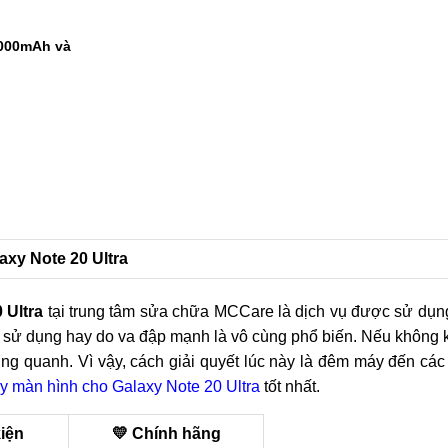
9000mAh và
axy Note 20 Ultra
 Ultra
tại trung tâm sửa chữa MCCare là dịch vụ được sử dụng
dài sử dụng hay do va đập mạnh là vô cùng phổ biến. Nếu không
ung quanh. Vì vậy, cách giải quyết lúc này là đêm máy đến các
ay màn hình cho Galaxy Note 20 Ultra
tốt nhất.
kiện
💛 Chính hãng