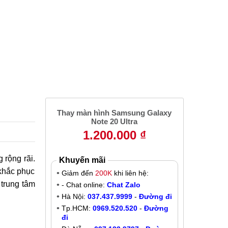
Thay màn hình Samsung Galaxy
Note 20 Ultra
1.200.000 ₫
 rộng rãi.
Khuyến mãi
 khắc phục
Giảm đến
200K
khi liên hệ:
 trung tâm
- Chat online:
Chat Zalo
Hà Nội:
037.437.9999
-
Đường đi
Tp.HCM:
0969.520.520
-
Đường
đi