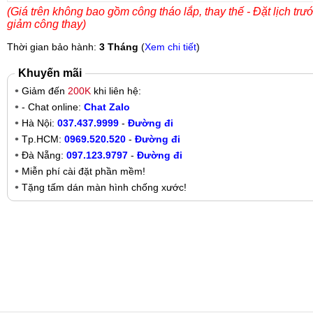
(Giá trên không bao gồm công tháo lắp, thay thế - Đặt lịch trư
giảm công thay)
Thời gian bảo hành:
3 Tháng
(
Xem chi tiết
)
Khuyến mãi
Giảm đến
200K
khi liên hệ:
- Chat online:
Chat Zalo
Hà Nội:
037.437.9999
-
Đường đi
Tp.HCM:
0969.520.520
-
Đường đi
Đà Nẵng:
097.123.9797
-
Đường đi
Miễn phí cài đặt phần mềm!
Tặng tấm dán màn hình chống xước!