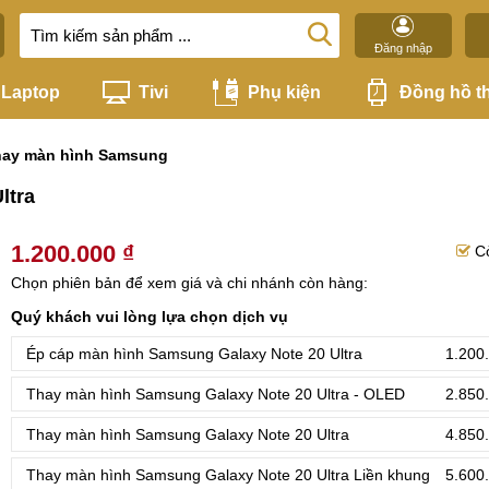
Đăng nhập
Laptop
Tivi
Phụ kiện
Đồng hồ t
hay màn hình Samsung
ltra
1.200.000 ₫
C
Chọn phiên bản để xem giá và chi nhánh còn hàng:
Quý khách vui lòng lựa chọn dịch vụ
Ép cáp màn hình Samsung Galaxy Note 20 Ultra
1.200
Thay màn hình Samsung Galaxy Note 20 Ultra - OLED
2.850
Thay màn hình Samsung Galaxy Note 20 Ultra
4.850
Thay màn hình Samsung Galaxy Note 20 Ultra Liền khung
5.600