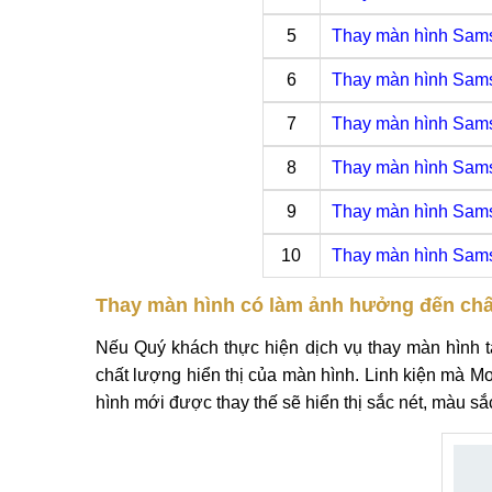
5
Thay màn hình Sams
6
Thay màn hình Sams
7
Thay màn hình Sam
8
Thay màn hình Sams
9
Thay màn hình Sam
10
Thay màn hình Sam
Thay màn hình có làm ảnh hưởng đến chất
Nếu Quý khách thực hiện dịch vụ thay màn hình
chất lượng hiển thị của màn hình. Linh kiện mà M
hình mới được thay thế sẽ hiển thị sắc nét, màu sắ