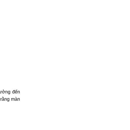
hưởng đến
 rằng màn