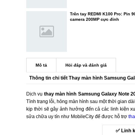
Trên tay REDMI K100 Pro: Pin 
camera 200MP cực đỉnh
Mô tả
Hỏi đáp và đánh giá
Thông tin chi tiết Thay màn hình Samsung Gal
Dịch vụ
thay màn hình Samsung Galaxy Note 20
Tình trạng lỗi, hỏng màn hình sau một thời gian 
kịp thời sẽ gây ảnh hưởng đến cả các linh kiện x
sửa chữa uy tín như MobileCity để được hỗ trợ
th
✅ Linh 