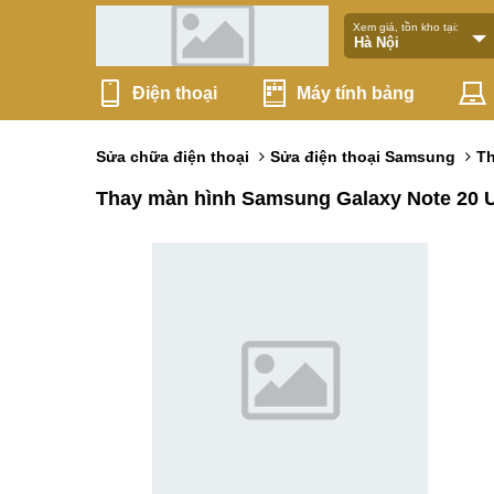
Xem giá, tồn kho tại:
Điện thoại
Máy tính bảng
Sửa chữa điện thoại
Sửa điện thoại Samsung
T
Thay màn hình Samsung Galaxy Note 20 U