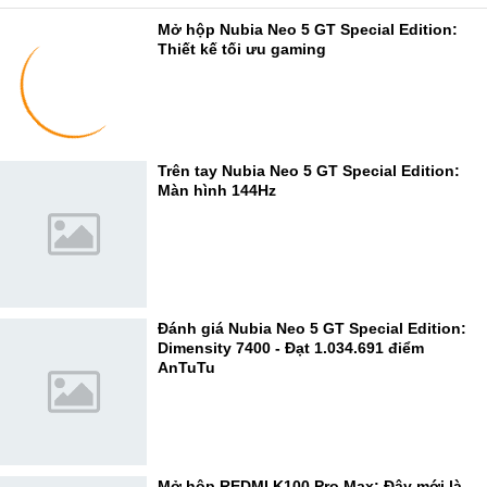
Mở hộp Nubia Neo 5 GT Special Edition:
Thiết kế tối ưu gaming
Trên tay Nubia Neo 5 GT Special Edition:
Màn hình 144Hz
Đánh giá Nubia Neo 5 GT Special Edition:
Dimensity 7400 - Đạt 1.034.691 điểm
AnTuTu
Mở hộp REDMI K100 Pro Max: Đây mới là