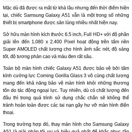
Mặc dù đã được ra mắt từ khá lâu nhưng đến thời điểm hiện
tại, chiếc Samsung Galaxy A51 vẫn là một trong số những
thiết bị smartphone được săn lùng nhiều nhất hiện nay.
Sở hữu màn hình kích thước 6.5 inch, Full HD+ với độ phân
giải lên đến 1.080 x 2.400 Pixel hoạt động trên tấm nền
Super AMOLED chất lượng cho hình ảnh sắc nét, độ sáng
tốt, độ tương phản cao và màu đen rất sâu.
Toàn bộ màn hình chiếc Galaxy A51 được bảo vệ bởi tấm
kính cường lực Corning Gorilla Glass 3 vô cùng chất lượng
mang đến khả năng bảo vệ màn hình khỏi những thương
tổn do tác động ngoại lực. Tuy nhiên, dù có chất lượng đến
đâu thì trong quá trình sử dụng chắc chắn sẽ không thể
tránh hoàn toàn được các tai nạn gây hư vỡ màn hình điện
thoại.
Trong trường hợp đó, thay màn hình cho Samsung Galaxy
A51 là giải pháp tối ưu và hiệu quả nhất để khắc phục tận