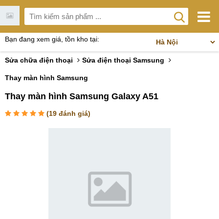
Bạn đang xem giá, tồn kho tại:
Sửa chữa điện thoại
Sửa điện thoại Samsung
Thay màn hình Samsung
Thay màn hình Samsung Galaxy A51
(
19
đánh giá)