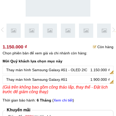
1.150.000 ₫
Còn hàng
Chọn phiên bản để xem giá và chi nhánh còn hàng:
Mời Quý khách lựa chọn mục này
Thay màn hình Samsung Galaxy A51 - OLED 2IC
1.150.000 ₫
Thay màn hình Samsung Galaxy A51
1.900.000 ₫
(Giá trên không bao gồm công tháo lắp, thay thế - Đặt lịch
trước để giảm công thay)
Thời gian bảo hành:
6 Tháng
(
Xem chi tiết
)
Khuyến mãi