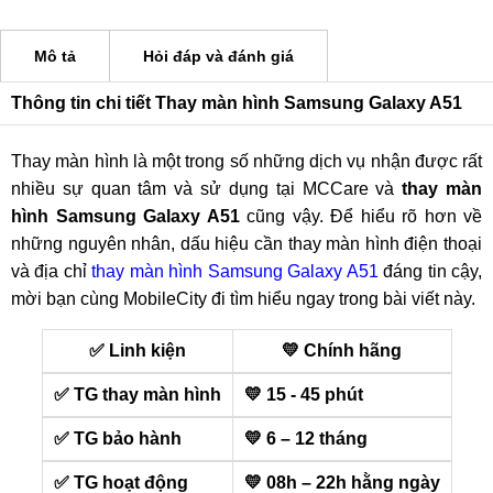
Mô tả
Hỏi đáp và đánh giá
Thông tin chi tiết Thay màn hình Samsung Galaxy A51
Thay màn hình là một trong số những dịch vụ nhận được rất
nhiều sự quan tâm và sử dụng tại MCCare và
thay màn
hình Samsung Galaxy A51
cũng vậy. Để hiểu rõ hơn về
những nguyên nhân, dấu hiệu cần thay màn hình điện thoại
và địa chỉ
thay màn hình Samsung Galaxy A51
đáng tin cậy,
mời bạn cùng MobileCity đi tìm hiểu ngay trong bài viết này.
✅ Linh kiện
💛 Chính hãng
✅ TG thay màn hình
💛 15 - 45 phút
✅ TG bảo hành
💛 6 – 12 tháng
✅ TG hoạt động
💛 08h – 22h hằng ngày