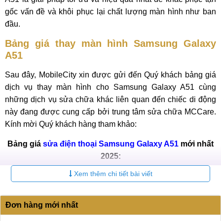
gốc vấn đề và khôi phục lại chất lượng màn hình như ban
đầu.
Bảng giá thay màn hình Samsung Galaxy
A51
Sau đây, MobileCity xin được gửi đến Quý khách bảng giá
dịch vụ thay màn hình cho Samsung Galaxy A51 cùng
những dịch vụ sửa chữa khác liên quan đến chiếc di động
này đang được cung cấp bởi trung tâm sửa chữa MCCare.
Kính mời Quý khách hàng tham khảo:
Bảng giá
sửa điện thoại Samsung Galaxy A51
mới nhất
2025:
Xem thêm chi tiết bài viết
Bảo
STT
Dịch vụ
Báo giá
hành
Đơn hàng mới nhất
Thay màn hình Samsung
1.900.000
6-12
1
Galaxy A51
₫
tháng