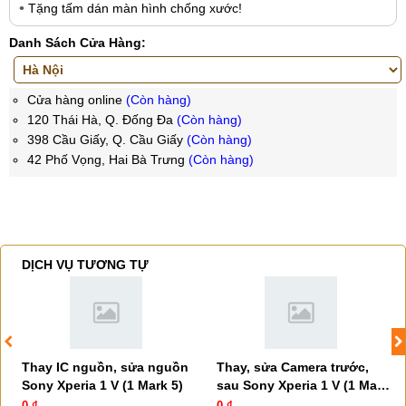
Tặng tấm dán màn hình chống xước!
Danh Sách Cửa Hàng:
Cửa hàng online
(Còn hàng)
120 Thái Hà, Q. Đống Đa
(Còn hàng)
398 Cầu Giấy, Q. Cầu Giấy
(Còn hàng)
42 Phố Vọng, Hai Bà Trưng
(Còn hàng)
DỊCH VỤ TƯƠNG TỰ
Thay IC nguồn, sửa nguồn
Thay, sửa Camera trước,
Sony Xperia 1 V (1 Mark 5)
sau Sony Xperia 1 V (1 Mark
5)
0 ₫
0 ₫