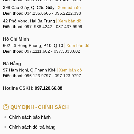
398 Cầu Giấy, Q. Cầu Giấy
Xem bản đồ
Điện thoại:
034.235.6666
-
096.2222.398
42 Phố Vọng, Hai Bà Trưng
Xem bản đồ
Điện thoại:
097. 988.4242
-
037.437.9999
Hồ Chí Minh
602 Lê Hồng Phong, P.10, Q.10
Xem bản đồ
Điện thoại:
097.1111.602
-
097.3333.602
Đà Nẵng
97 Hàm Nghi, Q.Thanh Khê
Xem bản đồ
Điện thoại:
096.123.9797
-
097.123.9797
Hotline CSKH:
097.120.66.88
QUY ĐỊNH - CHÍNH SÁCH
Chính sách bảo hành
Chính sách đổi trả hàng