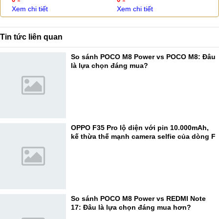
Xem chi tiết
Xem chi tiết
Tin tức liên quan
So sánh POCO M8 Power vs POCO M8: Đâu
là lựa chọn đáng mua?
OPPO F35 Pro lộ diện với pin 10.000mAh,
kế thừa thế mạnh camera selfie của dòng F
So sánh POCO M8 Power vs REDMI Note
17: Đâu là lựa chọn đáng mua hơn?