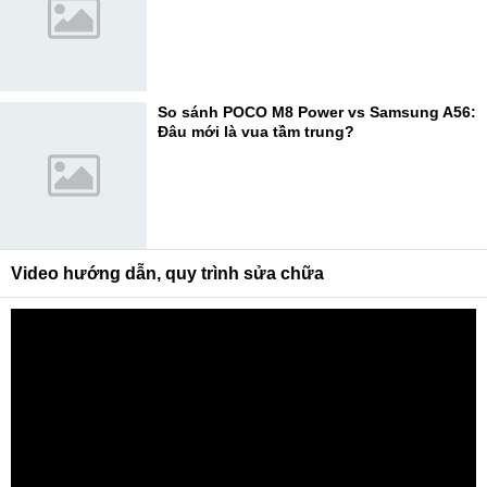
So sánh POCO M8 Power vs Samsung A56:
Đâu mới là vua tầm trung?
Video hướng dẫn, quy trình sửa chữa