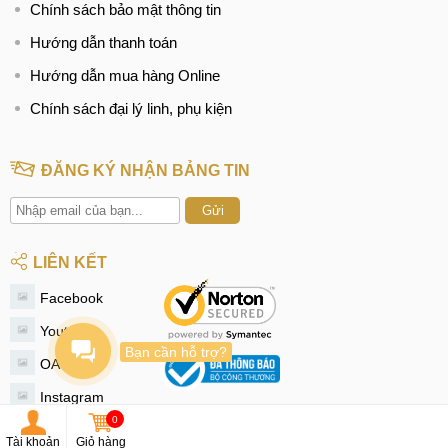
Chính sách bảo mật thông tin
Hướng dẫn thanh toán
Hướng dẫn mua hàng Online
Chính sách đại lý linh, phụ kiện
ĐĂNG KÝ NHẬN BẢNG TIN
Gửi
LIÊN KẾT
Facebook
Youtube
Bạn cần hỗ trợ?
OA Zalo
Instagram
0
Tiktok
Tài khoản
Giỏ hàng