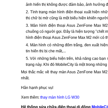
Đội ngũ nhân vi
Dấu hiệu khiến người dùng phải thay mà
Màn hình Asus ZenFone Max M2 xuất hiện nh
ảnh hiển thị không được đảm bảo, ảnh hưởng đ
Tình trạng màn hình điện thoại xuất hiện nhữn
thị chữ bị mờ cũng là một biểu hiện khiến ngườ
Màn hình điện thoại Asus ZenFone Max M2 b
chuông có người gọi. Đây là hiện tượng "chết m
hình điện thoại Asus ZenFone Max M2 mới có thể 
Màn hình có những đốm trắng, đen xuất hiện 
tin hiển thị bị che mất,...
Với những biểu hiện trên, khả năng cao bạn
trạng này. Khi đó MobileCity là một trong nhữn