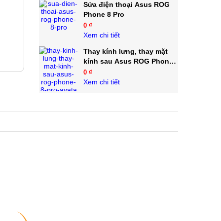
Sửa điện thoại Asus ROG
Phone 8 Pro
0 ₫
Xem chi tiết
Thay kính lưng, thay mặt
kính sau Asus ROG Phone
8 Pro
0 ₫
Xem chi tiết