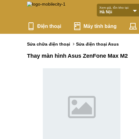
Xem giá, tồn kho tại:
Điện thoại
Máy tính bảng
Sửa chữa điện thoại
Sửa điện thoại Asus
Thay màn hình Asus ZenFone Max M2