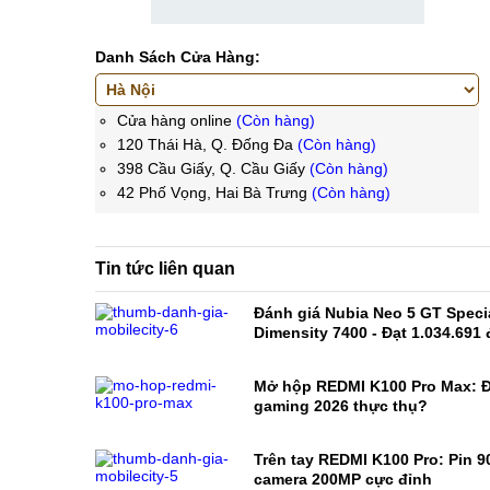
Danh Sách Cửa Hàng:
Cửa hàng online
(Còn hàng)
120 Thái Hà, Q. Đống Đa
(Còn hàng)
398 Cầu Giấy, Q. Cầu Giấy
(Còn hàng)
42 Phố Vọng, Hai Bà Trưng
(Còn hàng)
Tin tức liên quan
Đánh giá Nubia Neo 5 GT Specia
Dimensity 7400 - Đạt 1.034.691
Mở hộp REDMI K100 Pro Max: Đ