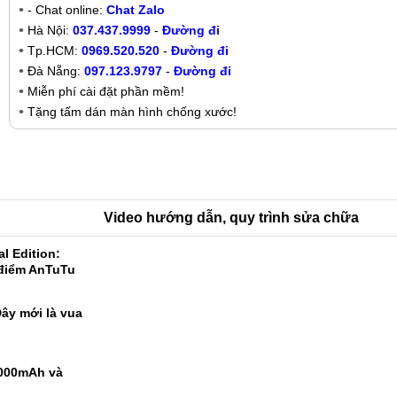
- Chat online:
Chat Zalo
Hà Nội:
037.437.9999
-
Đường đi
Tp.HCM:
0969.520.520
-
Đường đi
Đà Nẵng:
097.123.9797
-
Đường đi
Miễn phí cài đặt phần mềm!
Tặng tấm dán màn hình chống xước!
Video hướng dẫn, quy trình sửa chữa
l Edition:
 điểm AnTuTu
ây mới là vua