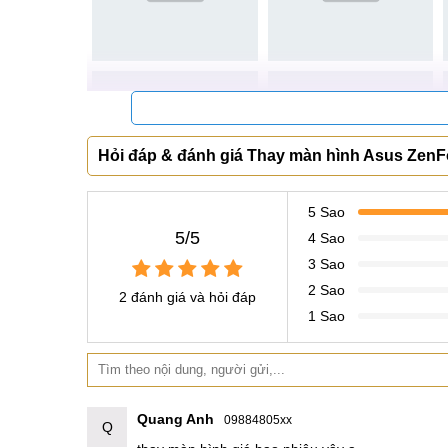
Khách hàng đến với Mobilecity
Hỏi đáp & đánh giá Thay màn hình Asus Zen
5 Sao
5/5
4 Sao
3 Sao