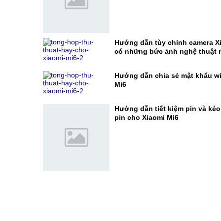
Hướng dẫn tùy chỉnh camera X
có những bức ảnh nghệ thuật 
Hướng dẫn chia sẻ mật khẩu wif
Mi6
Hướng dẫn tiết kiệm pin và kéo 
pin cho Xiaomi Mi6