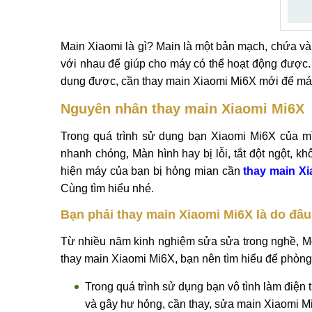
Main Xiaomi là gì? Main là một bản mạch, chứa và tí
với nhau để giúp cho máy có thể hoạt động được. 
dụng được, cần thay main Xiaomi Mi6X mới để má
Nguyên nhân thay main Xiaomi Mi6X
Trong quá trình sử dụng bạn Xiaomi Mi6X của mìn
nhanh chóng, Màn hình hay bị lỗi, tắt đột ngột, k
hiện máy của bạn bị hỏng mian cần
thay main X
Cùng tìm hiểu nhé.
Bạn phải thay main Xiaomi Mi6X là do đâ
Từ nhiều năm kinh nghiệm sửa sửa trong nghề, M
thay main Xiaomi Mi6X, bạn nên tìm hiểu để phòng 
Trong quá trình sử dụng bạn vô tình làm điện 
và gây hư hỏng, cần thay, sửa main Xiaomi M