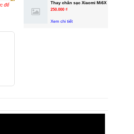
Thay chân sạc Xiaomi Mi6X
ớc để
250.000 ₫
Xem chi tiết