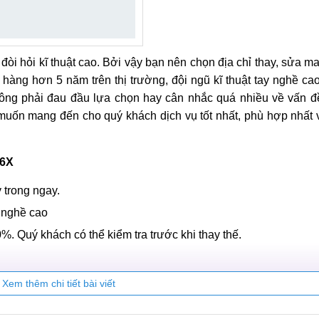
òi hỏi kĩ thuật cao. Bởi vậy bạn nên chọn địa chỉ thay, sửa m
hàng hơn 5 năm trên thị trường, đội ngũ kĩ thuật tay nghề ca
hông phải đau đầu lựa chọn hay cân nhắc quá nhiều về vấn đề
muốn mang đến cho quý khách dịch vụ tốt nhất, phù hợp nhất 
i6X
 trong ngay.
 nghề cao
%. Quý khách có thể kiểm tra trước khi thay thế.
Xem thêm chi tiết bài viết