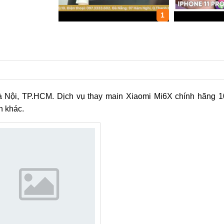
1
i Hà Nội, TP.HCM. Dịch vụ thay main Xiaomi Mi6X chính hãng 
n khác.