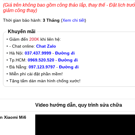
(Giá trên không bao gồm công tháo lắp, thay thế - Đặt lịch trư
giảm công thay)
Thời gian bảo hành:
3 Tháng
(
Xem chi tiết
)
Khuyến mãi
Giảm đến
200K
khi liên hệ:
- Chat online:
Chat Zalo
Hà Nội:
037.437.9999
-
Đường đi
Tp.HCM:
0969.520.520
-
Đường đi
Đà Nẵng:
097.123.9797
-
Đường đi
Miễn phí cài đặt phần mềm!
Tặng tấm dán màn hình chống xước!
Video hướng dẫn, quy trình sửa chữa
n Xiaomi Mi6