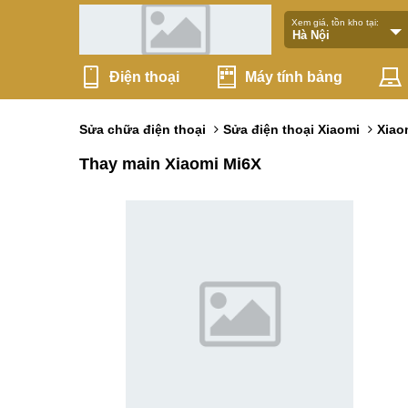
Xem giá, tồn kho tại:
Điện thoại
Máy tính bảng
Sửa chữa điện thoại
Sửa điện thoại Xiaomi
Xiao
Thay main Xiaomi Mi6X