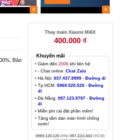
2
3
Thay main Xiaomi Mi6X
400.000 ₫
Khuyến mãi
100%, Bảo
Giảm đến
200K
khi liên hệ:
- Chat online:
Chat Zalo
Hà Nội:
037.437.9999
-
Đường đi
Tp.HCM:
0969.520.520
-
Đường
đi
Đà Nẵng:
097.123.9797
-
Đường
đi
Miễn phí cài đặt phần mềm!
Tặng tấm dán màn hình chống
xước!
0969.120.120
(HN)
097.1111.602
(HCM)