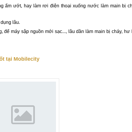
ng ẩm ướt, hay làm rơi điện thoại xuống nước làm main bị c
 dụng lâu.
, để máy sập nguồn mới sạc..., lâu dần làm main bị cháy, hư
ốt tại Mobilecity