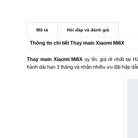
Mô tả
Hỏi đáp và đánh giá
Thông tin chi tiết Thay main Xiaomi Mi6X
Thay main Xiaomi Mi6X
uy tín, giá rẻ nhất tạ
hành dài hạn 3 tháng và nhận nhiều ưu đãi hấp dẫ