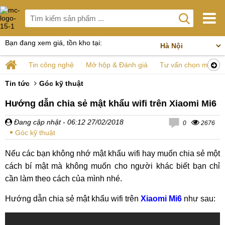
Bạn đang xem giá, tồn kho tại:
Tin công nghệ
Mở hộp & Đánh giá
Tư vấn chọn mua
Tin tức
Góc kỹ thuật
Hướng dẫn chia sẻ mật khẩu wifi trên Xiaomi Mi6
Đang cập nhật
- 06:12 27/02/2018
0
2676
Góc kỹ thuật
Nếu các bạn không nhớ mật khẩu wifi hay muốn chia sẻ một
cách bí mật mà không muốn cho người khác biết bạn chỉ
cần làm theo cách của mình nhé.
Hướng dẫn chia sẻ mật khẩu wifi trên
Xiaomi Mi6
như sau: