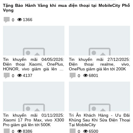
Tặng Bảo Hành Vàng khi mua điện thoại tại MobileCity Phố
Vọng
1366
0
Tin khuyến mãi 04/05/2026:
Tin khuyến mãi 27/12/2025:
Điện thoại Xiaomi, OnePlus,
Điện thoại realme, vivo,
HONOR, vivo giảm giá lên tới
OnePlus giảm giá lên tới 200K
300K
4137
6801
0
0
Tin khuyến mãi 01/11/2025:
Tri Ân Khách Hàng - Ưu Đãi
Xiaomi 17 Pro Max, vivo X300
Khủng Sau Khi Sửa Điện Thoại
Pro giảm giá lên tới 500K
Tại MobileCity
8386
6500
0
0