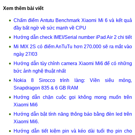
Xem thêm bài viết
Chấm điểm Antutu Benchmark Xiaomi Mi 6 và kết quả
đầy bất ngờ về sức mạnh về CPU
Hướng dẫn check IMEI/Serial number iPad Air 2 chi tiết
Mi MIX 2S có điểm AnTuTu hơn 270.000 sẽ ra mắt vào
ngày 27/03
Hướng dẫn tùy chỉnh camera Xiaomi Mi6 để có những
bức ảnh nghệ thuật nhất
Nokia 8 Sirocco trình làng: Viền siêu mỏng,
Snapdragon 835 & 6 GB RAM
Hướng dẫn chặn cuộc gọi không mong muốn trên
Xiaomi Mi6
Hướng dẫn bật tính năng thông báo bằng đèn led trên
Xiaomi Mi6.
Hướng dẫn tiết kiệm pin và kéo dài tuổi thọ pin cho