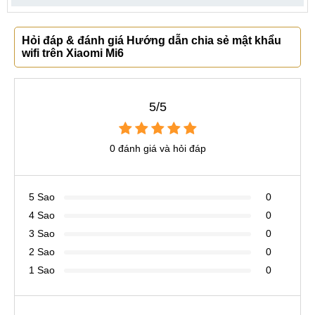
Hỏi đáp & đánh giá Hướng dẫn chia sẻ mật khẩu
wifi trên Xiaomi Mi6
5/5
0 đánh giá và hỏi đáp
5 Sao
0
4 Sao
0
3 Sao
0
2 Sao
0
1 Sao
0