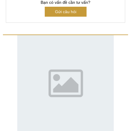
Bạn có vấn đề cần tư vấn?
Gửi câu hỏi