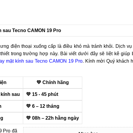
kính sau Tecno CAMON 19 Pro
ng điện thoại xuống cấp là điều khó mà tránh khỏi. Dịch vụ
hiết trong trường hợp này. Bài viết dưới đây sẽ liệt kê giúp 
hay mặt kính sau Tecno CAMON 19 Pro
. Kính mời Quý khách 
iện
💛 Chính hãng
 kính sau
💛 15 - 45 phút
h
💛 6 – 12 tháng
ng
💛 08h – 22h hằng ngày
9 Pro đã