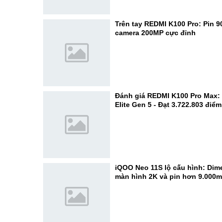
Trên tay REDMI K100 Pro: Pin 
camera 200MP cực đỉnh
Đánh giá REDMI K100 Pro Max:
Elite Gen 5 - Đạt 3.722.803 điể
iQOO Neo 11S lộ cấu hình: Dime
màn hình 2K và pin hơn 9.000