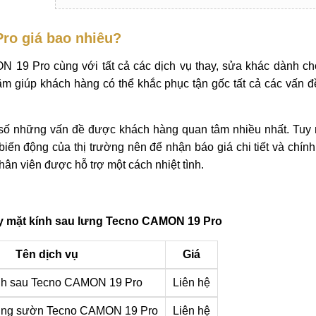
ro giá bao nhiêu?
N 19 Pro cùng với tất cả các dịch vụ thay, sửa khác dành ch
m giúp khách hàng có thể khắc phục tận gốc tất cả các vấn đ
g số những vấn đề được khách hàng quan tâm nhiều nhất. Tuy 
biến động của thị trường nên để nhận báo giá chi tiết và chính
hân viên được hỗ trợ một cách nhiệt tình.
ay mặt kính sau lưng Tecno CAMON 19 Pro
Tên dịch vụ
Giá
nh sau Tecno CAMON 19 Pro
Liên hệ
hung sườn Tecno CAMON 19 Pro
Liên hệ