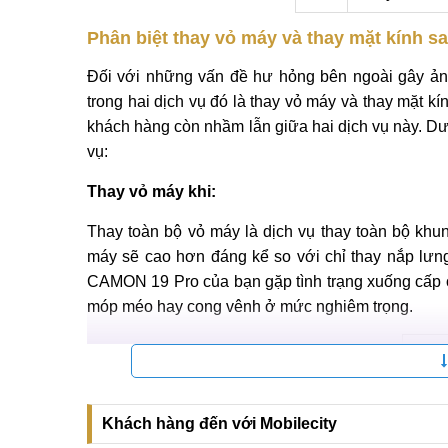
Phân biệt thay vỏ máy và thay mặt kính 
Đối với những vấn đề hư hỏng bên ngoài gây ản
trong hai dịch vụ đó là thay vỏ máy và thay mặt kí
khách hàng còn nhầm lẫn giữa hai dịch vụ này. Dư
vụ:
Thay vỏ máy khi:
Thay toàn bộ vỏ máy là dịch vụ thay toàn bộ khu
máy sẽ cao hơn đáng kể so với chỉ thay nắp lưn
CAMON 19 Pro của bạn gặp tình trạng xuống cấp ở
móp méo hay cong vênh ở mức nghiêm trọng.
Khách hàng đến với Mobilecity