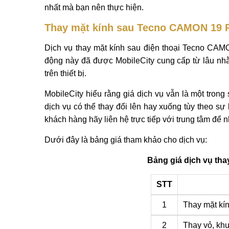
nhất mà bạn nên thực hiện.
Thay mặt kính sau Tecno CAMON 19 P
Dịch vụ thay mặt kính sau điện thoại Tecno CAMO
động này đã được MobileCity cung cấp từ lâu nhằ
trên thiết bị.
MobileCity hiểu rằng giá dịch vụ vẫn là một tron
dịch vụ có thể thay đổi lên hay xuống tùy theo sự 
khách hàng hãy liên hệ trực tiếp với trung tâm để n
Dưới đây là bảng giá tham khảo cho dịch vụ:
Bảng giá dịch vụ th
STT
1
Thay mặt kí
2
Thay vỏ, k