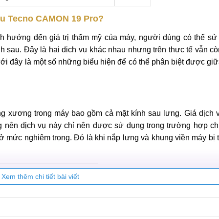
sau Tecno CAMON 19 Pro?
h hưởng đến giá trị thẩm mỹ của máy, người dùng có thể sử
nh sau. Đây là hai dịch vụ khác nhau nhưng trên thực tế vẫn cò
ới đây là một số những biểu hiện để có thể phân biệt được giữ
ng xương trong máy bao gồm cả mặt kính sau lưng. Giá dịch v
g nên dịch vụ này chỉ nên được sử dụng trong trường hợp ch
 mức nghiêm trọng. Đó là khi nắp lưng và khung viền máy bị 
Xem thêm chi tiết bài viết