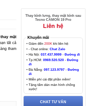
Thay kính lưng, thay mặt kính sau
Tecno CAMON 19 Pro
Liên hệ
thay mặt
Khuyến mãi
bạn tất cả
Giảm đến
200K
khi liên hệ:
hàng tham
- Chat online:
Chat Zalo
Hà Nội:
037.437.9999
-
Đường đi
Tp.HCM:
0969.520.520
-
Đường
đi
Đà Nẵng:
097.123.9797
-
Đường
đi
Miễn phí cài đặt phần mềm!
Tặng tấm dán màn hình chống
xước!
CHAT TƯ VẤN