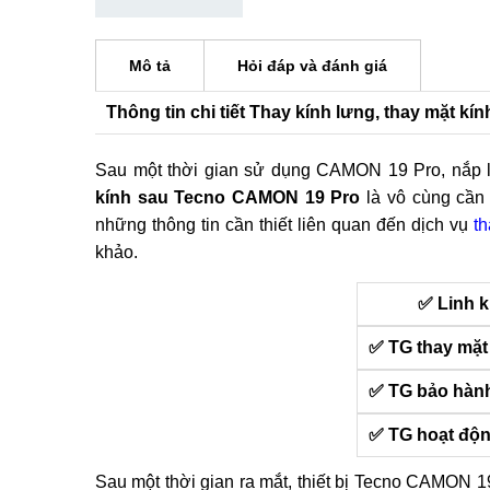
Mô tả
Hỏi đáp và đánh giá
Thông tin chi tiết Thay kính lưng, thay mặt 
Sau một thời gian sử dụng CAMON 19 Pro, nắp lư
kính sau Tecno CAMON 19 Pro
là vô cùng cần t
những thông tin cần thiết liên quan đến dịch vụ
t
khảo.
✅ Linh k
✅ TG thay mặt
✅ TG bảo hàn
✅ TG hoạt độ
Sau một thời gian ra mắt, thiết bị Tecno CAMON 1