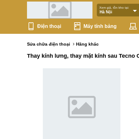
Xem giá, tồn kho tại:
Điện thoại
Máy tính bảng
Sửa chữa điện thoại
Hãng khác
Thay kính lưng, thay mặt kính sau Tecno