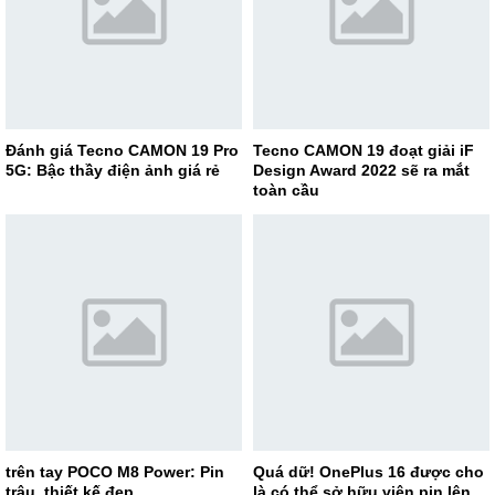
Đánh giá Tecno CAMON 19 Pro
Tecno CAMON 19 đoạt giải iF
5G: Bậc thầy điện ảnh giá rẻ
Design Award 2022 sẽ ra mắt
toàn cầu
trên tay POCO M8 Power: Pin
Quá dữ! OnePlus 16 được cho
trâu, thiết kế đẹp
là có thể sở hữu viên pin lên