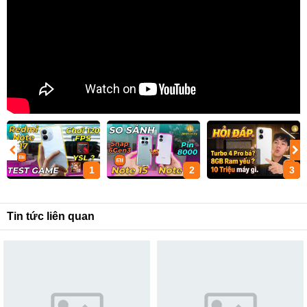
1
2
3
Tin tức liên quan