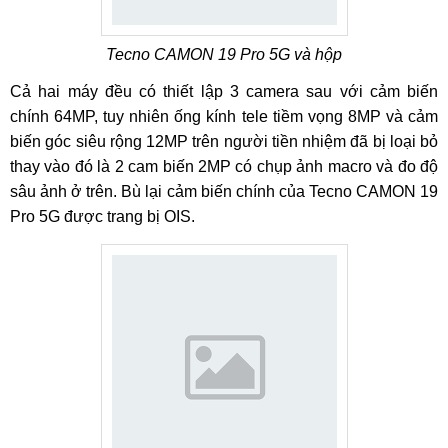
Tecno CAMON 19 Pro 5G và hộp
Cả hai máy đều có thiết lập 3 camera sau với cảm biến
chính 64MP, tuy nhiên ống kính tele tiềm vọng 8MP và cảm
biến góc siêu rộng 12MP trên người tiền nhiệm đã bị loại bỏ
thay vào đó là 2 cam biến 2MP có chụp ảnh macro và đo độ
sâu ảnh ở trên. Bù lại cảm biến chính của Tecno CAMON 19
Pro 5G được trang bị OIS.