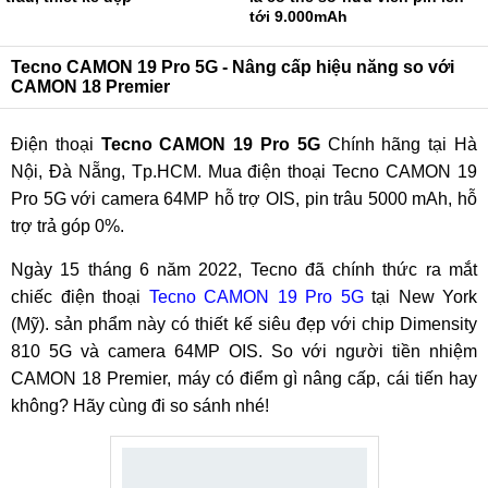
tới 9.000mAh
Tecno CAMON 19 Pro 5G - Nâng cấp hiệu năng so với
CAMON 18 Premier
Điện thoại
Tecno CAMON 19 Pro 5G
Chính hãng tại Hà
Nội, Đà Nẵng, Tp.HCM. Mua điện thoại Tecno CAMON 19
Pro 5G với camera 64MP hỗ trợ OIS, pin trâu 5000 mAh, hỗ
trợ trả góp 0%.
Ngày 15 tháng 6 năm 2022, Tecno đã chính thức ra mắt
chiếc điện thoại
Tecno CAMON 19 Pro 5G
tại New York
(Mỹ). sản phẩm này có thiết kế siêu đẹp với chip Dimensity
810 5G và camera 64MP OIS. So với người tiền nhiệm
CAMON 18 Premier, máy có điểm gì nâng cấp, cái tiến hay
không? Hãy cùng đi so sánh nhé!