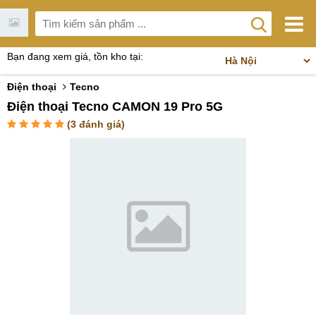
Bạn đang xem giá, tồn kho tại:
Điện thoại
Tecno
Điện thoại Tecno CAMON 19 Pro 5G
(
3
đánh giá)