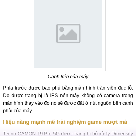
Cạnh trên của máy
Phía trước được bao phủ bằng màn hình tràn viền đục lỗ.
Do được trang bị là IPS nên máy không có camera trong
màn hình thay vào đó nó sẽ được đặt ở nút nguồn bên cạnh
phải của máy.
Hiệu năng mạnh mẽ trải nghiệm game mượt mà
Tecno CAMON 19 Pro 5G được trang bị bộ xử lý Dimensity