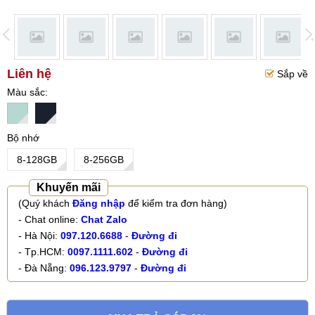
Liên hệ
Sắp về
Màu sắc
Bộ nhớ
8-128GB
8-256GB
Khuyến mãi
(Quý khách
Đăng nhập
để kiểm tra đơn hàng)
- Chat online:
Chat Zalo
- Hà Nội:
097.120.6688
-
Đường đi
- Tp.HCM:
0097.1111.602
-
Đường đi
- Đà Nẵng:
096.123.9797
-
Đường đi