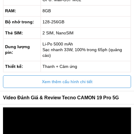
RAM:
8GB
Bộ nhớ trong:
128-256GB
Thẻ SIM:
2 SIM, NanoSIM
Li-Po 5000 mAh
Dung lượng
Sạc nhanh 33W, 100% trong 65ph (quảng
pin:
cáo)
Thiết kế:
Thanh + Cảm ứng
Xem thêm cấu hình chi tiết
Video Đánh Giá & Review Tecno CAMON 19 Pro 5G