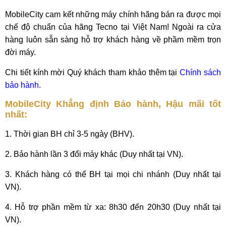
MobileCity cam kết những máy chính hãng bán ra được mọi
chế độ chuẩn của hãng Tecno tại Việt Nam! Ngoài ra cửa
hàng luôn sẵn sàng hỗ trợ khách hàng về phầm mềm trọn
đời máy.
Chi tiết kính mời Quý khách tham khảo thêm tại
Chính sách
bảo hành
.
MobileCity Khẳng định Bảo hành, Hậu mãi tốt
nhất:
1. Thời gian BH chỉ 3-5 ngày (BHV).
2. Bảo hành lần 3 đổi máy khác (Duy nhất tại VN).
3. Khách hàng có thể BH tại mọi chi nhánh (Duy nhất tại
VN).
4. Hỗ trợ phần mềm từ xa: 8h30 đến 20h30 (Duy nhất tại
VN).