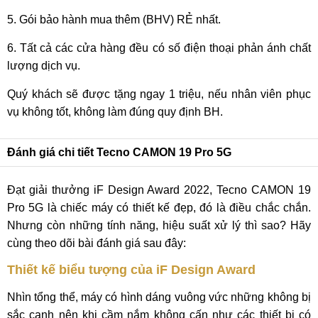
5. Gói bảo hành mua thêm (BHV) RẺ nhất.
6. Tất cả các cửa hàng đều có số điện thoại phản ánh chất
lượng dịch vụ.
Quý khách sẽ được tặng ngay 1 triệu, nếu nhân viên phục
vụ không tốt, không làm đúng quy định BH.
Đánh giá chi tiết Tecno CAMON 19 Pro 5G
Đạt giải thưởng iF Design Award 2022, Tecno CAMON 19
Pro 5G là chiếc máy có thiết kế đẹp, đó là điều chắc chắn.
Nhưng còn những tính năng, hiệu suất xử lý thì sao? Hãy
cùng theo dõi bài đánh giá sau đây:
Thiết kế biểu tượng của iF Design Award
Nhìn tổng thể, máy có hình dáng vuông vức những không bị
sắc cạnh nên khi cầm nắm không cấn như các thiết bị có