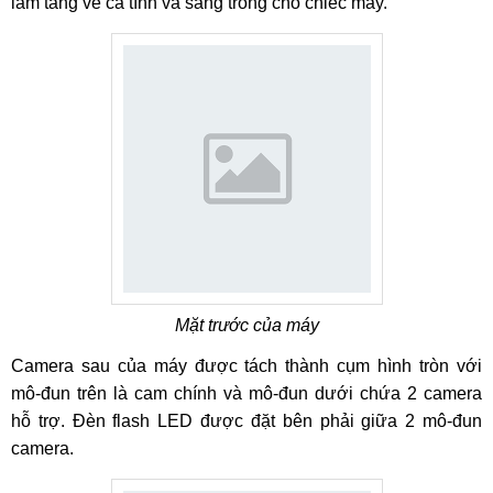
làm tăng vẻ cá tính và sang trong cho chiếc máy.
Mặt trước của máy
Camera sau của máy được tách thành cụm hình tròn với
mô-đun trên là cam chính và mô-đun dưới chứa 2 camera
hỗ trợ. Đèn flash LED được đặt bên phải giữa 2 mô-đun
camera.