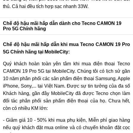
thủ. Cả hai đều tích hợp sạc nhanh 33W.
Chế độ hậu mãi hấp dẫn dành cho Tecno CAMON 19
Pro 5G Chính hãng
Chế độ hậu mãi hấp dẫn khi mua Tecno CAMON 19 Pro
5G Chính hãng tại MobileCity:
Quý khách hoàn toàn yên tâm khi mua điện thoại Tecno
CAMON 19 Pro 5G tại MobileCity. Chúng tôi có lịch sử gần
10 năm phân phối các sản phẩm điện thoại Samsung, Apple
iPhone, Sony,... tại Việt Nam. Được sự tin tưởng của đa số
Khách hàng, gần đây MobileCity đã được Tecno chọn làm
đối tác phân phối sản phẩm điện thoại của họ. Chưa hết,
còn có nhiều KM lớn:
- Giảm giá 10 - 50% khi mua phụ kiện, Miễn phí giao hàng
nếu quý khách đặt mua online và có chuyển khoản đặt cọc