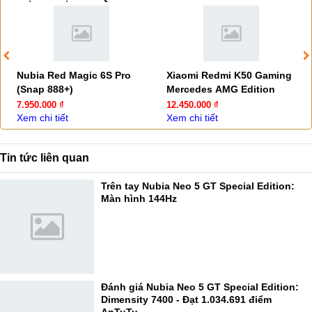
Nubia Red Magic 6S Pro
Xiaomi Redmi K50 Gaming
(Snap 888+)
Mercedes AMG Edition
7.950.000 ₫
12.450.000 ₫
Xem chi tiết
Xem chi tiết
Tin tức liên quan
Trên tay Nubia Neo 5 GT Special Edition:
Màn hình 144Hz
Đánh giá Nubia Neo 5 GT Special Edition:
Dimensity 7400 - Đạt 1.034.691 điểm