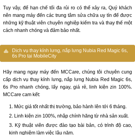
Tuy vậy, để hạn chế tối đa rủi ro có thể xảy ra, Quý khách
nên mang máy đến các trung tâm sửa chữa uy tín để được
những kỹ thuật viên chuyên nghiệp kiểm tra và thay thế một
cách nhanh chóng và đảm bảo nhất.
Dịch vụ thay kính lưng, nắp lưng Nubia Red Magic 6s,
6s Pro tại MobileCity
Hãy mang ngay máy đến MCCare, chúng tôi chuyên cung
cấp dịch vụ thay kính lưng, nắp lưng Nubia Red Magic 6s,
6s Pro nhanh chóng, lấy ngay, giá rẻ, linh kiện zin 100%.
MCCare cam kết:
Mức giá tốt nhất thị trường, bảo hành lên tới 6 tháng.
Linh kiện zin 100%, nhập chính hãng từ nhà sản xuất.
Kỹ thuật viên được đào tạo bài bản, có trình độ cao,
kinh nghiệm làm việc lâu năm.