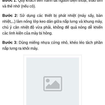
Bước 1:
Quý khách tiến hành tắt nguồn điện thoại, tháo sim
và thẻ nhớ (nếu có).
Bước 2:
Sử dụng các thiết bị phát nhiệt (máy sấy, bàn
nhiệt,...) làm nóng lớp keo dán giữa nắp lưng và khung máy,
chú ý căn nhiệt độ vừa phải, không để quá nóng dễ khiến
các linh kiện của máy bị hỏng.
Bước 3:
Dùng miếng nhựa cứng nhỏ, khéo léo tách phần
nắp lưng ra khỏi máy.