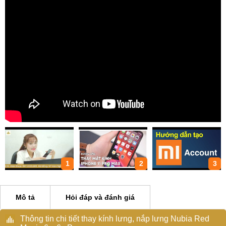
1
2
3
Mô tả
Hỏi đáp và đánh giá
Thông tin chi tiết thay kính lưng, nắp lưng Nubia Red