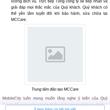
lượng dịch vụ. Trực tiếp Tổng công ty sẽ tiếp nhận và
giải đáp mọi thắc mắc của Quý khách. Quý khách có
thể yên tâm tuyệt đối khi bảo hành, sửa chữa tại
MCCare.
Trung tâm đào tạo MCCare
MobileCity luôn mong muốn lắng nghe ý kiến của Quý
khách để ngày càng hoàn thiện chất lượng dịch vụ. Khẳng
Xem thêm chi tiết bài viết