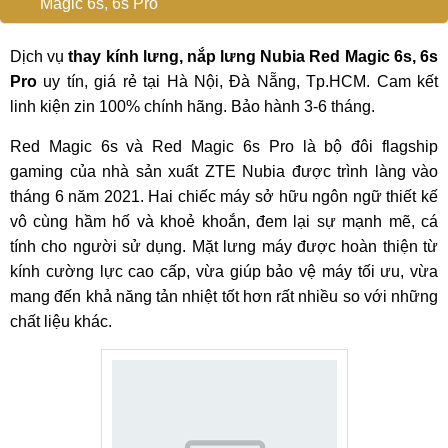
Magic 6s, 6s Pro
Dịch vụ
thay kính lưng, nắp lưng Nubia Red Magic 6s, 6s
Pro
uy tín, giá rẻ tại Hà Nội, Đà Nẵng, Tp.HCM. Cam kết
linh kiện zin 100% chính hãng. Bảo hành 3-6 tháng.
Red Magic 6s và Red Magic 6s Pro là bộ đôi flagship
gaming của nhà sản xuất ZTE Nubia được trình làng vào
tháng 6 năm 2021. Hai chiếc máy sở hữu ngôn ngữ thiết kế
vô cùng hầm hố và khoẻ khoắn, đem lại sự mạnh mẽ, cá
tính cho người sử dụng. Mặt lưng máy được hoàn thiện từ
kính cường lực cao cấp, vừa giúp bảo vệ máy tối ưu, vừa
mang đến khả năng tản nhiệt tốt hơn rất nhiều so với những
chất liệu khác.