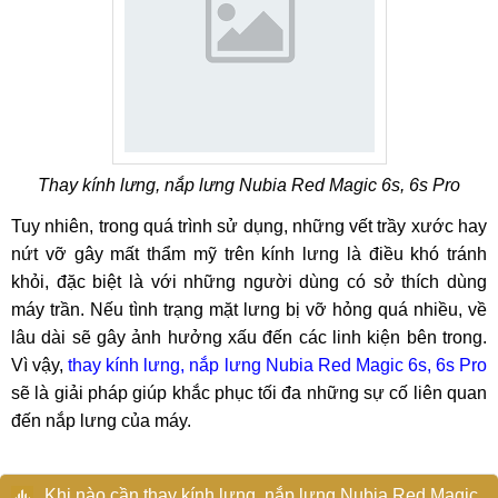
Thay kính lưng, nắp lưng Nubia Red Magic 6s, 6s Pro
Tuy nhiên, trong quá trình sử dụng, những vết trầy xước hay
nứt vỡ gây mất thẩm mỹ trên kính lưng là điều khó tránh
khỏi, đặc biệt là với những người dùng có sở thích dùng
máy trần. Nếu tình trạng mặt lưng bị vỡ hỏng quá nhiều, về
lâu dài sẽ gây ảnh hưởng xấu đến các linh kiện bên trong.
Vì vậy,
thay kính lưng, nắp lưng Nubia Red Magic 6s, 6s Pro
sẽ là giải pháp giúp khắc phục tối đa những sự cố liên quan
đến nắp lưng của máy.
Khi nào cần thay kính lưng, nắp lưng Nubia Red Magic