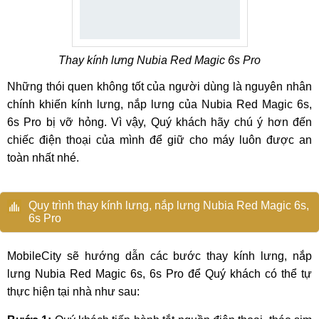
Thay kính lưng Nubia Red Magic 6s Pro
Những thói quen không tốt của người dùng là nguyên nhân
chính khiến kính lưng, nắp lưng của Nubia Red Magic 6s,
6s Pro bị vỡ hỏng. Vì vậy, Quý khách hãy chú ý hơn đến
chiếc điện thoại của mình để giữ cho máy luôn được an
toàn nhất nhé.
Quy trình thay kính lưng, nắp lưng Nubia Red Magic 6s,
6s Pro
MobileCity sẽ hướng dẫn các bước thay kính lưng, nắp
lưng Nubia Red Magic 6s, 6s Pro để Quý khách có thể tự
thực hiện tại nhà như sau: