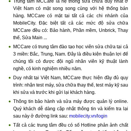
Trung tâm MCCare là hệ thống sửa chữa duy nhất ở
Việt Nam có mặt song song cùng với hệ thống bán
hàng. MCCare có mặt tại tất cả các chi nhánh của
MobileCity. Đặc biệt tất cả các mức độ sửa chữa
MCCare đều có: Bảo hành, Phần mềm, Unbrick, Thay
thế, Sửa Main ...
MCCare có trung tâm đào tạo học viên sửa chữa tại cả
3 miền: Bắc, Trung, Nam. Đây là điều kiện thuận lợi để
chúng tôi có được đội ngũ nhân viên kỹ thuật lành
nghề, có kinh nghiệm nhiều năm.
Duy nhất tại Việt Nam, MCCare thực hiện đầy đủ quy
trình: nhận test máy, sửa chữa thay thế, test máy kỹ sau
khi sửa và trước khi gửi lại khách hàng.
Thông tin bảo hành và sửa máy được quản lý online.
Quý khách dễ dàng cập nhật thông tin và kiểm tra lại
sau này ở đường link sau:
mobilecity.vn/login
Tất cả các trung tâm đều có số Hotline phản ảnh chất