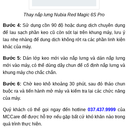
Thay nắp lưng Nubia Red Magic 6S Pro
Bước 4:
Sử dụng cồn 90 độ hoặc dung dịch chuyên dụng
để lau sạch phần keo cũ còn sót lại trên khung máy, lưu ý
lau nhẹ nhàng để dung dịch không rớt ra các phần linh kiện
khác của máy.
Bước 5:
Dán lớp keo mới vào nắp lưng và dán nắp lưng
mới vào máy, có thể dùng dây chun để cố định nắp lưng và
khung máy cho chắc chắn.
Bước 6:
Chờ keo khô khoảng 30 phút, sau đó tháo chun
buộc ra và tiến hành mở máy và kiểm tra lại các chức năng
của máy.
Quý khách có thể gọi ngay đến hotline
037.437.9999
của
MCCare để được hỗ trợ nếu gặp bất cứ khó khăn nào trong
quá trình thực hiện.