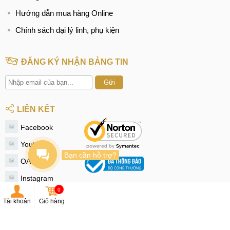
Hướng dẫn mua hàng Online
Chính sách đại lý linh, phụ kiện
ĐĂNG KÝ NHẬN BẢNG TIN
Gửi
LIÊN KẾT
Facebook
Youtube
Bạn cần hỗ trợ?
OA Zalo
Instagram
0
Tiktok
Tài khoản
Giỏ hàng
Twitter