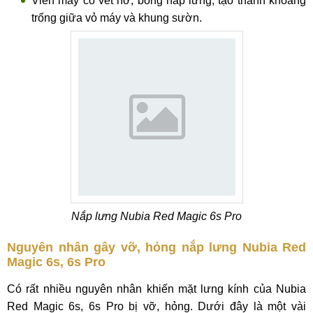
Viền máy có vết hở, bong nắp lưng, tạo thành khoảng
trống giữa vỏ máy và khung sườn.
Nắp lưng Nubia Red Magic 6s Pro
Nguyên nhân gây vỡ, hỏng nắp lưng Nubia Red
Magic 6s, 6s Pro
Có rất nhiều nguyên nhân khiến mặt lưng kính của Nubia
Red Magic 6s, 6s Pro bị vỡ, hỏng. Dưới đây là một vài