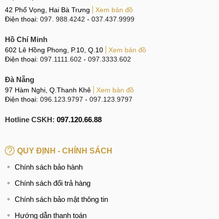
42 Phố Vọng, Hai Bà Trưng
Xem bản đồ
Điện thoại:
097. 988.4242
-
037.437.9999
Hồ Chí Minh
602 Lê Hồng Phong, P.10, Q.10
Xem bản đồ
Điện thoại:
097.1111.602
-
097.3333.602
Đà Nẵng
97 Hàm Nghi, Q.Thanh Khê
Xem bản đồ
Điện thoại:
096.123.9797
-
097.123.9797
Hotline CSKH:
097.120.66.88
QUY ĐỊNH - CHÍNH SÁCH
Chính sách bảo hành
Chính sách đổi trả hàng
Chính sách bảo mật thông tin
Hướng dẫn thanh toán