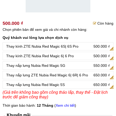
500.000 ₫
Còn hàng
Chọn phiên bản để xem giá và chi nhánh còn hàng:
Quý khách vui lòng lựa chọn dịch vụ
Thay kính ZTE Nubia Red Magic 6S| 6S Pro
500.000 ₫
Thay kính ZTE Nubia Red Magic 6| 6 Pro
500.000 ₫
Thay nắp lưng Nubia Red Magic 5G
550.000 ₫
Thay nắp lưng ZTE Nubia Red Magic 6| 6R| 6 Pro
650.000 ₫
Thay nắp lưng Nubia Red Magic 5S
650.000 ₫
(Giá trên không bao gồm công tháo lắp, thay thế - Đặt lịch
trước để giảm công thay)
Thời gian bảo hành:
12 Tháng
(
Xem chi tiết
)
Khuyến mãi