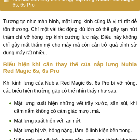
6s, 6s Pro
Tương tự như màn hình, mặt lưng kính cũng là vị trí rất dễ
tổn thương. Chỉ một vài tác động đủ lớn có thể gây rạn nứt
thậm chí vỡ hỏng lớp kính cường lực này. Điều này không
chỉ gây mất thẩm mỹ cho máy mà còn cản trở quá trình sử
dụng máy rất nhiều.
Biểu hiện khi cần thay thế của nắp lưng Nubia
Red Magic 6s, 6s Pro
Khi kính lưng của Nubia Red Magic 6s, 6s Pro bị vỡ hỏng,
các biểu hiện thường gặp có thể nhìn thấy như sau:
Mặt lưng xuất hiện những vết trầy xước, sần sùi, khi
cầm nắm không có cảm giác mượt mà.
Mặt lưng xuất hiện vết rạn nứt.
Mặt lưng bị vỡ, hỏng nặng, làm lộ linh kiện bên trong.