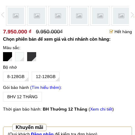
7.950.000 ₫
9.950.000₫
Hết hàng
Chọn phiên bản để xem giá và chi nhánh còn hàng:
Màu sắc
Bộ nhớ
8-128GB
12-128GB
Gói bảo hành
Tìm hiểu thêm
BHV 12 THÁNG
Thời gian bảo hành:
BH Thường 12 Tháng
(
Xem chi tiết
)
Khuyến mãi
(Quý khách
Đăng nhập
để kiểm tra đơn hàng)