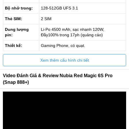
Bộ nhớ trong:
128-512GB UFS 3.1
Thẻ SIM:
2 SIM
Dung lượng
Li-Po 4500 mAh, sạc nhanh 120W,
pin:
Đầy100% trong 17ph (quảng cáo)
Thiết kế:
Gaming Phone, có quạt.
Xem thêm cấu hình chi tiết
Video Đánh Giá & Review Nubia Red Magic 6S Pro
(Snap 888+)