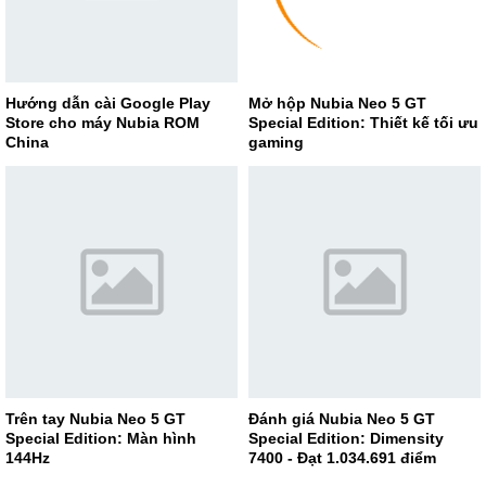
Hướng dẫn cài Google Play
Mở hộp Nubia Neo 5 GT
Store cho máy Nubia ROM
Special Edition: Thiết kế tối ưu
China
gaming
Trên tay Nubia Neo 5 GT
Đánh giá Nubia Neo 5 GT
Special Edition: Màn hình
Special Edition: Dimensity
144Hz
7400 - Đạt 1.034.691 điểm
AnTuTu