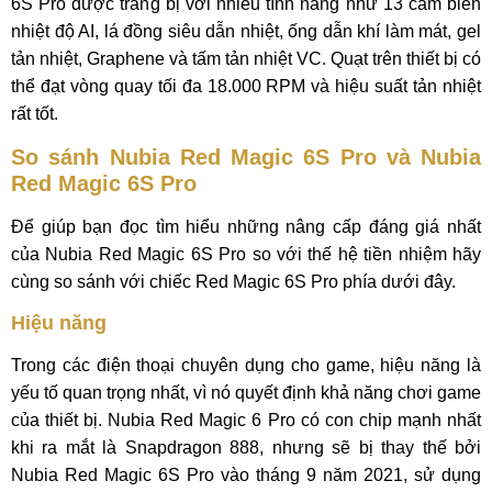
6S Pro được trang bị với nhiều tính năng như 13 cảm biến
nhiệt độ AI, lá đồng siêu dẫn nhiệt, ống dẫn khí làm mát, gel
tản nhiệt, Graphene và tấm tản nhiệt VC. Quạt trên thiết bị có
thể đạt vòng quay tối đa 18.000 RPM và hiệu suất tản nhiệt
rất tốt.
So sánh Nubia Red Magic 6S Pro và Nubia
Red Magic 6S Pro
Để giúp bạn đọc tìm hiểu những nâng cấp đáng giá nhất
của Nubia Red Magic 6S Pro so với thế hệ tiền nhiệm hãy
cùng so sánh với chiếc Red Magic 6S Pro phía dưới đây.
Hiệu năng
Trong các điện thoại chuyên dụng cho game, hiệu năng là
yếu tố quan trọng nhất, vì nó quyết định khả năng chơi game
của thiết bị. Nubia Red Magic 6 Pro có con chip mạnh nhất
khi ra mắt là Snapdragon 888, nhưng sẽ bị thay thế bởi
Nubia Red Magic 6S Pro vào tháng 9 năm 2021, sử dụng