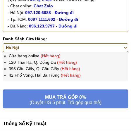
- Chat online:
Chat Zalo
- Hà Nội:
097.120.6688
-
Đường đi
- Tp.HCM:
0097.1111.602
-
Đường đi
- Đà Nẵng:
096.123.9797
-
Đường đi
Danh Sách Cửa Hàng:
Cửa hàng online
(Hết hàng)
120 Thái Hà, Q. Đống Đa
(Hết hàng)
398 Cầu Giấy, Q. Cầu Giấy
(Hết hàng)
42 Phố Vọng, Hai Bà Trưng
(Hết hàng)
MUA TRẢ GÓP 0%
(Duyệt HS 5 phút, Trả góp qua thẻ)
Thông Số Kỹ Thuật