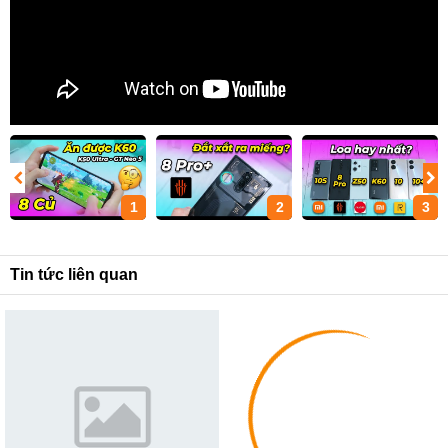
1
2
3
Tin tức liên quan