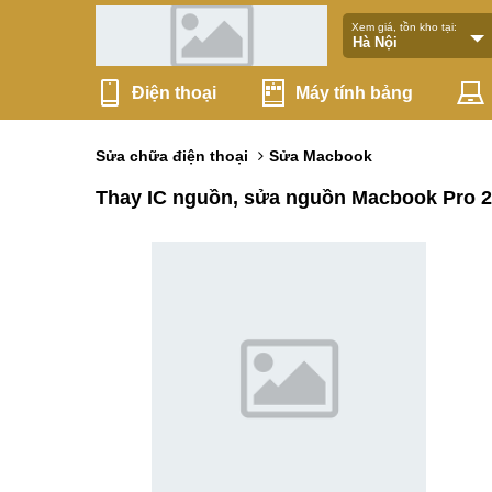
Xem giá, tồn kho tại:
Điện thoại
Máy tính bảng
Sửa chữa điện thoại
Sửa Macbook
Thay IC nguồn, sửa nguồn Macbook Pro 