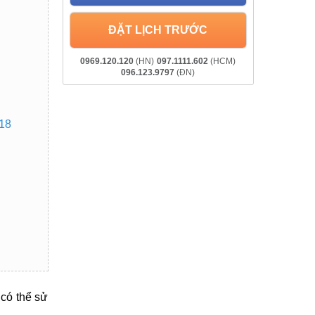
ĐẶT LỊCH TRƯỚC
0969.120.120
(HN)
097.1111.602
(HCM)
096.123.9797
(ĐN)
18
 có thể sử