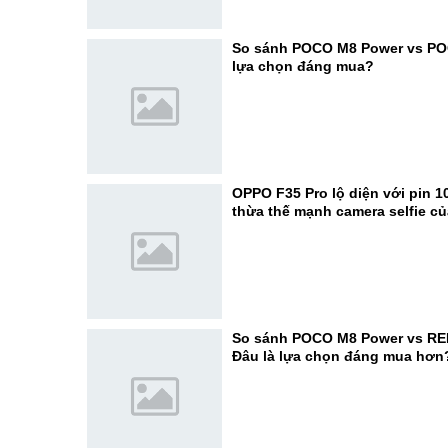
So sánh POCO M8 Power vs PO
lựa chọn đáng mua?
OPPO F35 Pro lộ diện với pin 1
thừa thế mạnh camera selfie c
So sánh POCO M8 Power vs RE
Đâu là lựa chọn đáng mua hơn