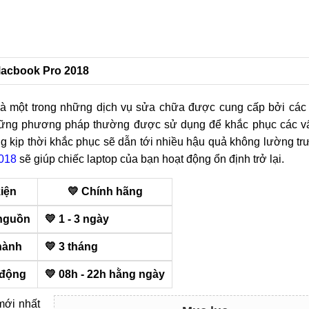
 Macbook Pro 2018
à một trong những dịch vụ sửa chữa được cung cấp bởi các 
những phương pháp thường được sử dụng để khắc phục các vấ
g kịp thời khắc phục sẽ dẫn tới nhiều hậu quả không lường t
018
sẽ giúp chiếc laptop của bạn hoạt động ổn định trở lại.
kiện
💛 Chính hãng
nguồn
💛 1 - 3 ngày
hành
💛 3 tháng
 động
💛 08h - 22h hằng ngày
mới nhất