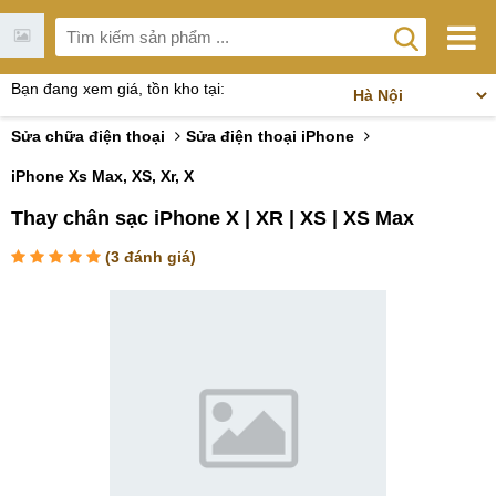
Bạn đang xem giá, tồn kho tại:
Sửa chữa điện thoại
Sửa điện thoại iPhone
iPhone Xs Max, XS, Xr, X
Thay chân sạc iPhone X | XR | XS | XS Max
(
3
đánh giá)