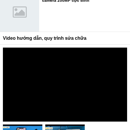
camera 200MP cực đỉnh
Video hướng dẫn, quy trình sửa chữa