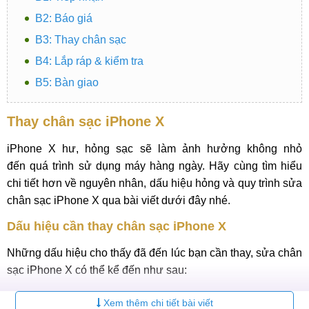
B2: Báo giá
B3: Thay chân sạc
B4: Lắp ráp & kiểm tra
B5: Bàn giao
Thay chân sạc iPhone X
iPhone X hư, hỏng sạc sẽ làm ảnh hưởng không nhỏ
đến quá trình sử dụng máy hàng ngày. Hãy cùng tìm hiểu
chi tiết hơn về nguyên nhân, dấu hiệu hỏng và quy trình sửa
chân sạc iPhone X qua bài viết dưới đây nhé.
Dấu hiệu cần thay chân sạc iPhone X
Những dấu hiệu cho thấy đã đến lúc bạn cần thay, sửa chân
sạc iPhone X có thể kể đến như sau:
Khi cắm sạc người dùng phải căn chỉnh để máy nhận
Xem thêm chi tiết bài viết