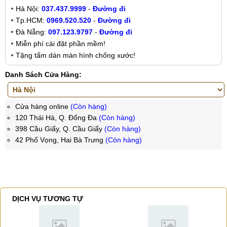
Hà Nội:
037.437.9999
-
Đường đi
Tp.HCM:
0969.520.520
-
Đường đi
Đà Nẵng:
097.123.9797
-
Đường đi
Miễn phí cài đặt phần mềm!
Tặng tấm dán màn hình chống xước!
Danh Sách Cửa Hàng:
Cửa hàng online
(Còn hàng)
120 Thái Hà, Q. Đống Đa
(Còn hàng)
398 Cầu Giấy, Q. Cầu Giấy
(Còn hàng)
42 Phố Vọng, Hai Bà Trưng
(Còn hàng)
DỊCH VỤ TƯƠNG TỰ