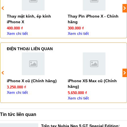
Thay mặt kính, ép kính
Thay Pin iPhone X - Chính
iPhone X
hãng
400.000 ₫
300.000 ₫
Xem chi tiết
Xem chi tiết
ĐIỆN THOẠI LIÊN QUAN
iPhone X cũ (Chính hãng)
iPhone XS Max cũ (Chính
hãng)
3.250.000 ₫
Xem chi tiết
5.650.000 ₫
Xem chi tiết
Tin tức liên quan
Trên tay Nubia Neo 5 GT Special Edition: