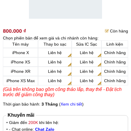
800.000 ₫
Còn hàng
Chọn phiên bản để xem giá và chi nhánh còn hàng:
Tên máy
Thay bo sạc
Sửa IC Sạc
Linh kiện
iPhone X
Liên hệ
Liên hệ
Chính hãng
iPhone XS
Liên hệ
Liên hệ
Chính hãng
iPhone XR
Liên hệ
Liên hệ
Chính hãng
iPhone XS Max
Liên hệ
Liên hệ
Chính hãng
(Giá trên không bao gồm công tháo lắp, thay thế - Đặt lịch
trước để giảm công thay)
Thời gian bảo hành:
3 Tháng
(
Xem chi tiết
)
Khuyến mãi
Giảm đến
200K
khi liên hệ:
- Chat online:
Chat Zalo