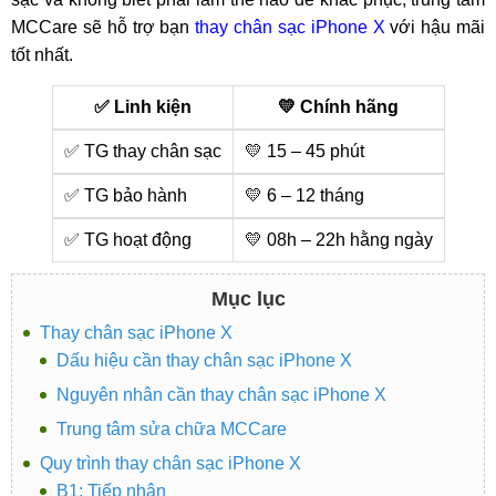
MCCare sẽ hỗ trợ bạn
thay chân sạc iPhone X
với hậu mãi
tốt nhất.
✅ Linh kiện
💛 Chính hãng
✅ TG thay chân sạc
💛 15 – 45 phút
✅ TG bảo hành
💛 6 – 12 tháng
✅ TG hoạt động
💛 08h – 22h hằng ngày
Mục lục
Thay chân sạc iPhone X
Dấu hiệu cần thay chân sạc iPhone X
Nguyên nhân cần thay chân sạc iPhone X
Trung tâm sửa chữa MCCare
Quy trình thay chân sạc iPhone X
B1: Tiếp nhận