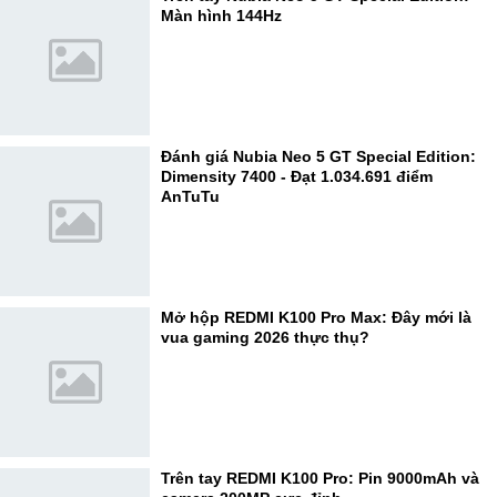
Màn hình 144Hz
Đánh giá Nubia Neo 5 GT Special Edition:
Dimensity 7400 - Đạt 1.034.691 điểm
AnTuTu
Mở hộp REDMI K100 Pro Max: Đây mới là
vua gaming 2026 thực thụ?
Trên tay REDMI K100 Pro: Pin 9000mAh và