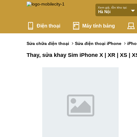
Xem giá, tồn kho tại:
Điện thoại
Máy tính bảng
Sửa chữa điện thoại
Sửa điện thoại iPhone
iPho
Thay, sửa khay Sim iPhone X | XR | XS | 