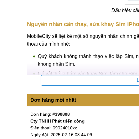
Dấu hiệu cầ
Nguyên nhân cần thay, sửa khay Sim iPh
MobileCity sẽ liệt kê một số nguyên nhân chính g
thoại của mình nhé:
Quý khách không thành thạo việc lắp Sim, nh
không nhận Sim.
Có vật thể lạ bám vào khay Sim, làm cho Sim b
Quý khách sử dụng máy trong thời gian dài kh
nhận Sim.
Đơn hàng mới nhất
Đánh rơi điện thoại một hoặc nhiều lần xuống
tới linh kiện trong máy.
Đơn hàng:
#390808
Dùng điện thoại trong môi trường ẩm ướt (đi 
Cty TNHH Phát triển công
khiến khay Sim bị lỗi, hỏng.
nghệ Sky Tech
Điện thoại: 09024010xx
Ngày đặt: 2025-02-16 08:44:09
Lỗi xung đột phần mềm do tải ứng dụng không