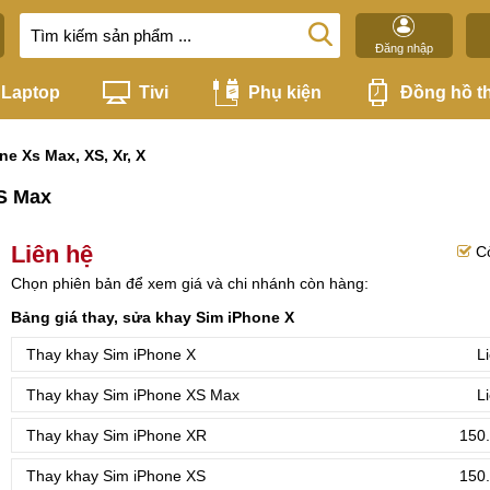
Đăng nhập
Laptop
Tivi
Phụ kiện
Đồng hồ t
ne Xs Max, XS, Xr, X
XS Max
Liên hệ
C
Chọn phiên bản để xem giá và chi nhánh còn hàng:
Bảng giá thay, sửa khay Sim iPhone X
Thay khay Sim iPhone X
L
Thay khay Sim iPhone XS Max
L
Thay khay Sim iPhone XR
150.
Thay khay Sim iPhone XS
150.