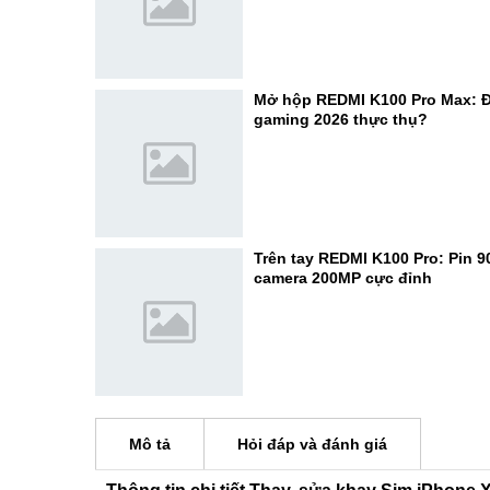
Mở hộp REDMI K100 Pro Max: Đ
gaming 2026 thực thụ?
Trên tay REDMI K100 Pro: Pin 
camera 200MP cực đỉnh
Mô tả
Hỏi đáp và đánh giá