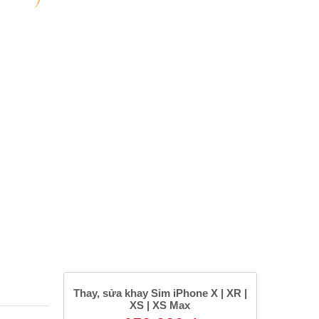
Thay, sửa khay Sim iPhone X | XR |
XS | XS Max