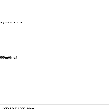
ây mới là vua
9000mAh và