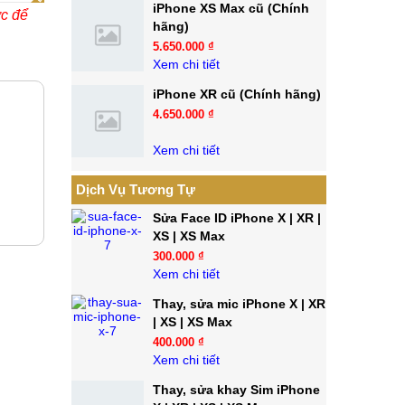
iPhone XS Max cũ (Chính
ớc để
hãng)
5.650.000 ₫
Xem chi tiết
iPhone XR cũ (Chính hãng)
4.650.000 ₫
Xem chi tiết
Dịch Vụ Tương Tự
Sửa Face ID iPhone X | XR |
XS | XS Max
300.000 ₫
Xem chi tiết
Thay, sửa mic iPhone X | XR
| XS | XS Max
400.000 ₫
Xem chi tiết
Thay, sửa khay Sim iPhone