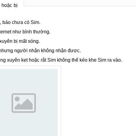
 hoặc bị
 báo chưa có Sim.
nternet như bình thường.
xuyên bị mất sóng.
u nhưng người nhận không nhận được.
g xuyên kẹt hoặc rắt Sim không thể kéo khe Sim ra vào.