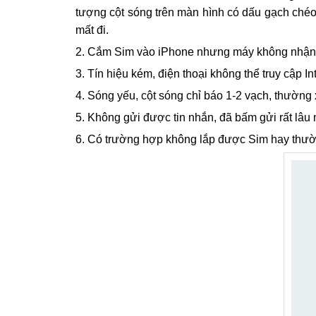
tượng cột sóng trên màn hình có dấu gạch chéo
mất đi.
Cắm Sim vào iPhone nhưng máy không nhận,
Tín hiệu kém, điện thoại không thể truy cập I
Sóng yếu, cột sóng chỉ báo 1-2 vạch, thường 
Không gửi được tin nhắn, đã bấm gửi rất lâ
Có trường hợp không lắp được Sim hay thườn