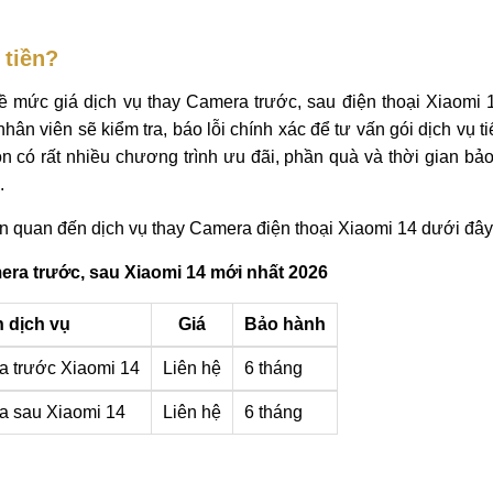
 tiền?
ề mức giá dịch vụ thay Camera trước, sau điện thoại Xiaomi 1
ân viên sẽ kiểm tra, báo lỗi chính xác để tư vấn gói dịch vụ tiế
n có rất nhiều chương trình ưu đãi, phần quà và thời gian bả
.
ên quan đến dịch vụ thay Camera điện thoại Xiaomi 14 dưới đây
era trước, sau Xiaomi 14 mới nhất 2026
 dịch vụ
Giá
Bảo hành
 trước Xiaomi 14
Liên hệ
6 tháng
a sau Xiaomi 14
Liên hệ
6 tháng