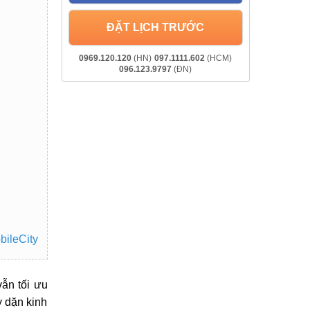
ĐẶT LỊCH TRƯỚC
0969.120.120
(HN)
097.1111.602
(HCM)
096.123.9797
(ĐN)
bileCity
ẫn tối ưu
y dặn kinh