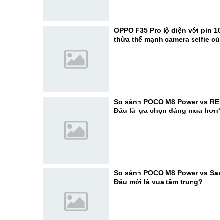
OPPO F35 Pro lộ diện với pin 1
thừa thế mạnh camera selfie c
So sánh POCO M8 Power vs RE
Đâu là lựa chọn đáng mua hơn
So sánh POCO M8 Power vs Sa
Đâu mới là vua tầm trung?