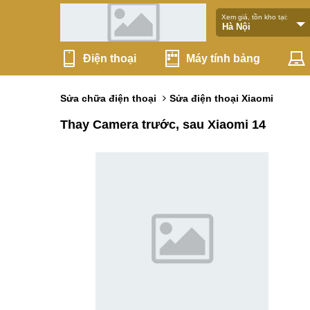
Xem giá, tồn kho tại:
Điện thoại
Máy tính bảng
Sửa chữa điện thoại
Sửa điện thoại Xiaomi
Thay Camera trước, sau Xiaomi 14