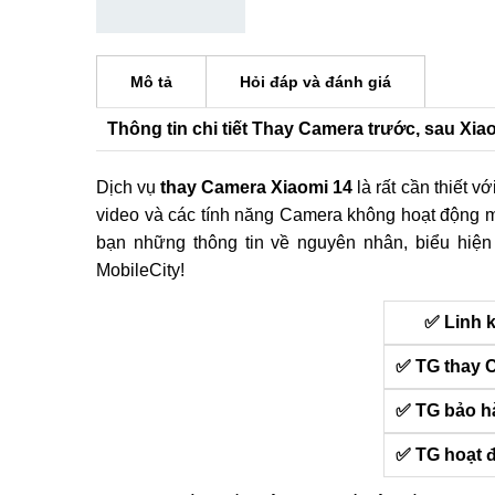
Mô tả
Hỏi đáp và đánh giá
Thông tin chi tiết Thay Camera trước, sau Xia
Dịch vụ
thay Camera Xiaomi 14
là rất cần thiết 
video và các tính năng Camera không hoạt động mộ
bạn những thông tin về nguyên nhân, biểu hiệ
MobileCity!
✅ Linh 
✅ TG thay 
✅ TG bảo h
✅ TG hoạt 