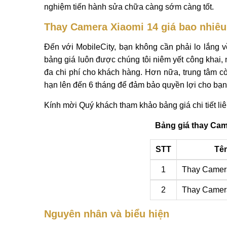
nghiệm tiến hành sửa chữa càng sớm càng tốt.
Thay Camera Xiaomi 14 giá bao nhiêu
Đến với MobileCity, bạn không cần phải lo lắng v
bảng giá luôn được chúng tôi niêm yết công khai, nh
đa chi phí cho khách hàng. Hơn nữa, trung tâm cò
hạn lên đến 6 tháng để đảm bảo quyền lợi cho bạn
Kính mời Quý khách tham khảo bảng giá chi tiết li
Bảng giá thay Cam
STT
Tên
1
Thay Camera
2
Thay Camer
Nguyên nhân và biểu hiện