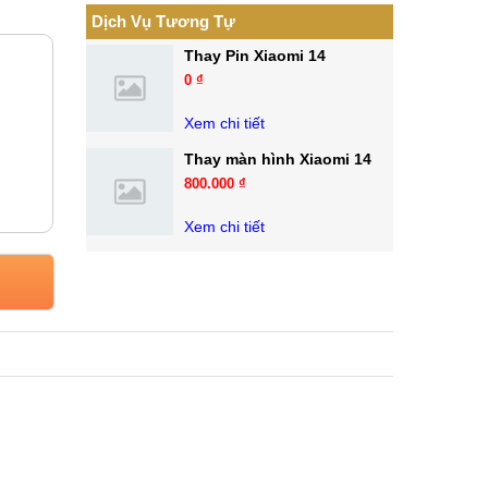
Dịch Vụ Tương Tự
Thay Pin Xiaomi 14
0 ₫
Xem chi tiết
Thay màn hình Xiaomi 14
800.000 ₫
Xem chi tiết