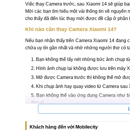
Việc thay Camera trước, sau Xiaomi 14 sẽ giúp bạ
Mời các bạn tìm hiểu một vài thông tin về nguyên
cho thấy đã đến lúc thay mới được đề cập ở phần k
Khi nào cần thay Camera Xiaomi 14?
Nếu bạn nhận thấy trên Camera Xiaomi 14 đang có
chữa uy tín gần nhất và nhờ những người thợ có t
Bạn không thể lấy nét những bức ảnh chụp t
Hình ảnh chụp lại không được lưu trên máy Xi
Mở được Camera trước thì không thể mở đượ
Khi chụp ảnh hay quay video từ Camera sau Xia
Bạn không thể vào ứng dụng Camera như bìn
đen xì.
Khi nào cầ
Khách hàng đến với Mobilecity