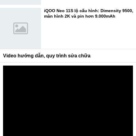
iQOO Neo 11S lộ cấu hình: Dimensity 9500,
màn hình 2K và pin hơn 9.000mAh
Video hướng dẫn, quy trình sửa chữa