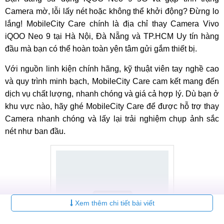
Camera mờ, lỗi lấy nét hoặc không thể khởi động? Đừng lo
lắng! MobileCity Care chính là địa chỉ thay Camera Vivo
iQOO Neo 9 tại Hà Nội, Đà Nẵng và TP.HCM Uy tín hàng
đầu mà bạn có thể hoàn toàn yên tâm gửi gắm thiết bị.
Với nguồn linh kiện chính hãng, kỹ thuật viên tay nghề cao
và quy trình minh bạch, MobileCity Care cam kết mang đến
dịch vụ chất lượng, nhanh chóng và giá cả hợp lý. Dù bạn ở
khu vực nào, hãy ghé MobileCity Care để được hỗ trợ thay
Camera nhanh chóng và lấy lại trải nghiệm chụp ảnh sắc
nét như ban đầu.
Xem thêm chi tiết bài viết