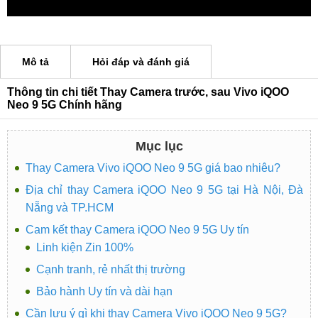
Mô tả
Hỏi đáp và đánh giá
Thông tin chi tiết Thay Camera trước, sau Vivo iQOO
Neo 9 5G Chính hãng
Mục lục
Thay Camera Vivo iQOO Neo 9 5G giá bao nhiêu?
Địa chỉ thay Camera iQOO Neo 9 5G tại Hà Nội, Đà
Nẵng và TP.HCM
Cam kết thay Camera iQOO Neo 9 5G Uy tín
Linh kiện Zin 100%
Cạnh tranh, rẻ nhất thị trường
Bảo hành Uy tín và dài hạn
Cần lưu ý gì khi thay Camera Vivo iQOO Neo 9 5G?