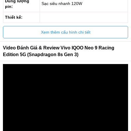
Dung lượng
Sạc siêu nhanh 120W
pin:
Thiết kế:
Xem thêm cấu hình chi tiết
Video Đánh Giá & Review Vivo IQOO Neo 9 Racing
Edition 5G (Snapdragon 8s Gen 3)