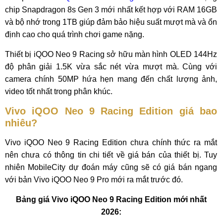
chip Snapdragon 8s Gen 3 mới nhất kết hợp với RAM 16GB
và bộ nhớ trong 1TB giúp đảm bảo hiệu suất mượt mà và ổn
định cao cho quá trình chơi game nặng.
Thiết bị iQOO Neo 9 Racing sở hữu màn hình OLED 144Hz
độ phân giải 1.5K vừa sắc nét vừa mượt mà. Cùng với
camera chính 50MP hứa hẹn mang đến chất lượng ảnh,
video tốt nhất trong phân khúc.
Vivo iQOO Neo 9 Racing Edition giá bao
nhiêu?
Vivo iQOO Neo 9 Racing Edition chưa chính thức ra mắt
nên chưa có thông tin chi tiết về giá bán của thiết bị. Tuy
nhiên MobileCity dự đoán máy cũng sẽ có giá bán ngang
với bản Vivo iQOO Neo 9 Pro mới ra mắt trước đó.
Bảng giá Vivo iQOO Neo 9 Racing Edition mới nhất
2026: