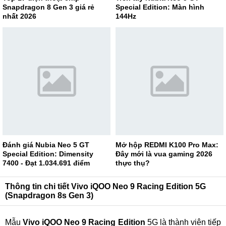
Snapdragon 8 Gen 3 giá rẻ
Special Edition: Màn hình
nhất 2026
144Hz
Đánh giá Nubia Neo 5 GT
Mở hộp REDMI K100 Pro Max:
Special Edition: Dimensity
Đây mới là vua gaming 2026
7400 - Đạt 1.034.691 điểm
thực thụ?
AnTuTu
Thông tin chi tiết Vivo iQOO Neo 9 Racing Edition 5G
(Snapdragon 8s Gen 3)
Mẫu
Vivo iQOO Neo 9 Racing Edition
5G là thành viên tiếp