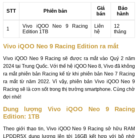
Giá
Bảo
STT
Phiên bản
bán
hành
Vivo iQOO Neo 9 Racing
Liên
12
1
Edition 1TB
hệ
tháng
Vivo iQOO Neo 9 Racing Edition ra mắt
Vivo iQOO Neo 9 Racing sẽ được ra mắt vào Quý 2 năm
2024 tại Trung Quốc. Với thế hệ iQOO Neo 8, Vivo đã không
ra mắt phiên bản Racing kể từ khi phiên bản Neo 7 Racing
ra mắt từ năm 2022. Vì vậy, phiên bản Vivo iQOO Neo 9
Racing sẽ là cơn sốt trong thị trường smartphone. Cùng chờ
đợi nhé!
Dung lượng Vivo iQOO Neo 9 Racing
Edition: 1TB
Theo giới thạo tin, Vivo iQOO Neo 9 Racing sở hữu RAM
LPDDR5X dung lượng lên tới 16GB kết hợp với bộ nhớ