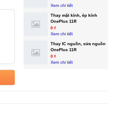
Xem chi tiết
Thay mặt kính, ép kính
OnePlus 11R
0 ₫
Xem chi tiết
Thay IC nguồn, sửa nguồn
OnePlus 11R
0 ₫
Xem chi tiết