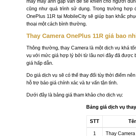
may máy ảnh gặp vấn đề sẽ khiến cho người dùng
cũng như quá trình sử dụng. Trong trường hợp 
OnePlus 11R tại MobileCity sẽ giúp bạn khắc phục
thoại một cách bình thường.
Thay Camera OnePlus 11R giá bao nhi
Thông thường, thay Camera là một dịch vụ khá tốn
vụ với mức giá hợp lý bởi từ lâu nơi đây đã được
giá hấp dẫn.
Do giá dịch vụ sẽ có thể thay đổi tùy thời điểm nê
hỗ trợ báo giá chính xác và tư vấn tận tình.
Dưới đây là bảng giá tham khảo cho dịch vụ:
Bảng giá dịch vụ tha
STT
Tên
1
Thay Camera 