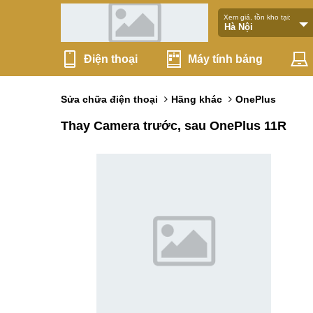
Xem giá, tồn kho tại:
Điện thoại
Máy tính bảng
Sửa chữa điện thoại
Hãng khác
OnePlus
Thay Camera trước, sau OnePlus 11R