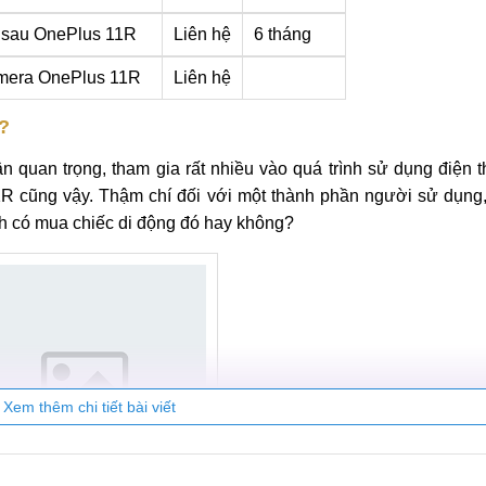
 sau OnePlus 11R
Liên hệ
6 tháng
mera OnePlus 11R
Liên hệ
?
n quan trọng, tham gia rất nhiều vào quá trình sử dụng điện 
R cũng vậy. Thậm chí đối với một thành phần người sử dụng
ịnh có mua chiếc di động đó hay không?
Xem thêm chi tiết bài viết