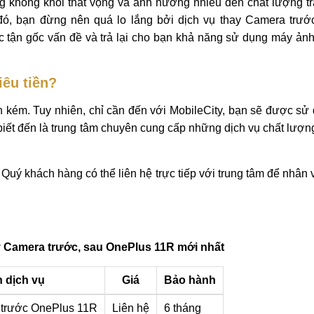
 không khỏi thất vọng và ảnh hưởng nhiều đến chất lượng tr
đó, bạn đừng nên quá lo lắng bởi dịch vụ thay Camera trướ
 tận gốc vấn đề và trả lại cho bạn khả năng sử dụng máy ảnh
êu tiền?
 kém. Tuy nhiên, chỉ cần đến với MobileCity, bạn sẽ được sử
 biết đến là trung tâm chuyên cung cấp những dịch vụ chất lượ
n Quý khách hàng có thể liên hệ trực tiếp với trung tâm để nhân
y Camera trước, sau OnePlus 11R mới nhất
 dịch vụ
Giá
Bảo hành
trước OnePlus 11R
Liên hệ
6 tháng