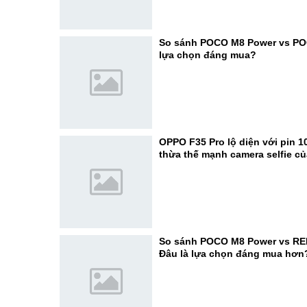
So sánh POCO M8 Power vs PO
lựa chọn đáng mua?
OPPO F35 Pro lộ diện với pin 1
thừa thế mạnh camera selfie c
So sánh POCO M8 Power vs RE
Đâu là lựa chọn đáng mua hơn