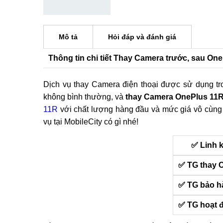
Mô tả
Hỏi đáp và đánh giá
Thông tin chi tiết Thay Camera trước, sau On
Dịch vụ thay Camera điện thoại được sử dụng t
không bình thường, và
thay Camera OnePlus 11
11R
với chất lượng hàng đầu và mức giá vô cùng 
vụ tại MobileCity có gì nhé!
✅ Linh 
✅ TG thay 
✅ TG bảo h
✅ TG hoạt 