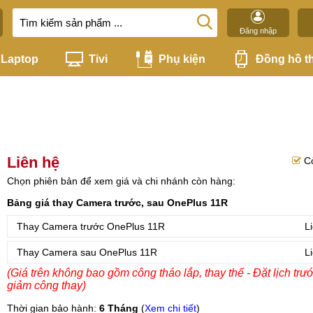
Đăng nhập
Laptop
Tivi
Phụ kiện
Đồng hồ t
Liên hệ
C
Chọn phiên bản để xem giá và chi nhánh còn hàng:
Bảng giá thay Camera trước, sau OnePlus 11R
Thay Camera trước OnePlus 11R
L
Thay Camera sau OnePlus 11R
L
(Giá trên không bao gồm công tháo lắp, thay thế - Đặt lịch trư
giảm công thay)
Thời gian bảo hành:
6 Tháng
(
Xem chi tiết
)