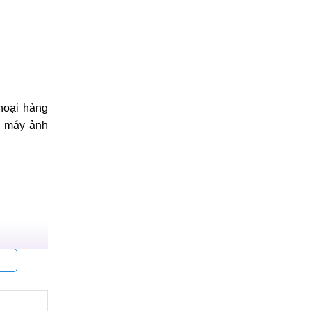
thoại hàng
, máy ảnh