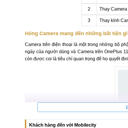
2
Thay Camera
3
Thay kính Ca
Hỏng Camera mang đến những bất tiện gì
Camera trên điện thoại là một trong những bộ phậ
ngày của người dùng và Camera trên OnePlus 11
còn được coi là tiêu chí quan trọng để họ quyết đ
Khách hàng đến với Mobilecity