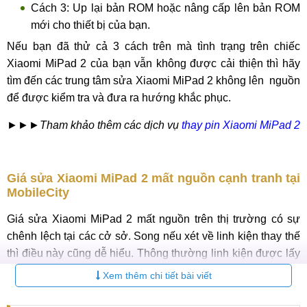
Cách 3: Up lại bản ROM hoặc nâng cấp lên bản ROM
mới cho thiết bị của bạn.
Nếu bạn đã thử cả 3 cách trên mà tình trạng trên chiếc
Xiaomi MiPad 2 của bạn vẫn không được cải thiện thì hãy
tìm đến các trung tâm sửa Xiaomi MiPad 2 không lên nguồn
để được kiểm tra và đưa ra hướng khắc phục.
►►►Tham khảo thêm các dịch vụ
thay pin Xiaomi MiPad 2
Giá sửa Xiaomi MiPad 2 mất nguồn cạnh tranh tại
MobileCity
Giá sửa Xiaomi MiPad 2 mất nguồn trên thị trường có sự
chênh lệch tại các cở sở. Song nếu xét về linh kiện thay thế
thì điều này cũng dễ hiểu. Thông thường linh kiện được lấy
từ 3 nguồn khác nhau:
Xem thêm chi tiết bài viết
Có mức giá cao nhất là những linh kiện mới 100%