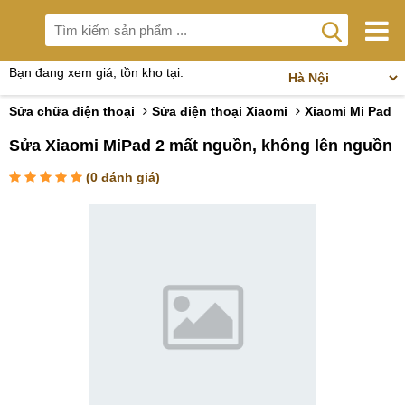
Bạn đang xem giá, tồn kho tại:
Sửa chữa điện thoại
Sửa điện thoại Xiaomi
Xiaomi Mi Pad
Sửa Xiaomi MiPad 2 mất nguồn, không lên nguồn
(
0
đánh giá)