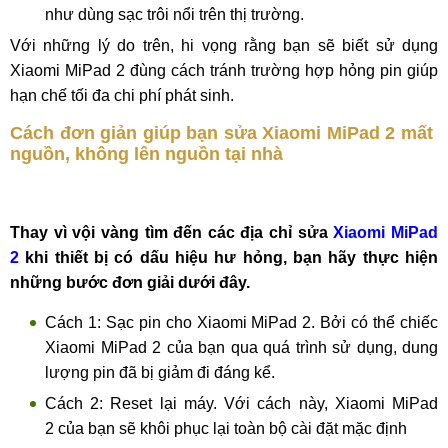
như dùng sạc trôi nổi trên thị trường.
Với những lý do trên, hi vọng rằng bạn sẽ biết sử dụng
Xiaomi MiPad 2 đùng cách tránh trường hợp hỏng pin giúp
hạn chế tối đa chi phí phát sinh.
Cách đơn giản giúp bạn sửa Xiaomi MiPad 2 mất
nguồn, không lên nguồn tại nhà
Thay vì vội vàng tìm đến các địa chỉ sửa
Xiaomi MiPad
2
khi thiết bị có dấu hiệu hư hỏng, bạn hãy thực hiện
những bước đơn giải dưới đây.
Cách 1: Sạc pin cho Xiaomi MiPad 2. Bởi có thể chiếc
Xiaomi MiPad 2 của bạn qua quá trình sử dụng, dung
lượng pin đã bị giảm đi đáng kể.
Cách 2: Reset lại máy. Với cách này, Xiaomi MiPad
2 của bạn sẽ khôi phục lại toàn bộ cài đặt mặc định