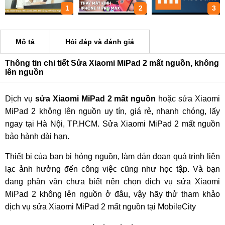
1
2
3
Mô tả
Hỏi đáp và đánh giá
Thông tin chi tiết Sửa Xiaomi MiPad 2 mất nguồn, không
lên nguồn
Dịch vụ
sửa Xiaomi MiPad 2 mất nguồn
hoặc sửa Xiaomi
MiPad 2 không lên nguồn uy tín, giá rẻ, nhanh chóng, lấy
ngay tại Hà Nội, TP.HCM. Sửa Xiaomi MiPad 2 mất nguồn
bảo hành dài hạn.
Thiết bị của bạn bị hỏng nguồn, làm dán đoạn quá trình liên
lạc ảnh hưởng đến công việc cũng như học tập. Và bạn
đang phân vân chưa biết nên chọn dịch vụ sửa Xiaomi
MiPad 2 không lên nguồn ở đâu, vậy hãy thử tham khảo
dịch vụ sửa Xiaomi MiPad 2 mất nguồn tại MobileCity