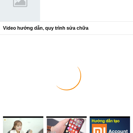
Video hướng dẫn, quy trình sửa chữa