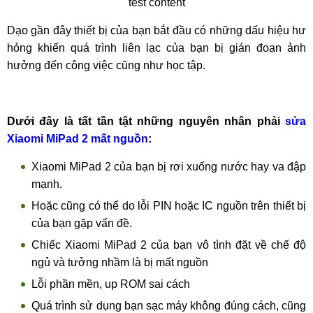
test content
Dạo gần đây thiết bị của bạn bắt đầu có những dấu hiệu hư
hỏng khiến quá trình liên lạc của bạn bị gián đoạn ảnh
hưởng đến công việc cũng như học tập.
Dưới đây là tất tần tật những nguyên nhân phải
sửa
Xiaomi MiPad 2 mất nguồn
:
Xiaomi MiPad 2 của bạn bị rơi xuống nước hay va đập
mạnh.
Hoặc cũng có thể do lỗi PIN hoặc IC nguồn trên thiết bị
của bạn gặp vấn đề.
Chiếc Xiaomi MiPad 2 của bạn vô tình đặt về chế độ
ngủ và tưởng nhầm là bị mất nguồn
Lỗi phần mền, up ROM sai cách
Quá trình sử dụng bạn sạc máy không đúng cách, cũng