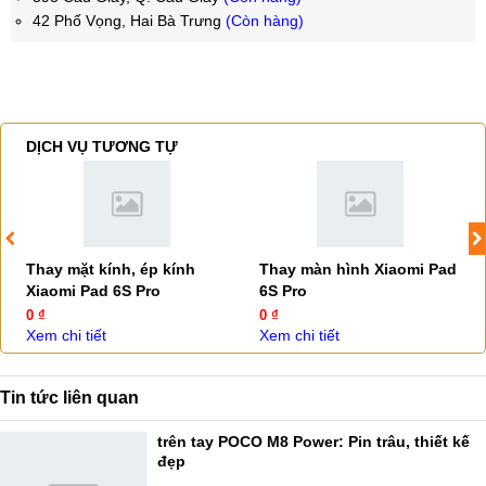
42 Phố Vọng, Hai Bà Trưng
(Còn hàng)
DỊCH VỤ TƯƠNG TỰ
Thay mặt kính, ép kính
Thay màn hình Xiaomi Pad
Xiaomi Pad 6S Pro
6S Pro
0 ₫
0 ₫
Xem chi tiết
Xem chi tiết
Tin tức liên quan
trên tay POCO M8 Power: Pin trâu, thiết kế
đẹp