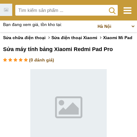
Bạn đang xem giá, tồn kho tại:
Sửa chữa điện thoại
Sửa điện thoại Xiaomi
Xiaomi Mi Pad
Sửa máy tính bảng Xiaomi Redmi Pad Pro
(
0
đánh giá)