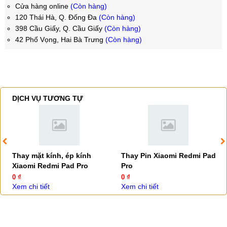
Cửa hàng online
(Còn hàng)
120 Thái Hà, Q. Đống Đa
(Còn hàng)
398 Cầu Giấy, Q. Cầu Giấy
(Còn hàng)
42 Phố Vọng, Hai Bà Trưng
(Còn hàng)
DỊCH VỤ TƯƠNG TỰ
Thay mặt kính, ép kính
Thay Pin Xiaomi Redmi Pad
Xiaomi Redmi Pad Pro
Pro
0 ₫
0 ₫
Xem chi tiết
Xem chi tiết