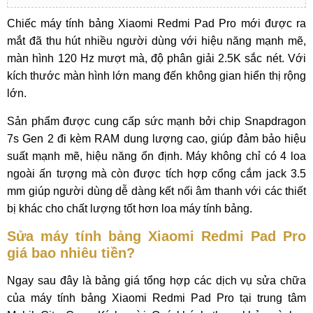
Chiếc máy tính bảng Xiaomi Redmi Pad Pro mới được ra
mắt đã thu hút nhiều người dùng với hiệu năng mạnh mẽ,
màn hình 120 Hz mượt mà, độ phân giải 2.5K sắc nét. Với
kích thước màn hình lớn mang đến không gian hiển thị rộng
lớn.
Sản phẩm được cung cấp sức mạnh bởi chip Snapdragon
7s Gen 2 đi kèm RAM dung lượng cao, giúp đảm bảo hiệu
suất mạnh mẽ, hiệu năng ổn định. Máy không chỉ có 4 loa
ngoài ấn tượng mà còn được tích hợp cổng cắm jack 3.5
mm giúp người dùng dễ dàng kết nối âm thanh với các thiết
bị khác cho chất lượng tốt hơn loa máy tính bảng.
Sửa máy tính bảng Xiaomi Redmi Pad Pro
giá bao nhiêu tiền?
Ngay sau đây là bảng giá tổng hợp các dịch vụ sửa chữa
của máy tính bảng Xiaomi Redmi Pad Pro tại trung tâm