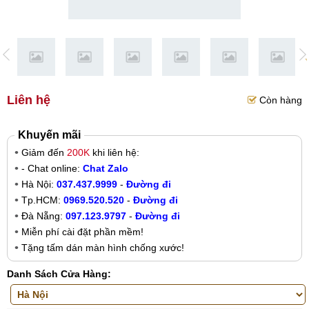
Liên hệ
Còn hàng
Khuyến mãi
Giảm đến
200K
khi liên hệ:
- Chat online:
Chat Zalo
Hà Nội:
037.437.9999
-
Đường đi
Tp.HCM:
0969.520.520
-
Đường đi
Đà Nẵng:
097.123.9797
-
Đường đi
Miễn phí cài đặt phần mềm!
Tặng tấm dán màn hình chống xước!
Danh Sách Cửa Hàng: