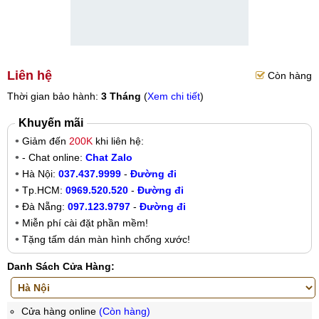
Liên hệ
Còn hàng
Thời gian bảo hành:
3 Tháng
(
Xem chi tiết
)
Khuyến mãi
Giảm đến
200K
khi liên hệ:
- Chat online:
Chat Zalo
Hà Nội:
037.437.9999
-
Đường đi
Tp.HCM:
0969.520.520
-
Đường đi
Đà Nẵng:
097.123.9797
-
Đường đi
Miễn phí cài đặt phần mềm!
Tặng tấm dán màn hình chống xước!
Danh Sách Cửa Hàng:
Cửa hàng online
(Còn hàng)