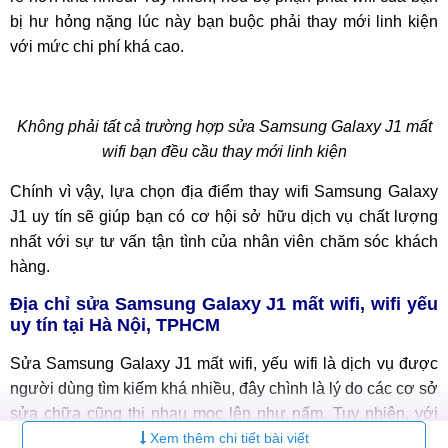
bị hư hỏng nặng lúc này bạn buộc phải thay mới linh kiện
với mức chi phí khá cao.
Không phải tất cả trường hợp sửa Samsung Galaxy J1 mất
wifi bạn đều cầu thay mới linh kiện
Chính vì vậy, lựa chọn địa điểm thay wifi Samsung Galaxy
J1 uy tín sẽ giúp bạn có cơ hội sở hữu dịch vụ chất lượng
nhất với sự tư vấn tận tình của nhân viên chăm sóc khách
hàng.
Địa chỉ sửa Samsung Galaxy J1 mất wifi, wifi yếu
uy tín tại Hà Nội, TPHCM
Sửa Samsung Galaxy J1 mất wifi, yếu wifi là dịch vụ được
người dùng tìm kiếm khá nhiều, đây chình là lý do các cơ sở
sửa chữa cũng thi nhau mọc lên như nấm. Tuy nhiên, với
chất lượng cũng như chế độ bảo hành khác nhau, giá sửa
Xem thêm chi tiết bài viết