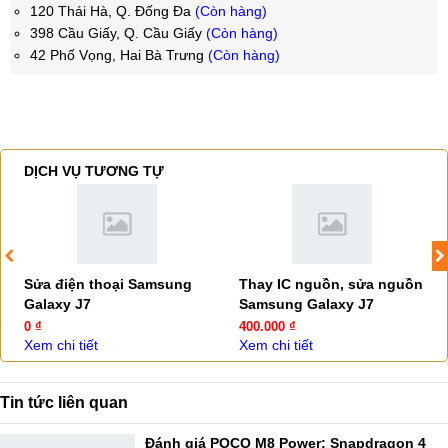
120 Thái Hà, Q. Đống Đa
(Còn hàng)
398 Cầu Giấy, Q. Cầu Giấy
(Còn hàng)
42 Phố Vọng, Hai Bà Trưng
(Còn hàng)
DỊCH VỤ TƯƠNG TỰ
Sửa điện thoại Samsung
Thay IC nguồn, sửa nguồn
Galaxy J7
Samsung Galaxy J7
0 ₫
400.000 ₫
Xem chi tiết
Xem chi tiết
Tin tức liên quan
Đánh giá POCO M8 Power: Snapdragon 4