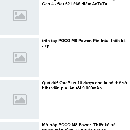
Gen 4 - Đạt 621.969 điểm AnTuTu
trên tay POCO M8 Power: Pin trâu, thiết kế
đẹp
Quá dữ! OnePlus 16 được cho là có thể sở
hữu viên pin lên tới 9.000mAh
Mở hộp POCO M8 Power: Thiết kế trẻ