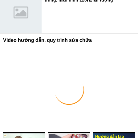
trung, màn hình 120Hz ấn tượng
Video hướng dẫn, quy trình sửa chữa