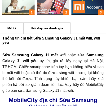
1
2
3
Mô tả
Hỏi đáp và đánh giá
Thông tin chi tiết Sửa Samsung Galaxy J1 mất wifi, wifi
yếu
Sửa Samsung Galaxy J1 mất wifi
hoặc
sửa Samsung
Galaxy J1 wifi yếu
uy tín, giá rẻ, lấy ngay tại Hà Nội,
TP.HCM. Chiếc smartphone trên tay bạn không hiểu vì sao
bị mất wifi hoặc có thể dò được sóng wifi nhưng lại không
thể kết nối được. Tình trạng này khiến bạn cảm thấy khá
phiền hà bởi sự giám đoạn liên lạc. Vậy hãy để MobileCity
giúp bạn sửa Samsung Galaxy J1 mất wifi.
MobileCity địa chỉ Sửa Samsung