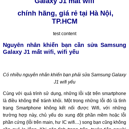
Galaxy J1 mất wifi
chính hãng, giá rẻ tại Hà Nội,
TP.HCM
test content
Nguyên nhân khiến bạn cần sửa
Samsung
Galaxy J1
mất wifi, wifi yếu
Có nhiều nguyên nhân khiến bạn phải sửa Samsung Galaxy
J1 wifi yếu
Cùng với quá trình sử dụng, những lỗi vặt trên smartphone
là điều không thể tránh khỏi. Một trong những lỗi đó là tình
trạng Smartphone không kết nối được Wifi, với những
trường hợp này, chủ yếu do xung đột phần mềm hoặc lỗi
phần cứng (lỗi trên main, hư IC wifi…) song bạn cũng không