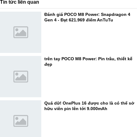
Tin tức liên quan
Đánh giá POCO M8 Power: Snapdragon 4
Gen 4 - Đạt 621.969 điểm AnTuTu
trên tay POCO M8 Power: Pin trâu, thiết kế
đẹp
Quá dữ! OnePlus 16 được cho là có thể sở
hữu viên pin lên tới 9.000mAh