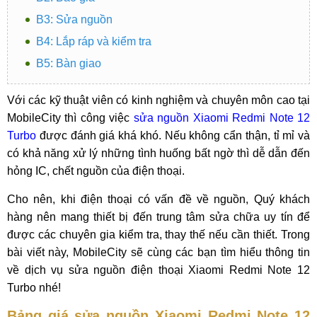
B3: Sửa nguồn
B4: Lắp ráp và kiểm tra
B5: Bàn giao
Với các kỹ thuật viên có kinh nghiệm và chuyên môn cao tại
MobileCity thì công việc
sửa nguồn Xiaomi Redmi Note 12
Turbo
được đánh giá khá khó. Nếu không cẩn thận, tỉ mỉ và
có khả năng xử lý những tình huống bất ngờ thì dễ dẫn đến
hỏng IC, chết nguồn của điện thoại.
Cho nên, khi điện thoại có vấn đề về nguồn, Quý khách
hàng nên mang thiết bị đến trung tâm sửa chữa uy tín để
được các chuyên gia kiểm tra, thay thế nếu cần thiết. Trong
bài viết này, MobileCity sẽ cùng các bạn tìm hiểu thông tin
về dịch vụ sửa nguồn điện thoại Xiaomi Redmi Note 12
Turbo nhé!
Bảng giá sửa nguồn Xiaomi Redmi Note 12