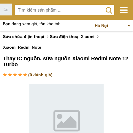
Bạn đang xem giá, tồn kho tại:
Sửa chữa điện thoại
Sửa điện thoại Xiaomi
Xiaomi Redmi Note
Thay IC nguồn, sửa nguồn Xiaomi Redmi Note 12
Turbo
(
0
đánh giá)