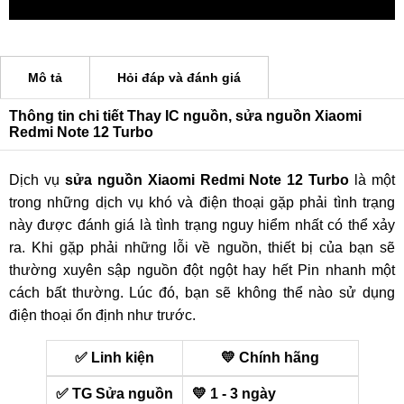
Mô tả
Hỏi đáp và đánh giá
Thông tin chi tiết Thay IC nguồn, sửa nguồn Xiaomi
Redmi Note 12 Turbo
Dịch vụ
sửa nguồn Xiaomi Redmi Note 12 Turbo
là một
trong những dịch vụ khó và điện thoại gặp phải tình trạng
này được đánh giá là tình trạng nguy hiểm nhất có thể xảy
ra. Khi gặp phải những lỗi về nguồn, thiết bị của bạn sẽ
thường xuyên sập nguồn đột ngột hay hết Pin nhanh một
cách bất thường. Lúc đó, bạn sẽ không thể nào sử dụng
điện thoại ổn định như trước.
✅ Linh kiện
💛 Chính hãng
✅ TG Sửa nguồn
💛 1 - 3 ngày