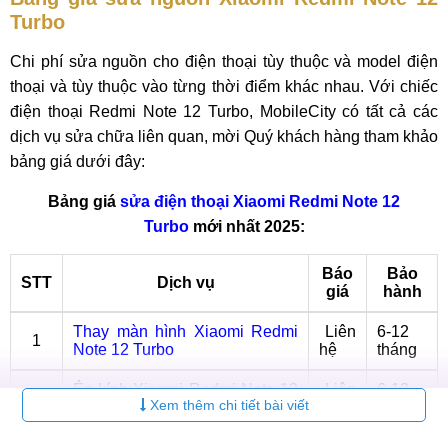
Turbo
Chi phí sửa nguồn cho điện thoại tùy thuộc và model điện
thoại và tùy thuộc vào từng thời điểm khác nhau. Với chiếc
điện thoại Redmi Note 12 Turbo, MobileCity có tất cả các
dịch vụ sửa chữa liên quan, mời Quý khách hàng tham khảo
bảng giá dưới đây:
Bảng giá
sửa điện thoại Xiaomi Redmi Note 12
Turbo
mới nhất 2025:
Báo
Bảo
STT
Dịch vụ
giá
hành
Thay màn hình Xiaomi Redmi
Liên
6-12
1
Note 12 Turbo
hệ
tháng
Ép kính Xiaomi Redmi Note 12
Liên
6-12
2
Xem thêm chi tiết bài viết
Turbo
hệ
tháng
Thay Pin Xiaomi Redmi Note
Liên
6-12