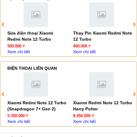
Sửa điện thoại Xiaomi
Thay Pin Xiaomi Redmi Note
Redmi Note 12 Turbo
12 Turbo
500.000 ₫
400.000 ₫
Xem chi tiết
Xem chi tiết
ĐIỆN THOẠI LIÊN QUAN
Xiaomi Redmi Note 12 Turbo
Xiaomi Redmi Note 12 Turbo
(Snapdragon 7+ Gen 2)
Harry Potter
5.350.000 ₫
8.450.000 ₫
Xem chi tiết
Xem chi tiết