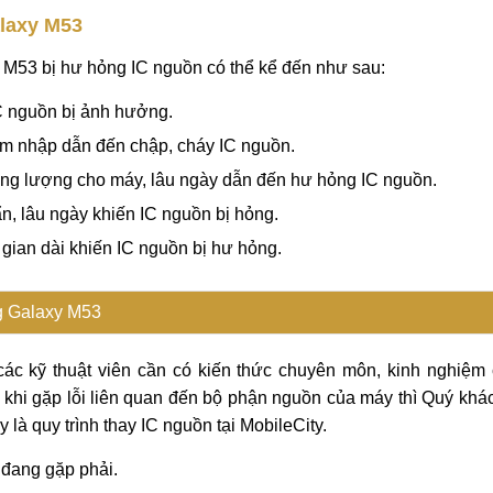
laxy M53
M53 bị hư hỏng IC nguồn có thể kể đến như sau:
IC nguồn bị ảnh hưởng.
âm nhập dẫn đến chập, cháy IC nguồn.
ăng lượng cho máy, lâu ngày dẫn đến hư hỏng IC nguồn.
, lâu ngày khiến IC nguồn bị hỏng.
 gian dài khiến IC nguồn bị hư hỏng.
g Galaxy M53
ác kỹ thuật viên cần có kiến thức chuyên môn, kinh nghiệm
ỗi khi gặp lỗi liên quan đến bộ phận nguồn của máy thì Quý khá
y là quy trình thay IC nguồn tại MobileCity.
đang gặp phải.