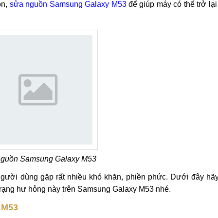
ồn,
sửa nguồn Samsung Galaxy M53
để giúp máy có thể trở lại 
nguồn Samsung Galaxy M53
người dùng gặp rất nhiều khó khăn, phiền phức. Dưới đây hãy
 trạng hư hỏng này trên Samsung Galaxy M53 nhé.
 M53