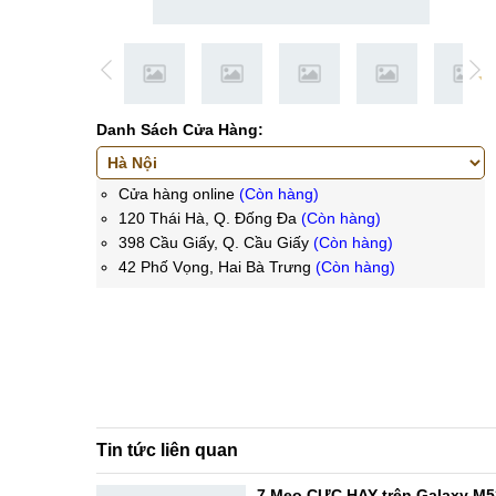
Danh Sách Cửa Hàng:
Cửa hàng online
(Còn hàng)
120 Thái Hà, Q. Đống Đa
(Còn hàng)
398 Cầu Giấy, Q. Cầu Giấy
(Còn hàng)
42 Phố Vọng, Hai Bà Trưng
(Còn hàng)
Tin tức liên quan
7 Mẹo CỰC HAY trên Galaxy M5