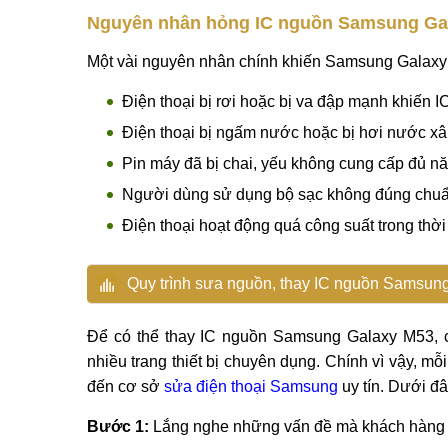
Nguyên nhân hỏng IC nguồn Samsung Ga
Một vài nguyên nhân chính khiến Samsung Galaxy 
Điện thoại bị rơi hoặc bị va đập mạnh khiến 
Điện thoại bị ngấm nước hoặc bị hơi nước x
Pin máy đã bị chai, yếu không cung cấp đủ n
Người dùng sử dụng bộ sạc không đúng chuẩn
Điện thoại hoạt động quá công suất trong thời
Quy trình sưa nguồn, thay IC nguồn Samsun
Để có thể thay IC nguồn Samsung Galaxy M53, c
nhiều trang thiết bị chuyên dụng. Chính vì vậy, m
đến cơ sở
sửa điện thoại Samsung
uy tín. Dưới đâ
Bước 1:
Lắng nghe những vấn đề mà khách hàng 