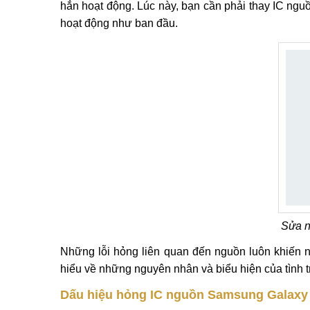
hẳn hoạt động. Lúc này, bạn cần phải thay IC ngu
hoạt động như ban đầu.
Sửa 
Những lỗi hỏng liên quan đến nguồn luôn khiến 
hiểu về những nguyên nhân và biểu hiện của tình
Dấu hiệu hỏng IC nguồn Samsung Galaxy