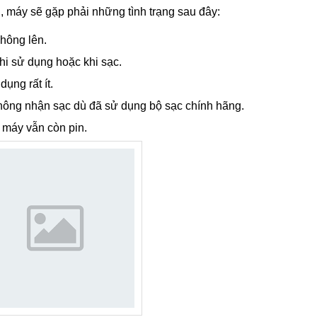
 máy sẽ gặp phải những tình trạng sau đây:
không lên.
hi sử dụng hoặc khi sạc.
ụng rất ít.
hông nhận sạc dù đã sử dụng bộ sạc chính hãng.
 máy vẫn còn pin.