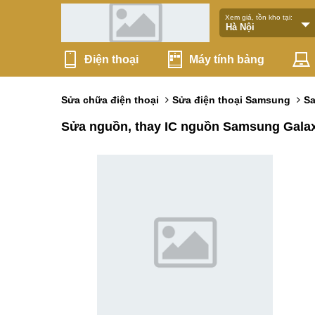
Xem giá, tồn kho tại:
Điện thoại
Máy tính bảng
Sửa chữa điện thoại
Sửa điện thoại Samsung
S
Sửa nguồn, thay IC nguồn Samsung Gala