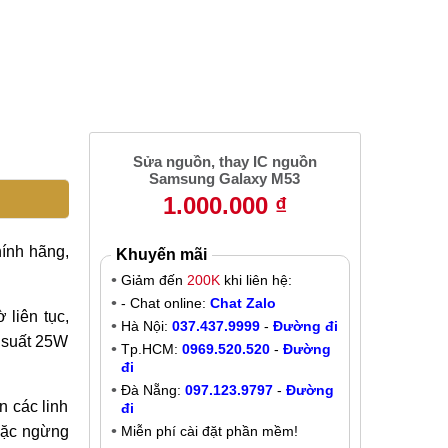
Sửa nguồn, thay IC nguồn
Samsung Galaxy M53
1.000.000 ₫
hính hãng,
Khuyến mãi
Giảm đến
200K
khi liên hệ:
- Chat online:
Chat Zalo
liên tục,
Hà Nội:
037.437.9999
-
Đường đi
 suất 25W
Tp.HCM:
0969.520.520
-
Đường
đi
Đà Nẵng:
097.123.9797
-
Đường
 các linh
đi
oặc ngừng
Miễn phí cài đặt phần mềm!