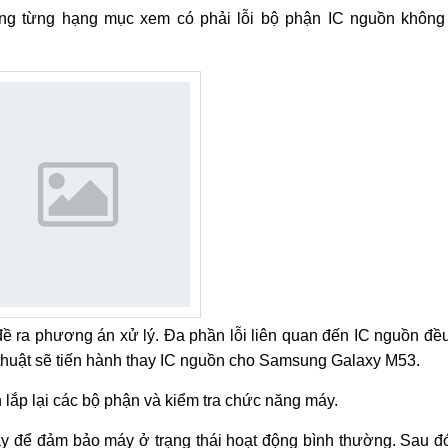
càng từng hạng mục xem có phải lỗi bộ phận IC nguồn không 
 đề ra phương án xử lý. Đa phần lỗi liên quan đến IC nguồn đề
thuật sẽ tiến hành thay IC nguồn cho Samsung Galaxy M53.
h lắp lại các bộ phận và kiểm tra chức năng máy.
 để đảm bảo máy ở trạng thái hoạt động bình thường. Sau đó 