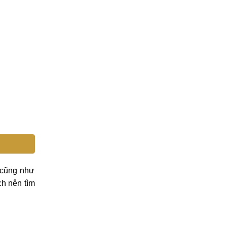
 cũng như
ch nên tìm