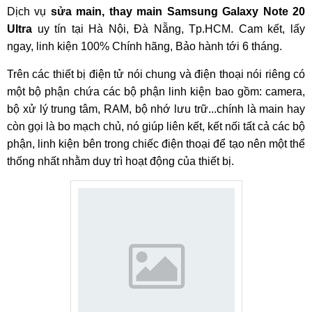
Dịch vụ
sửa main, thay main Samsung Galaxy Note 20
Ultra
uy tín tại Hà Nội, Đà Nẵng, Tp.HCM. Cam kết, lấy
ngay, linh kiện 100% Chính hãng, Bảo hành tới 6 tháng.
Trên các thiết bị điện tử nói chung và điện thoại nói riêng có
một bộ phận chứa các bộ phận linh kiện bao gồm: camera,
bộ xử lý trung tâm, RAM, bộ nhớ lưu trữ...chính là main hay
còn gọi là bo mạch chủ, nó giúp liên kết, kết nối tất cả các bộ
phận, linh kiện bên trong chiếc điện thoại để tạo nên một thể
thống nhất nhằm duy trì hoạt động của thiết bị.