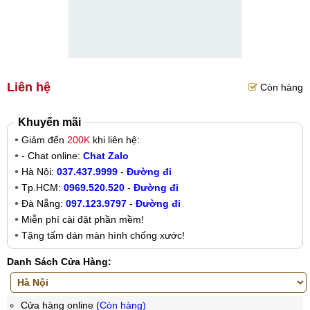
Liên hệ
Còn hàng
Khuyến mãi
Giảm đến
200K
khi liên hệ:
- Chat online:
Chat Zalo
Hà Nội:
037.437.9999
-
Đường đi
Tp.HCM:
0969.520.520
-
Đường đi
Đà Nẵng:
097.123.9797
-
Đường đi
Miễn phí cài đặt phần mềm!
Tặng tấm dán màn hình chống xước!
Danh Sách Cửa Hàng:
Cửa hàng online
(Còn hàng)