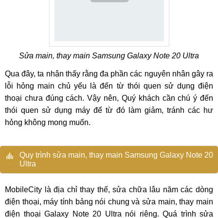
Sửa main, thay main Samsung Galaxy Note 20 Ultra
Qua đây, ta nhận thấy rằng đa phần các nguyên nhân gây ra
lỗi hỏng main chủ yếu là đến từ thói quen sử dụng điện
thoại chưa đúng cách. Vậy nên, Quý khách cần chú ý đến
thói quen sử dụng máy để từ đó làm giảm, tránh các hư
hỏng không mong muốn.
Quy trình sửa main, thay main Samsung Galaxy Note 20
Ultra
MobileCity là địa chỉ thay thế, sửa chữa lâu năm các dòng
điện thoại, máy tính bảng nói chung và sửa main, thay main
điện thoại Galaxy Note 20 Ultra nói riêng. Quá trình sửa