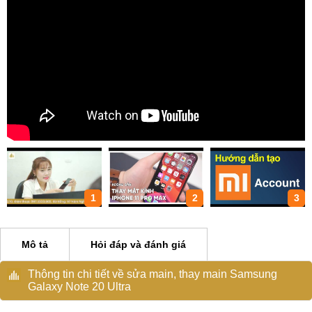
1
2
3
Mô tả
Hỏi đáp và đánh giá
Thông tin chi tiết về sửa main, thay main Samsung
Galaxy Note 20 Ultra