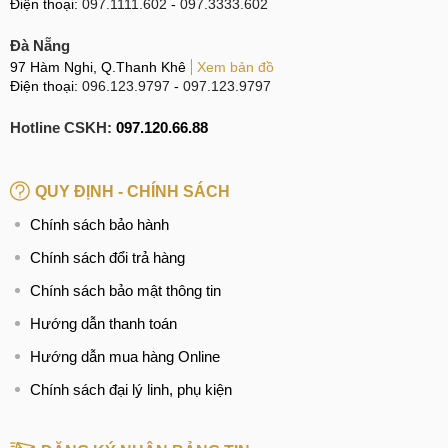
Điện thoại:
097.1111.602
-
097.3333.602
giá thay main Galaxy Note 20 Ultra
Đà Nẵng
thay main Samsung Note 20 Ultra chính hãng
97 Hàm Nghi, Q.Thanh Khê
Xem bản đồ
Điện thoại:
096.123.9797
-
097.123.9797
Hotline CSKH:
097.120.66.88
QUY ĐỊNH - CHÍNH SÁCH
Chính sách bảo hành
Chính sách đổi trả hàng
Chính sách bảo mật thông tin
Hướng dẫn thanh toán
Hướng dẫn mua hàng Online
Chính sách đại lý linh, phụ kiện