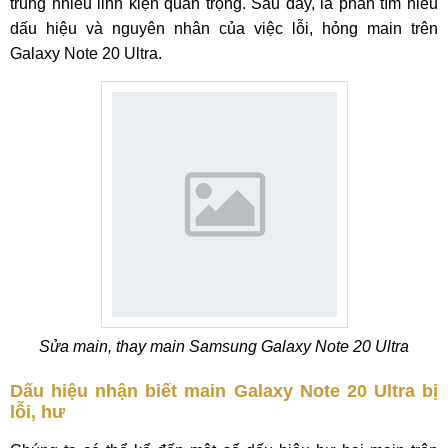
trung nhiều linh kiện quan trọng. Sau đây, là phần tìm hiểu
dấu hiệu và nguyên nhân của việc lỗi, hỏng main trên
Galaxy Note 20 Ultra.
Sửa main, thay main Samsung Galaxy Note 20 Ultra
Dấu hiệu nhận biết main Galaxy Note 20 Ultra bị
lỗi, hư