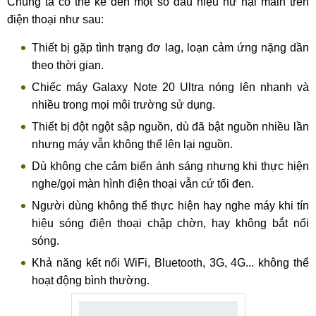
Chúng ta có thể kể đến một số dấu hiệu hư hại main trên
điện thoại như sau:
Thiết bị gặp tình trạng đơ lag, loạn cảm ứng nặng dần
theo thời gian.
Chiếc máy Galaxy Note 20 Ultra nóng lên nhanh và
nhiều trong mọi môi trường sử dụng.
Thiết bị đột ngột sập nguồn, dù đã bật nguồn nhiều lần
nhưng máy vẫn không thể lên lại nguồn.
Dù không che cảm biến ánh sáng nhưng khi thực hiện
nghe/gọi màn hình điện thoại vẫn cứ tối đen.
Người dùng không thể thực hiện hay nghe máy khi tín
hiệu sóng điện thoại chập chờn, hay không bắt nổi
sóng.
Khả năng kết nối WiFi, Bluetooth, 3G, 4G... không thể
hoạt động bình thường.