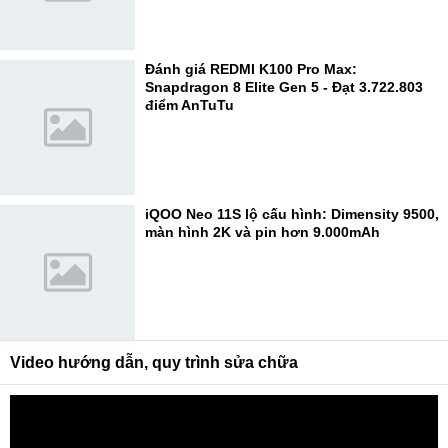
Đánh giá REDMI K100 Pro Max:
Snapdragon 8 Elite Gen 5 - Đạt 3.722.803
điểm AnTuTu
iQOO Neo 11S lộ cấu hình: Dimensity 9500,
màn hình 2K và pin hơn 9.000mAh
Video hướng dẫn, quy trình sửa chữa