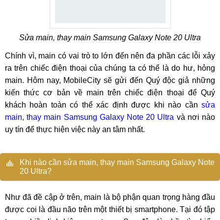
Sửa main, thay main Samsung Galaxy Note 20 Ultra
Chính vì, main có vai trò to lớn đến nên đa phần các lỗi xảy
ra trên chiếc điện thoại của chúng ta có thể là do hư, hỏng
main. Hôm nay, MobileCity sẽ gửi đến Quý độc giả những
kiến thức cơ bản về main trên chiếc điện thoại để Quý
khách hoàn toàn có thể xác định được khi nào cần
sửa
main, thay main Samsung Galaxy Note 20 Ultra
và nơi nào
uy tín để thực hiện việc này an tâm nhất.
Khi nào cần sửa main, thay main Samsung Galaxy Note
20 Ultra?
Như đã đề cập ở trên, main là bộ phận quan trọng hàng đầu
được coi là đầu não trên một thiết bị smartphone. Tại đó tập