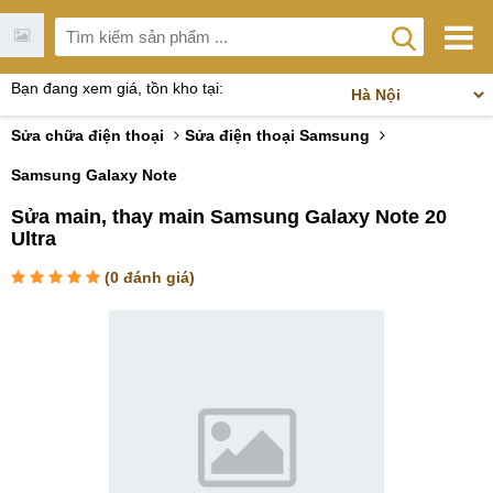
Bạn đang xem giá, tồn kho tại:
Sửa chữa điện thoại
Sửa điện thoại Samsung
Samsung Galaxy Note
Sửa main, thay main Samsung Galaxy Note 20
Ultra
(
0
đánh giá)