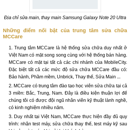
Địa chỉ sửa main, thay main Samsung Galaxy Note 20 Ultra
Những điểm nối bật của trung tâm sửa chữa
MCCare
Trung tâm MCCare là hệ thống sửa chữa duy nhất ở
Việt Nam có mặt song song cùng với hệ thống bán hàng.
MCCare có mặt tại tất cả các chi nhánh của MobileCity.
Đặc biệt tất cả các mức độ sửa chữa MCCare đầu có:
Bảo hành, Phầm mềm, Unbrick, Thay thế, Sửa Main ...
MCCare có trung tâm đào tạo học viên sửa chữa tại cả
3 miền: Bắc, Trung, Nam. Đây là điều kiện thuận lợi để
chúng tôi có được đội ngũ nhân viên kỹ thuật lành nghề,
có kinh nghiệm nhiều năm.
Duy nhất tại Việt Nam, MCCare thực hiện đầy đủ quy
trình: nhận test máy, sửa chữa thay thế, test máy kỹ sau