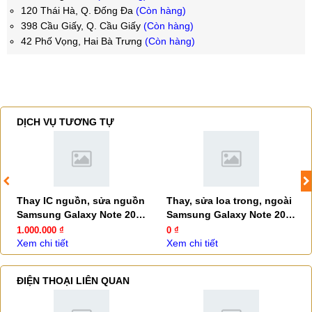
120 Thái Hà, Q. Đống Đa
(Còn hàng)
398 Cầu Giấy, Q. Cầu Giấy
(Còn hàng)
42 Phố Vọng, Hai Bà Trưng
(Còn hàng)
DỊCH VỤ TƯƠNG TỰ
Thay IC nguồn, sửa nguồn
Thay, sửa loa trong, ngoài
Samsung Galaxy Note 20
Samsung Galaxy Note 20
Ultra
Ultra
1.000.000 ₫
0 ₫
Xem chi tiết
Xem chi tiết
ĐIỆN THOẠI LIÊN QUAN