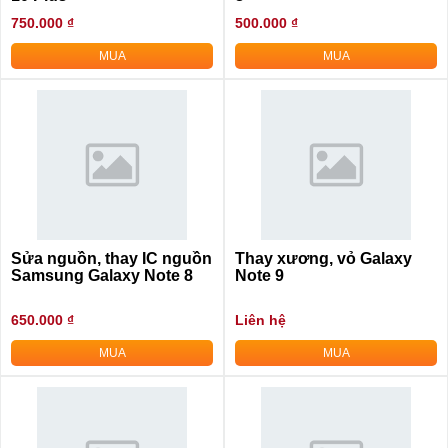
750.000 ₫
500.000 ₫
MUA
MUA
Sửa nguồn, thay IC nguồn
Thay xương, vỏ Galaxy
Samsung Galaxy Note 8
Note 9
650.000 ₫
Liên hệ
MUA
MUA