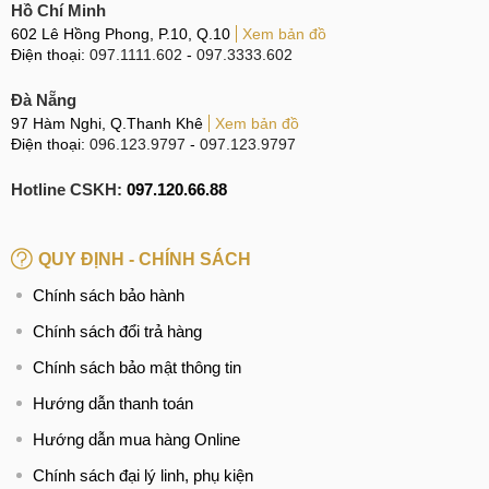
Hồ Chí Minh
602 Lê Hồng Phong, P.10, Q.10
Xem bản đồ
Điện thoại:
097.1111.602
-
097.3333.602
Đà Nẵng
97 Hàm Nghi, Q.Thanh Khê
Xem bản đồ
Điện thoại:
096.123.9797
-
097.123.9797
Hotline CSKH:
097.120.66.88
QUY ĐỊNH - CHÍNH SÁCH
Chính sách bảo hành
Chính sách đổi trả hàng
Chính sách bảo mật thông tin
Hướng dẫn thanh toán
Hướng dẫn mua hàng Online
Chính sách đại lý linh, phụ kiện