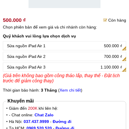
500.000 ₫
Còn hàng
Chọn phiên bản để xem giá và chi nhánh còn hàng:
Quý khách vui lòng lựa chọn dịch vụ
Sửa nguồn iPad Air 1
500.000 ₫
Sửa nguồn iPad Air 2
700.000 ₫
Sửa nguồn iPad Air 3
1.100.000 ₫
(Giá trên không bao gồm công tháo lắp, thay thế - Đặt lịch
trước để giảm công thay)
Thời gian bảo hành:
3 Tháng
(
Xem chi tiết
)
Khuyến mãi
Giảm đến
200K
khi liên hệ:
- Chat online:
Chat Zalo
Hà Nội:
037.437.9999
-
Đường đi
Tp.HCM:
0969.520.520
-
Đường đi