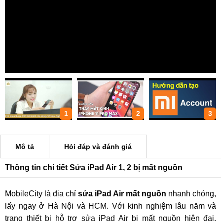
1
2
3
Mô tả
Hỏi đáp và đánh giá
Thông tin chi tiết Sửa iPad Air 1, 2 bị mất nguồn
MobileCity là địa chỉ
sửa iPad Air mất nguồn
nhanh chóng,
lấy ngay ở Hà Nội và HCM. Với kinh nghiệm lâu năm và
trang thiết bị hỗ trợ sửa iPad Air bị mất nguồn hiện đại.