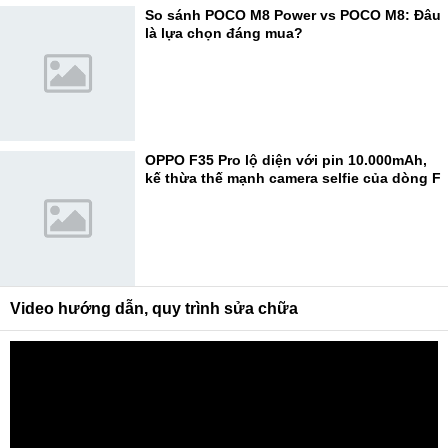
So sánh POCO M8 Power vs POCO M8: Đâu
là lựa chọn đáng mua?
OPPO F35 Pro lộ diện với pin 10.000mAh,
kế thừa thế mạnh camera selfie của dòng F
Video hướng dẫn, quy trình sửa chữa