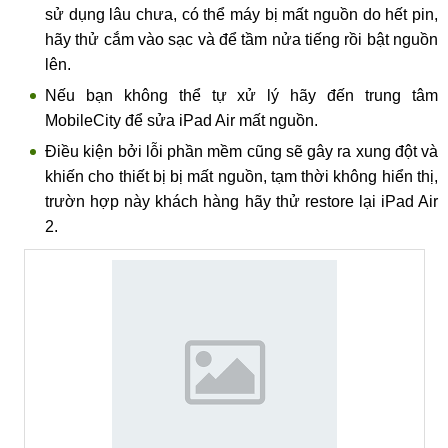
sử dụng lâu chưa, có thể máy bị mất nguồn do hết pin,
hãy thử cắm vào sạc và để tầm nửa tiếng rồi bật nguồn
lên.
Nếu bạn không thể tự xử lý hãy đến trung tâm
MobileCity để sửa iPad Air mất nguồn.
Điều kiện bởi lỗi phần mềm cũng sẽ gây ra xung đột và
khiến cho thiết bị bị mất nguồn, tạm thời không hiển thị,
trườn hợp này khách hàng hãy thử restore lại iPad Air
2.