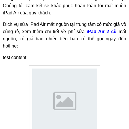
Chúng tôi cam kết sẽ khắc phục hoàn toàn lỗi mất muồn
iPad Air của quý khách.
Dịch vụ sửa iPad Air mất nguồn tại trung tâm có mức giá vô
cùng rẻ, xem thêm chi tiết về phí sửa
iPad Air 2 cũ
mất
nguồn, có giá bao nhiêu tiền bạn có thể gọi ngay đến
hotline:
test content