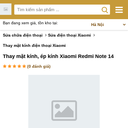
Bạn đang xem giá, tồn kho tại:
Sửa chữa điện thoại
Sửa điện thoại Xiaomi
Thay mặt kính điện thoại Xiaomi
Thay mặt kính, ép kính Xiaomi Redmi Note 14
(
0
đánh giá)