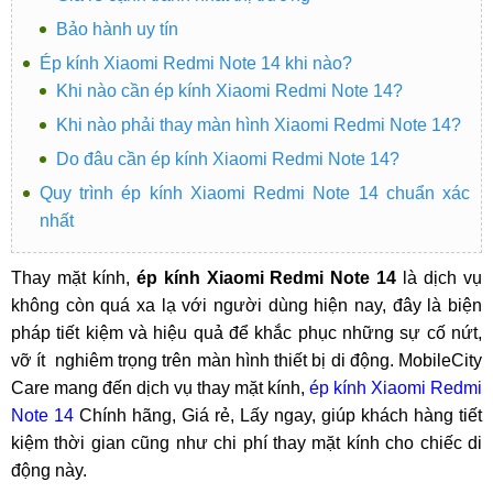
Bảo hành uy tín
Ép kính Xiaomi Redmi Note 14 khi nào?
Khi nào cần ép kính Xiaomi Redmi Note 14?
Khi nào phải thay màn hình Xiaomi Redmi Note 14?
Do đâu cần ép kính Xiaomi Redmi Note 14?
Quy trình ép kính Xiaomi Redmi Note 14 chuẩn xác
nhất
Thay mặt kính,
ép kính Xiaomi Redmi Note 14
là dịch vụ
không còn quá xa lạ với người dùng hiện nay, đây là biện
pháp tiết kiệm và hiệu quả để khắc phục những sự cố nứt,
vỡ ít nghiêm trọng trên màn hình thiết bị di động. MobileCity
Care mang đến dịch vụ thay mặt kính,
ép kính Xiaomi Redmi
Note 14
Chính hãng, Giá rẻ, Lấy ngay, giúp khách hàng tiết
kiệm thời gian cũng như chi phí thay mặt kính cho chiếc di
động này.