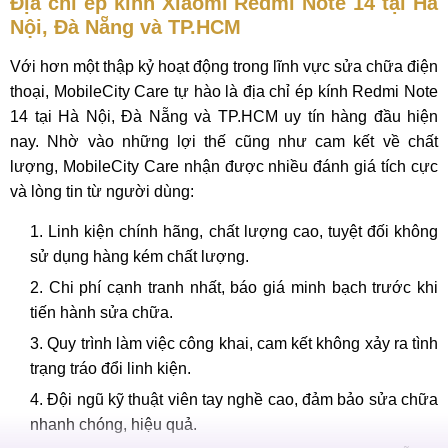
Địa chỉ ép kính Xiaomi Redmi Note 14 tại Hà
Nội, Đà Nẵng và TP.HCM
Với hơn một thập kỷ hoạt động trong lĩnh vực sửa chữa điện
thoại, MobileCity Care tự hào là địa chỉ ép kính Redmi Note
14 tại Hà Nội, Đà Nẵng và TP.HCM uy tín hàng đầu hiện
nay. Nhờ vào những lợi thế cũng như cam kết về chất
lượng, MobileCity Care nhận được nhiều đánh giá tích cực
và lòng tin từ người dùng:
Linh kiện chính hãng, chất lượng cao, tuyệt đối không
sử dụng hàng kém chất lượng.
Chi phí cạnh tranh nhất, báo giá minh bạch trước khi
tiến hành sửa chữa.
Quy trình làm việc công khai, cam kết không xảy ra tình
trạng tráo đổi linh kiện.
Đội ngũ kỹ thuật viên tay nghề cao, đảm bảo sửa chữa
nhanh chóng, hiệu quả.