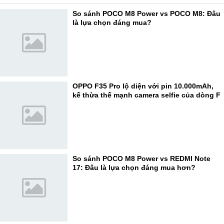
So sánh POCO M8 Power vs POCO M8: Đâu
là lựa chọn đáng mua?
OPPO F35 Pro lộ diện với pin 10.000mAh,
kế thừa thế mạnh camera selfie của dòng F
So sánh POCO M8 Power vs REDMI Note
17: Đâu là lựa chọn đáng mua hơn?