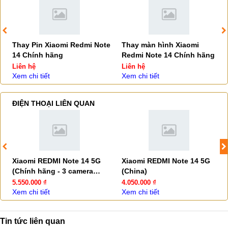
Thay Pin Xiaomi Redmi Note
Thay màn hình Xiaomi
14 Chính hãng
Redmi Note 14 Chính hãng
Liên hệ
Liên hệ
Xem chi tiết
Xem chi tiết
ĐIỆN THOẠI LIÊN QUAN
Xiaomi REDMI Note 14 5G
Xiaomi REDMI Note 14 5G
(Chính hãng - 3 camera
(China)
108MP)
5.550.000 ₫
4.050.000 ₫
Xem chi tiết
Xem chi tiết
Tin tức liên quan