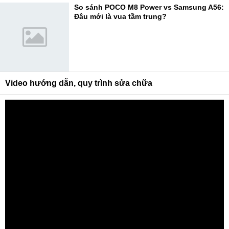
So sánh POCO M8 Power vs Samsung A56:
Đâu mới là vua tầm trung?
Video hướng dẫn, quy trình sửa chữa