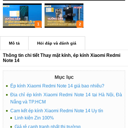
1
2
Mô tả
Hỏi đáp và đánh giá
Thông tin chi tiết Thay mặt kính, ép kính Xiaomi Redmi
Note 14
Mục lục
Ép kính Xiaomi Redmi Note 14 giá bao nhiêu?
Địa chỉ ép kính Xiaomi Redmi Note 14 tại Hà Nội, Đà
Nẵng và TP.HCM
Cam kết ép kính Xiaomi Redmi Note 14 Uy tín
Linh kiện Zin 100%
Giá rẻ cạnh tranh nhất thị trường