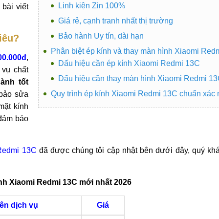
Linh kiện Zin 100%
bài viết
Giá rẻ, cạnh tranh nhất thị trường
Bảo hành Uy tín, dài hạn
iêu?
Phân biệt ép kính và thay màn hình Xiaomi Red
00.000đ
,
Dấu hiệu cần ép kính Xiaomi Redmi 13C
 vụ chất
Dấu hiệu cần thay màn hình Xiaomi Redmi 1
ành tốt
Quy trình ép kính Xiaomi Redmi 13C chuẩn xác 
 bảo sửa
mặt kính
 đảm bảo
Redmi 13C
đã được chúng tôi cập nhật bên dưới đây, quý khá
ính Xiaomi Redmi 13C mới nhất 2026
ên dịch vụ
Giá