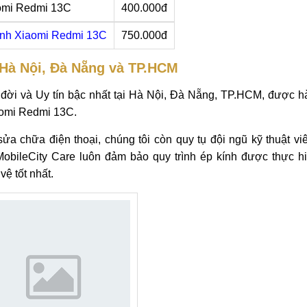
omi Redmi 13C
400.000đ
ình Xiaomi Redmi 13C
750.000đ
 Hà Nội, Đà Nẵng và TP.HCM
 đời và Uy tín bậc nhất tại Hà Nội, Đà Nẵng, TP.HCM, được h
aomi Redmi 13C.
ửa chữa điện thoại, chúng tôi còn quy tụ đội ngũ kỹ thuật v
MobileCity Care luôn đảm bảo quy trình ép kính được thực h
ệ tốt nhất.