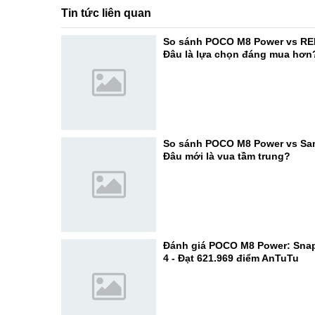
Tin tức liên quan
So sánh POCO M8 Power vs RE
Đâu là lựa chọn đáng mua hơn
So sánh POCO M8 Power vs Sa
Đâu mới là vua tầm trung?
Đánh giá POCO M8 Power: Sna
4 - Đạt 621.969 điểm AnTuTu