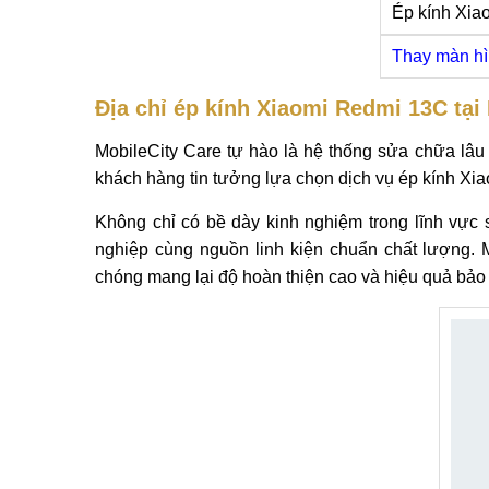
Ép kính Xia
Thay màn h
Địa chỉ ép kính Xiaomi Redmi 13C tại
MobileCity Care tự hào là hệ thống sửa chữa lâu
khách hàng tin tưởng lựa chọn dịch vụ ép kính Xi
Không chỉ có bề dày kinh nghiệm trong lĩnh vực s
nghiệp cùng nguồn linh kiện chuẩn chất lượng. 
chóng mang lại độ hoàn thiện cao và hiệu quả bảo v