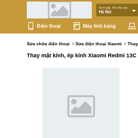
Xem giá, tồn kho tại:
Điện thoại
Máy tính bảng
Sửa chữa điện thoại
Sửa điện thoại Xiaomi
Thay
Thay mặt kính, ép kính Xiaomi Redmi 13C