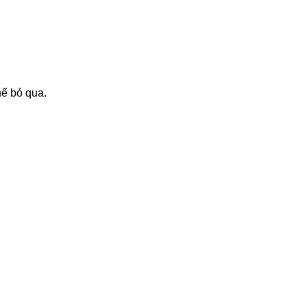
hể bỏ qua.