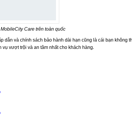
MobileCity Care trên toàn quốc
ấp dẫn và chính sách bảo hành dài hạn cũng là cái bạn không t
 vụ vượt trội và an tâm nhất cho khách hàng.
ồ
ồ