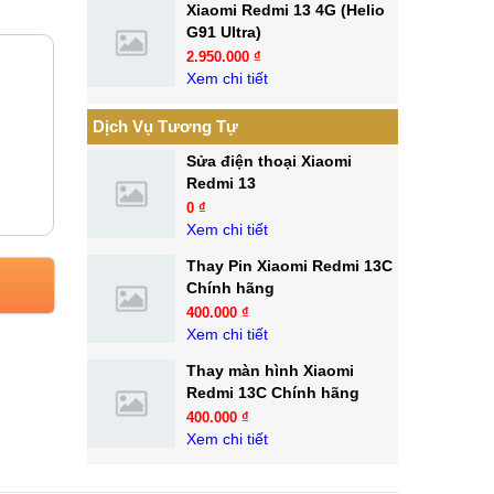
Xiaomi Redmi 13 4G (Helio
G91 Ultra)
2.950.000 ₫
Xem chi tiết
Dịch Vụ Tương Tự
Sửa điện thoại Xiaomi
Redmi 13
0 ₫
Xem chi tiết
Thay Pin Xiaomi Redmi 13C
Chính hãng
400.000 ₫
Xem chi tiết
Thay màn hình Xiaomi
Redmi 13C Chính hãng
400.000 ₫
Xem chi tiết