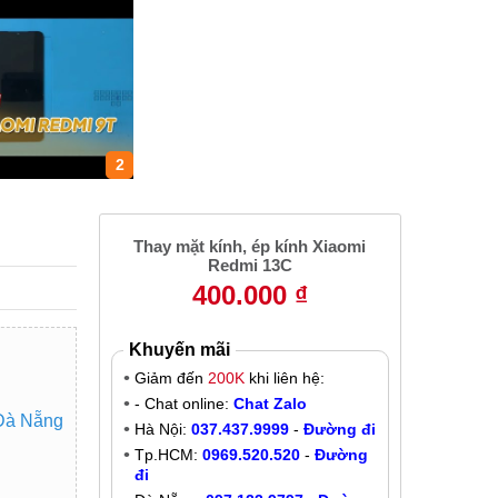
2
Thay mặt kính, ép kính Xiaomi
Redmi 13C
400.000 ₫
Khuyến mãi
Giảm đến
200K
khi liên hệ:
- Chat online:
Chat Zalo
 Đà Nẵng
Hà Nội:
037.437.9999
-
Đường đi
Tp.HCM:
0969.520.520
-
Đường
đi