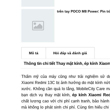
trên tay POCO M8 Power: Pin trâ
Mô tả
Hỏi đáp và đánh giá
Thông tin chi tiết Thay mặt kính, ép kính Xia
Thẩm mỹ của máy cũng như trải nghiệm sử dụ
Xiaomi Redmi 13C bị ảnh hưởng do mặt kính nứt 
xước. Không cần quá lo lắng, MobileCity Care 
bạn dịch vụ thay mặt kính,
ép kính Xiaomi Re
chất lượng cao với chi phí cạnh tranh, bảo hành
mà không lo phát sinh chi phí. Cùng tìm hiểu chi t