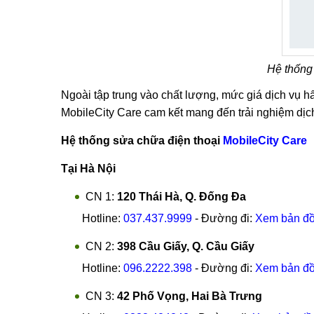
Hệ thống 
Ngoài tập trung vào chất lượng, mức giá dịch vụ h
MobileCity Care cam kết mang đến trải nghiệm dịch
Hệ thống sửa chữa điện thoại
MobileCity Care
Tại Hà Nội
CN 1:
120 Thái Hà, Q. Đống Đa
Hotline:
037.437.9999
- Đường đi:
Xem bản đ
CN 2:
398 Cầu Giấy, Q. Cầu Giấy
Hotline:
096.2222.398
- Đường đi:
Xem bản đ
CN 3:
42 Phố Vọng, Hai Bà Trưng