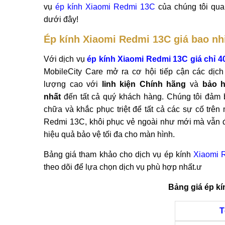
vụ
ép kính Xiaomi Redmi 13C
của chúng tôi qua 
dưới đây!
Ép kính Xiaomi Redmi 13C giá bao nh
Với dịch vụ
ép kính Xiaomi Redmi 13C giá chỉ 4
MobileCity Care mở ra cơ hội tiếp cận các dịch
lượng cao với
linh kiện Chính hãng
và
bảo h
nhất
đến tất cả quý khách hàng. Chúng tôi đảm
chữa và khắc phục triệt để tất cả các sự cố trên 
Redmi 13C, khôi phục vẻ ngoài như mới mà vẫn
hiệu quả bảo vệ tối đa cho màn hình.
Bảng giá tham khảo cho dịch vụ ép kính
Xiaomi 
theo dõi để lựa chọn dịch vụ phù hợp nhất.ư
Bảng giá ép k
T