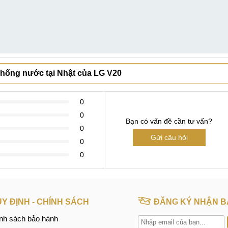
 chống nước tại Nhật của LG V20
0
0
Bạn có vấn đề cần tư vấn?
0
Gửi câu hỏi
0
0
Y ĐỊNH - CHÍNH SÁCH
ĐĂNG KÝ NHẬN B
nh sách bảo hành