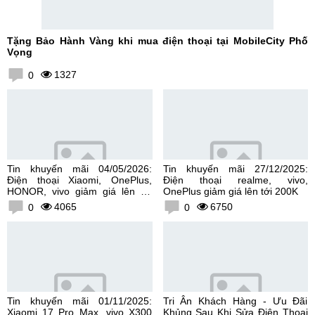
Tặng Bảo Hành Vàng khi mua điện thoại tại MobileCity Phố
Vọng
1327
0
Tin khuyến mãi 04/05/2026:
Tin khuyến mãi 27/12/2025:
Điện thoại Xiaomi, OnePlus,
Điện thoại realme, vivo,
HONOR, vivo giảm giá lên tới
OnePlus giảm giá lên tới 200K
300K
4065
6750
0
0
Tin khuyến mãi 01/11/2025:
Tri Ân Khách Hàng - Ưu Đãi
Xiaomi 17 Pro Max, vivo X300
Khủng Sau Khi Sửa Điện Thoại