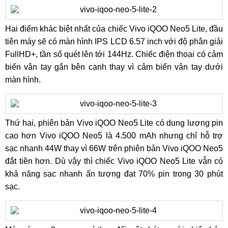
Hai điểm khác biệt nhất của chiếc Vivo iQOO Neo5 Lite, đầu
tiên máy sẽ có màn hình IPS LCD 6.57 inch với độ phân giải
FullHD+, tần số quét lên tới 144Hz. Chiếc điện thoại có cảm
biến vân tay gắn bên cạnh thay vì cảm biến vân tay dưới
màn hình.
Thứ hai, phiên bản Vivo iQOO Neo5 Lite có dung lượng pin
cao hơn Vivo iQOO Neo5 là 4.500 mAh nhưng chỉ hỗ trợ
sạc nhanh 44W thay vì 66W trên phiên bản Vivo iQOO Neo5
đắt tiền hơn. Dù vậy thì chiếc Vivo iQOO Neo5 Lite vẫn có
khả năng sạc nhanh ấn tượng đạt 70% pin trong 30 phút
sạc.