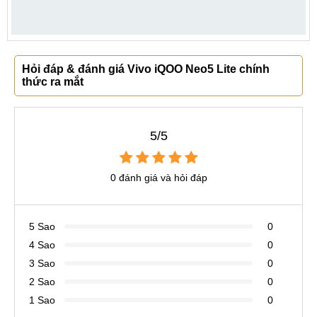
Hỏi đáp & đánh giá Vivo iQOO Neo5 Lite chính
thức ra mắt
5/5
0 đánh giá và hỏi đáp
5 Sao
0
4 Sao
0
3 Sao
0
2 Sao
0
1 Sao
0