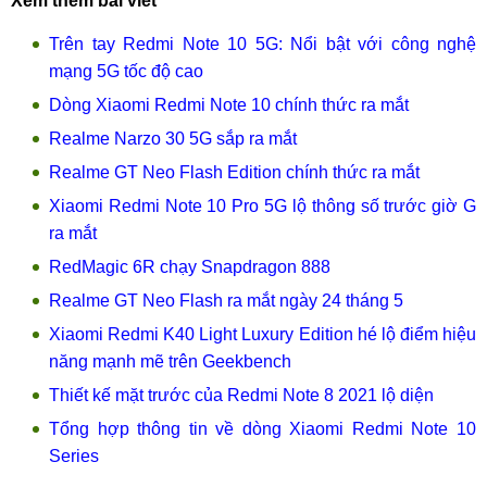
Xem thêm bài viết
Trên tay Redmi Note 10 5G: Nổi bật với công nghệ
mạng 5G tốc độ cao
Dòng Xiaomi Redmi Note 10 chính thức ra mắt
Realme Narzo 30 5G sắp ra mắt
Realme GT Neo Flash Edition chính thức ra mắt
Xiaomi Redmi Note 10 Pro 5G lộ thông số trước giờ G
ra mắt
RedMagic 6R chạy Snapdragon 888
Realme GT Neo Flash ra mắt ngày 24 tháng 5
Xiaomi Redmi K40 Light Luxury Edition hé lộ điểm hiệu
năng mạnh mẽ trên Geekbench
Thiết kế mặt trước của Redmi Note 8 2021 lộ diện
Tổng hợp thông tin về dòng Xiaomi Redmi Note 10
Series