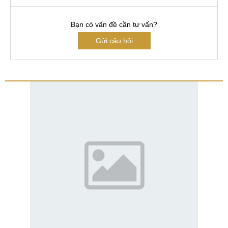
Bạn có vấn đề cần tư vấn?
Gửi câu hỏi