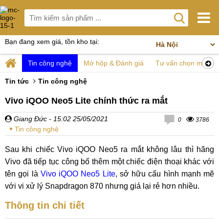
Bạn đang xem giá, tồn kho tại:
Tin công nghệ
Mở hộp & Đánh giá
Tư vấn chọn mua
Tin tức
Tin công nghệ
Vivo iQOO Neo5 Lite chính thức ra mắt
Giang Đức
- 15:02 25/05/2021
0
3786
Tin công nghệ
Sau khi chiếc Vivo iQOO Neo5 ra mắt không lâu thì hãng
Vivo đã tiếp tục công bố thêm một chiếc điện thoại khác với
tên gọi là
Vivo iQOO Neo5 Lite
, sở hữu cấu hình mạnh mẽ
với vi xử lý Snapdragon 870 nhưng giá lại rẻ hơn nhiều.
Thông tin chi tiết