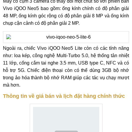
Máy có cụm 3 camera có thay đổi một chút so với phiên bản
Vivo iQOO Neo5 bao gồm: ống kính chính có độ phân giải
48 MP, ống kính góc rộng có độ phân giải 8 MP và ống kính
chụp cận cảnh có độ phân giải 2 MP.
Ngoài ra, chiếc Vivo iQOO Neo5 Lite còn có các tính năng
như: loa kép, công nghệ Multi-Turbo 5.0, hệ thống tản nhiệt
11 lớp, cổng cắm tai nghe 3.5 mm, USB type C, NFC và có
hỗ trợ 5G. Chiếc điện thoại còn có thể dùng 3GB bộ nhớ
trong ảo hóa thành bộ nhớ RAM giúp các tác vụ chạy mượt
mà hơn.
Thông tin về giá bán và lịch đặt hàng chính thức