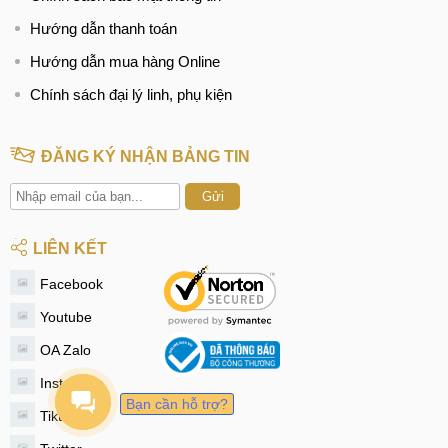
Hướng dẫn thanh toán
Hướng dẫn mua hàng Online
Chính sách đại lý linh, phụ kiện
ĐĂNG KÝ NHẬN BẢNG TIN
Gửi
LIÊN KẾT
Facebook
Youtube
OA Zalo
Instagram
Bạn cần hỗ trợ?
Tiktok