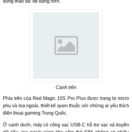
dùng thao tác dễ dàng hơn.
Cạnh trên
Phía trên của Red Magic 10S Pro Plus được trang bị micro
phụ và loa ngoài, thiết kế quen thuộc với những ai yêu thích
điện thoại gaming Trung Quốc.
Ở cạnh dưới, máy có cổng sạc USB-C hỗ trợ sạc và truyền