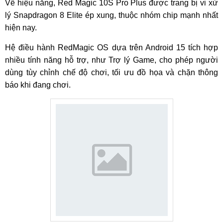
Về hiệu năng, Red Magic 10S Pro Plus được trang bị vi xử
lý Snapdragon 8 Elite ép xung, thuộc nhóm chip mạnh nhất
hiện nay.
Hệ điều hành RedMagic OS dựa trên Android 15 tích hợp
nhiều tính năng hỗ trợ, như Trợ lý Game, cho phép người
dùng tùy chỉnh chế độ chơi, tối ưu đồ họa và chặn thông
báo khi đang chơi.