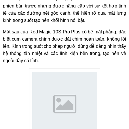
phiên bản trước nhưng được nâng cấp với sự kết hợp tinh
tế của các đường nét góc cạnh, thể hiện rõ qua mặt lưng
kính trong suốt tạo nên khối hình nổi bật.
Mặt sau của Red Magic 10S Pro Plus có bề mặt phẳng, đặc
biệt cụm camera chính được đặt chìm hoàn toàn, không lồi
lên. Kính trong suốt cho phép người dùng dễ dàng nhìn thấy
hệ thống tản nhiệt và các linh kiện bên trong, tạo nên vẻ
ngoài đầy cá tính.