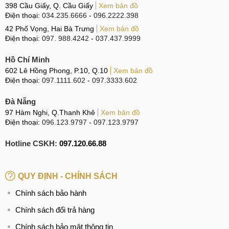
398 Cầu Giấy, Q. Cầu Giấy
Xem bản đồ
Điện thoại:
034.235.6666
-
096.2222.398
42 Phố Vọng, Hai Bà Trưng
Xem bản đồ
Điện thoại:
097. 988.4242
-
037.437.9999
Hồ Chí Minh
602 Lê Hồng Phong, P.10, Q.10
Xem bản đồ
Điện thoại:
097.1111.602
-
097.3333.602
Đà Nẵng
97 Hàm Nghi, Q.Thanh Khê
Xem bản đồ
Điện thoại:
096.123.9797
-
097.123.9797
Hotline CSKH:
097.120.66.88
QUY ĐỊNH - CHÍNH SÁCH
Chính sách bảo hành
Chính sách đổi trả hàng
Chính sách bảo mật thông tin