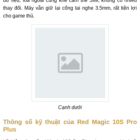
dữ liệu, loa ngoài cùng khe cắm thẻ SIM, không có nhiều
thay đổi. Máy vẫn giữ lại cổng tai nghe 3.5mm, rất tiện lợi
cho game thủ.
Cạnh dưới
Thông số kỹ thuật của Red Magic 10S Pro
Plus