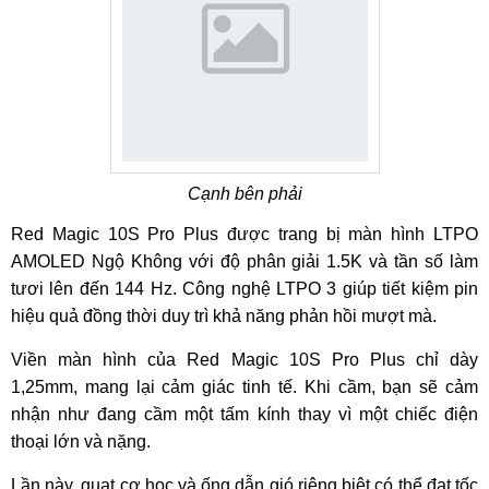
Cạnh bên phải
Red Magic 10S Pro Plus được trang bị màn hình LTPO
AMOLED Ngộ Không với độ phân giải 1.5K và tần số làm
tươi lên đến 144 Hz. Công nghệ LTPO 3 giúp tiết kiệm pin
hiệu quả đồng thời duy trì khả năng phản hồi mượt mà.
Viền màn hình của Red Magic 10S Pro Plus chỉ dày
1,25mm, mang lại cảm giác tinh tế. Khi cầm, bạn sẽ cảm
nhận như đang cầm một tấm kính thay vì một chiếc điện
thoại lớn và nặng.
Lần này, quạt cơ học và ống dẫn gió riêng biệt có thể đạt tốc