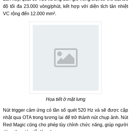
độ tối đa 23.000 vòng/phút, kết hợp với diện tích tản nhiệt
VC rộng đến 12.000 mm².
Họa tiết ở mặt lưng
Nút trigger cảm ứng có tần số quét 520 Hz và sẽ được cập
nhật qua OTA trong tương lai để trở thành nút chụp ảnh. Nút
Red Magic cũng cho phép tùy chỉnh chức năng, giúp người