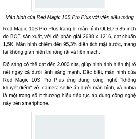
Màn hình của Red Magic 10S Pro Plus với viền siêu mỏng
Red Magic 10S Pro Plus trang bị màn hình OLED 6,85 inch
do BOE sản xuất, với độ phân giải 2688 x 1216, đạt chuẩn
1,5K. Màn hình chiếm đến 95,3% diện tích mặt trước, mang
lại không gian hiển thị rộng rãi và liền mạch.
Độ sáng có thể đạt đến 2.000 nits, giúp hình ảnh hiển thị rõ
nét ngay cả dưới ánh sáng mạnh. Đặc biệt, màn hình của
Red Magic 10S Pro Plus ứng dụng công nghệ "không
khuyết điểm" với camera selfie ẩn dưới màn hình, và nubia
là một trong số ít thương hiệu tiếp tục áp dụng công nghệ
này trên smartphone.