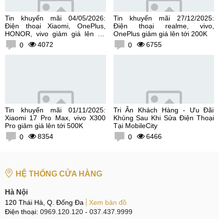
Tin khuyến mãi 04/05/2026:
Tin khuyến mãi 27/12/2025:
Điện thoại Xiaomi, OnePlus,
Điện thoại realme, vivo,
HONOR, vivo giảm giá lên tới
OnePlus giảm giá lên tới 200K
300K
4072
6755
0
0
Tin khuyến mãi 01/11/2025:
Tri Ân Khách Hàng - Ưu Đãi
Xiaomi 17 Pro Max, vivo X300
Khủng Sau Khi Sửa Điện Thoại
Pro giảm giá lên tới 500K
Tại MobileCity
8354
6466
0
0
HỆ THỐNG CỬA HÀNG
Hà Nội
120 Thái Hà, Q. Đống Đa
Xem bản đồ
Điện thoại:
0969.120.120
-
037.437.9999