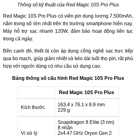
Thông số kỹ thuật của Red Magic 10S Pro Plus
Red Magic 10S Pro Plus có viên pin dung lượng 7.500mAh,
nằm trong số lớn nhất trên thị trường smartphone hiện nay.
Máy hỗ trợ sạc nhanh 120W, đảm bảo hoạt động liên tục
trong cả ngày.
Bên cạnh đó, thiết bị còn áp dụng công nghệ sạc trực tiếp
qua bo mạch, giúp giảm nhiệt và kéo dài tuổi thọ pin, rất phù
hợp với người dùng có nhu cầu sử dụng cao.
Bảng thông số cấu hình Red Magic 10S Pro Plus
Red Magic 10S Pro Plus
163.4 x 76.1 x 8.9 mm
Kích thước
229 g
Snapdragon 8 Elite (3 nm)
8 nhân
Vi xử lý
2x4.47 GHz Oryon Gen 2