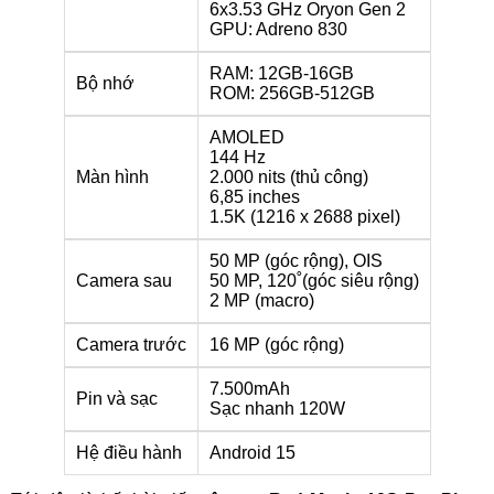
6x3.53 GHz Oryon Gen 2
GPU: Adreno 830
RAM: 12GB-16GB
Bộ nhớ
ROM: 256GB-512GB
AMOLED
144 Hz
Màn hình
2.000 nits (thủ công)
6,85 inches
1.5K (1216 x 2688 pixel)
50 MP (góc rộng), OIS
Camera sau
50 MP, 120˚(góc siêu rộng)
2 MP (macro)
Camera trước
16 MP (góc rộng)
7.500mAh
Pin và sạc
Sạc nhanh 120W
Hệ điều hành
Android 15