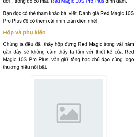
đời", trong đó có mẫu
Red Magic 10S Pro Plus
đình đám.
Bạn đọc có thẻ tham khảo bài viết: Đánh giá Red Magic 10S
Pro Plus để có thêm cái nhìn toàn diện nhé!
Hộp và phụ kiện
Chúng ta đều đã thấy hộp đựng Red Magic trong vài năm
gần đây sẽ không cảm thấy lạ lẫm với thiết kế của Red
Magic 10S Pro Plus, vẫn giữ tông bạc chủ đạo cùng logo
thương hiệu nổi bật.