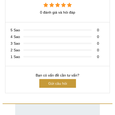
0 đánh giá và hỏi đáp
5 Sao
0
4 Sao
0
3 Sao
0
2 Sao
0
1 Sao
0
Bạn có vấn đề cần tư vấn?
Gửi câu hỏi