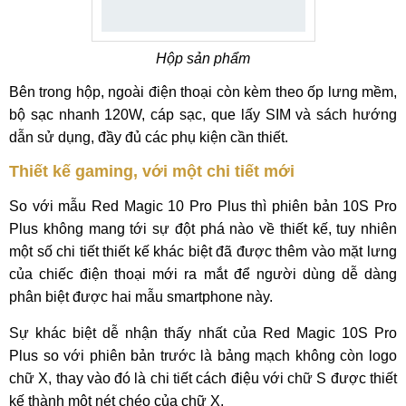
Hộp sản phẩm
Bên trong hộp, ngoài điện thoại còn kèm theo ốp lưng mềm,
bộ sạc nhanh 120W, cáp sạc, que lấy SIM và sách hướng
dẫn sử dụng, đầy đủ các phụ kiện cần thiết.
Thiết kế gaming, với một chi tiết mới
So với mẫu Red Magic 10 Pro Plus thì phiên bản 10S Pro
Plus không mang tới sự đột phá nào về thiết kế, tuy nhiên
một số chi tiết thiết kế khác biệt đã được thêm vào mặt lưng
của chiếc điện thoại mới ra mắt để người dùng dễ dàng
phân biệt được hai mẫu smartphone này.
Sự khác biệt dễ nhận thấy nhất của Red Magic 10S Pro
Plus so với phiên bản trước là bảng mạch không còn logo
chữ X, thay vào đó là chi tiết cách điệu với chữ S được thiết
kế thành một nét chéo của chữ X.