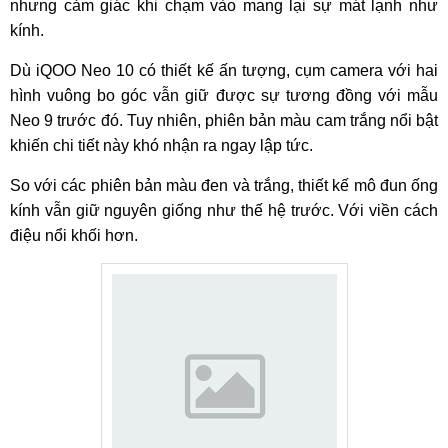
nhưng cảm giác khi chạm vào mang lại sự mát lạnh như
kính.
Dù iQOO Neo 10 có thiết kế ấn tượng, cụm camera với hai
hình vuông bo góc vẫn giữ được sự tương đồng với mẫu
Neo 9 trước đó. Tuy nhiên, phiên bản màu cam trắng nổi bật
khiến chi tiết này khó nhận ra ngay lập tức.
So với các phiên bản màu đen và trắng, thiết kế mô đun ống
kính vẫn giữ nguyên giống như thế hệ trước. Với viền cách
điệu nổi khối hơn.