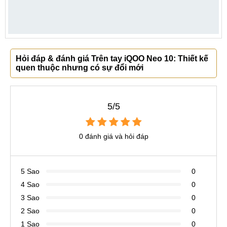
Hỏi đáp & đánh giá Trên tay iQOO Neo 10: Thiết kế
quen thuộc nhưng có sự đổi mới
5/5
0 đánh giá và hỏi đáp
5 Sao
0
4 Sao
0
3 Sao
0
2 Sao
0
1 Sao
0