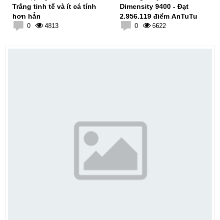
Trắng tinh tế và ít cá tính
Dimensity 9400 - Đạt
hơn hẳn
2.956.119 điểm AnTuTu
0
4813
0
6622