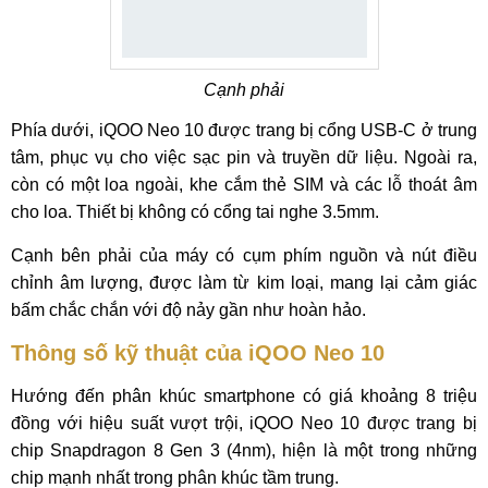
Cạnh phải
Phía dưới, iQOO Neo 10 được trang bị cổng USB-C ở trung
tâm, phục vụ cho việc sạc pin và truyền dữ liệu. Ngoài ra,
còn có một loa ngoài, khe cắm thẻ SIM và các lỗ thoát âm
cho loa. Thiết bị không có cổng tai nghe 3.5mm.
Cạnh bên phải của máy có cụm phím nguồn và nút điều
chỉnh âm lượng, được làm từ kim loại, mang lại cảm giác
bấm chắc chắn với độ nảy gần như hoàn hảo.
Thông số kỹ thuật của iQOO Neo 10
Hướng đến phân khúc smartphone có giá khoảng 8 triệu
đồng với hiệu suất vượt trội, iQOO Neo 10 được trang bị
chip Snapdragon 8 Gen 3 (4nm), hiện là một trong những
chip mạnh nhất trong phân khúc tầm trung.