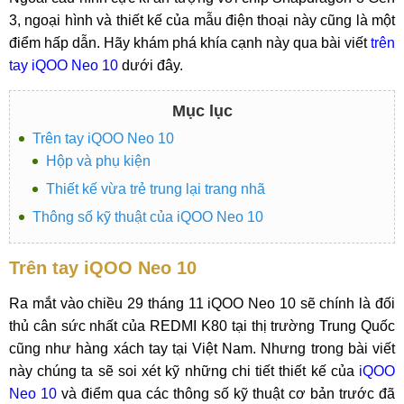
3, ngoại hình và thiết kế của mẫu điện thoại này cũng là một
điểm hấp dẫn. Hãy khám phá khía cạnh này qua bài viết
trên
tay iQOO Neo 10
dưới đây.
Mục lục
Trên tay iQOO Neo 10
Hộp và phụ kiện
Thiết kế vừa trẻ trung lại trang nhã
Thông số kỹ thuật của iQOO Neo 10
Trên tay iQOO Neo 10
Ra mắt vào chiều 29 tháng 11 iQOO Neo 10 sẽ chính là đối
thủ cân sức nhất của REDMI K80 tại thị trường Trung Quốc
cũng như hàng xách tay tại Việt Nam. Nhưng trong bài viết
này chúng ta sẽ soi xét kỹ những chi tiết thiết kế của
iQOO
Neo 10
và điểm qua các thông số kỹ thuật cơ bản trước đã