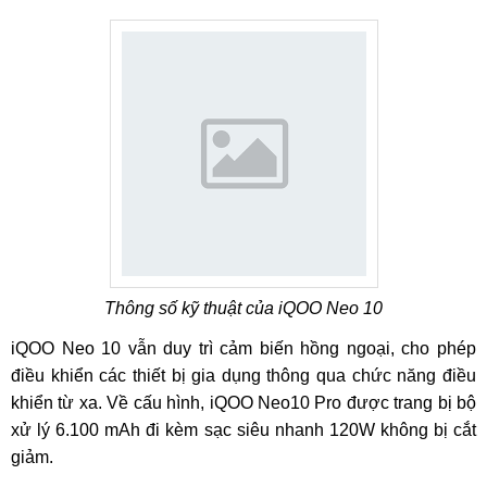
Thông số kỹ thuật của iQOO Neo 10
iQOO Neo 10 vẫn duy trì cảm biến hồng ngoại, cho phép
điều khiển các thiết bị gia dụng thông qua chức năng điều
khiển từ xa. Về cấu hình, iQOO Neo10 Pro được trang bị bộ
xử lý 6.100 mAh đi kèm sạc siêu nhanh 120W không bị cắt
giảm.