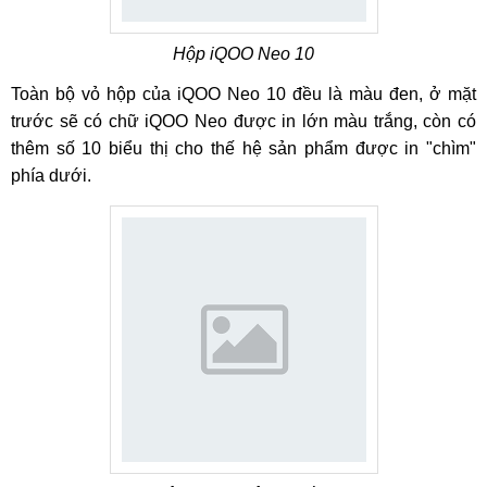
Hộp iQOO Neo 10
Toàn bộ vỏ hộp của iQOO Neo 10 đều là màu đen, ở mặt
trước sẽ có chữ iQOO Neo được in lớn màu trắng, còn có
thêm số 10 biểu thị cho thế hệ sản phẩm được in "chìm"
phía dưới.