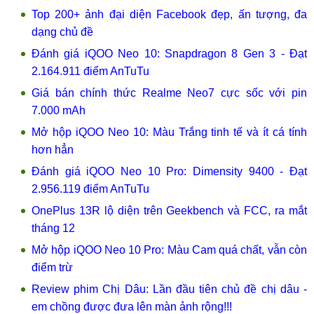
Top 200+ ảnh đại diện Facebook đẹp, ấn tượng, đa
dạng chủ đề
Đánh giá iQOO Neo 10: Snapdragon 8 Gen 3 - Đạt
2.164.911 điểm AnTuTu
Giá bán chính thức Realme Neo7 cực sốc với pin
7.000 mAh
Mở hộp iQOO Neo 10: Màu Trắng tinh tế và ít cá tính
hơn hẳn
Đánh giá iQOO Neo 10 Pro: Dimensity 9400 - Đạt
2.956.119 điểm AnTuTu
OnePlus 13R lộ diện trên Geekbench và FCC, ra mắt
tháng 12
Mở hộp iQOO Neo 10 Pro: Màu Cam quá chất, vẫn còn
điểm trừ
Review phim Chị Dâu: Lần đầu tiên chủ đề chị dâu -
em chồng được đưa lên màn ảnh rộng!!!