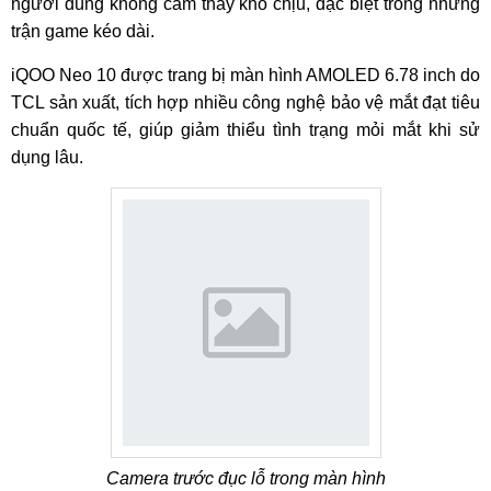
người dùng không cảm thấy khó chịu, đặc biệt trong những
trận game kéo dài.
iQOO Neo 10 được trang bị màn hình AMOLED 6.78 inch do
TCL sản xuất, tích hợp nhiều công nghệ bảo vệ mắt đạt tiêu
chuẩn quốc tế, giúp giảm thiểu tình trạng mỏi mắt khi sử
dụng lâu.
Camera trước đục lỗ trong màn hình