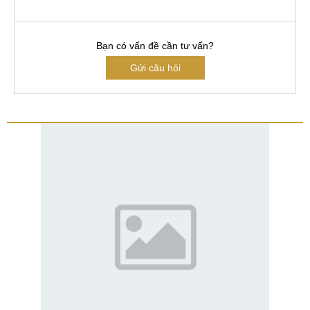
Bạn có vấn đề cần tư vấn?
Gửi câu hỏi