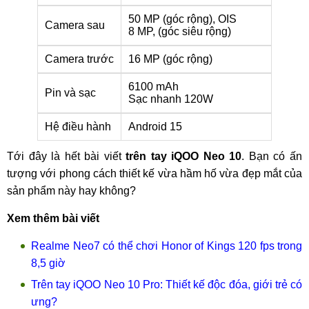
50 MP (góc rộng), OIS
Camera sau
8 MP, (góc siêu rộng)
Camera trước
16 MP (góc rộng)
6100 mAh
Pin và sạc
Sạc nhanh 120W
Hệ điều hành
Android 15
Tới đây là hết bài viết
trên tay iQOO Neo 10
. Bạn có ấn
tượng với phong cách thiết kế vừa hầm hố vừa đẹp mắt của
sản phẩm này hay không?
Xem thêm bài viết
Realme Neo7 có thể chơi Honor of Kings 120 fps trong
8,5 giờ
Trên tay iQOO Neo 10 Pro: Thiết kế độc đóa, giới trẻ có
ưng?