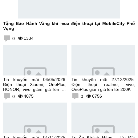
Tặng Bảo Hành Vàng khi mua điện thoại tại MobileCity Phố
Vọng
1334
0
Tin khuyến mãi 04/05/2026:
Tin khuyến mãi 27/12/2025:
Điện thoại Xiaomi, OnePlus,
Điện thoại realme, vivo,
HONOR, vivo giảm giá lên tới
OnePlus giảm giá lên tới 200K
300K
4075
6756
0
0
Tin khuyến mãi 01/11/2025:
Tri Ân Khách Hàng - Ưu Đãi