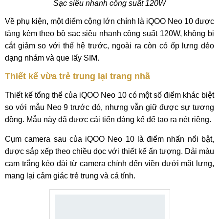
Sạc siêu nhanh công suất 120W
Về phụ kiện, một điểm cộng lớn chính là iQOO Neo 10 được
tặng kèm theo bộ sạc siêu nhanh công suất 120W, không bị
cắt giảm so với thế hệ trước, ngoài ra còn có ốp lưng dẻo
dạng nhám và que lấy SIM.
Thiết kế vừa trẻ trung lại trang nhã
Thiết kế tổng thể của iQOO Neo 10 có một số điểm khác biệt
so với mẫu Neo 9 trước đó, nhưng vẫn giữ được sự tương
đồng. Mẫu này đã được cải tiến đáng kể để tạo ra nét riêng.
Cụm camera sau của iQOO Neo 10 là điểm nhấn nổi bật,
được sắp xếp theo chiều dọc với thiết kế ấn tượng. Dải màu
cam trắng kéo dài từ camera chính đến viền dưới mặt lưng,
mang lại cảm giác trẻ trung và cá tính.