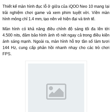
Thiết kế màn hình đục lỗ ở giữa của iQOO Neo 10 mang lại
trải nghiệm chơi game và xem phim tuyệt vời. Viền màn
hình mỏng chỉ 1.4 mm, tạo nên vẻ hiện đại và tinh tế.
Màn hình có khả năng điều chỉnh độ sáng tối đa lên tới
4.500 nits, đảm bảo hình ảnh rõ nét ngay cả trong điều kiện
ánh sáng mạnh. Ngoài ra, màn hình hỗ trợ tần số làm tươi
144 Hz, cung cấp phản hồi nhanh nhạy cho các trò chơi
FPS.