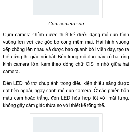
Cụm camera sau
Cụm camera chính được thiết kế dưới dạng mô-đun hình
vuông lớn với các góc bo cong mềm mại. Hai hình vuông
xếp chồng lên nhau và được bao quanh bởi viền dày, tạo ra
hiệu ứng thị giác nổi bật. Bên trong mô-đun này có hai ống
kính camera lớn, kèm theo dòng chữ OIS in nhỏ giữa hai
camera.
Đèn LED hỗ trợ chụp ảnh trong điều kiện thiếu sáng được
đặt bên ngoài, ngay cạnh mô-đun camera. Ở các phiên bản
màu cam hoặc trắng, đèn LED hòa hợp tốt với mặt lưng,
không gây cảm giác thừa so với thiết kế tổng thể.