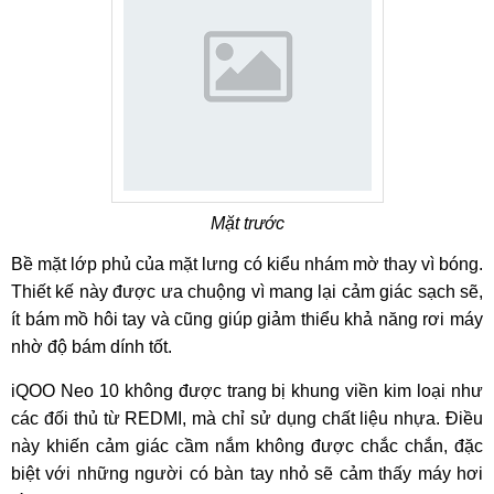
Mặt trước
Bề mặt lớp phủ của mặt lưng có kiểu nhám mờ thay vì bóng.
Thiết kế này được ưa chuộng vì mang lại cảm giác sạch sẽ,
ít bám mồ hôi tay và cũng giúp giảm thiểu khả năng rơi máy
nhờ độ bám dính tốt.
iQOO Neo 10 không được trang bị khung viền kim loại như
các đối thủ từ REDMI, mà chỉ sử dụng chất liệu nhựa. Điều
này khiến cảm giác cầm nắm không được chắc chắn, đặc
biệt với những người có bàn tay nhỏ sẽ cảm thấy máy hơi