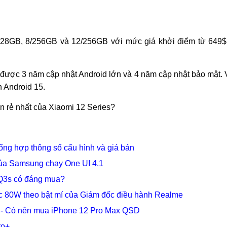
128GB, 8/256GB và 12/256GB với mức giá khởi điểm từ 649$
 được 3 năm cập nhật Android lớn và 4 năm cập nhật bảo mật. 
n Android 15.
n rẻ nhất của Xiaomi 12 Series?
ổng hợp thông số cấu hình và giá bán
 của Samsung chạy One UI 4.1
Q3s có đáng mua?
c 80W theo bật mí của Giám đốc điều hành Realme
g - Có nên mua iPhone 12 Pro Max QSD
ro+