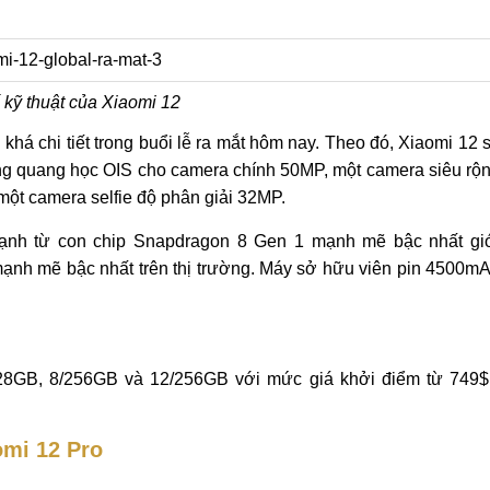
kỹ thuật của Xiaomi 12
há chi tiết trong buổi lễ ra mắt hôm nay. Theo đó, Xiaomi 12 
ng quang học OIS cho camera chính 50MP, một camera siêu rộ
ột camera selfie độ phân giải 32MP.
ạnh từ con chip Snapdragon 8 Gen 1 mạnh mẽ bậc nhất gi
mạnh mẽ bậc nhất trên thị trường. Máy sở hữu viên pin 4500m
28GB, 8/256GB và 12/256GB với mức giá khởi điểm từ 749$
omi 12 Pro