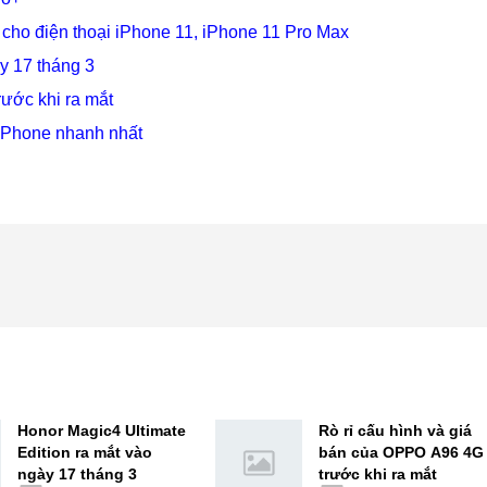
ho điện thoại iPhone 11, iPhone 11 Pro Max
y 17 tháng 3
rước khi ra mắt
 iPhone nhanh nhất
Honor Magic4 Ultimate
Rò rỉ cấu hình và giá
Edition ra mắt vào
bán của OPPO A96 4G
ngày 17 tháng 3
trước khi ra mắt