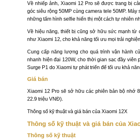
Về nhiếp ảnh, Xiaomi 12 Pro sẽ được trang bị 
góc siêu rộng 50MP cùng camera tele 50MP. Máy 
những tấm hình selfie hiển thị một cách tự nhiên nh
Về hiệu năng, thiết bị cũng sở hữu sức mạnh từ
như Xiaomi 12, cho khả năng tối ưu mọi trải nghiệ
Cung cấp năng lượng cho quá trình vận hành c
nhanh hiện đại 120W, cho thời gian sạc đầy viên 
Surge P1 do Xiaomi tự phát triển để tối ưu khả nă
Giá bán
Xiaomi 12 Pro sẽ sở hữu các phiên bản bộ nhớ 
22.9 triệu VNĐ).
Thông số kỹ thuật và giá bán của Xiaomi 12X
Thông số kỹ thuật và giá bán của Xia
Thông số kỹ thuật