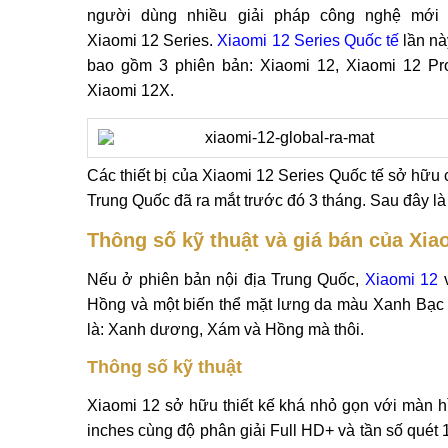
người dùng nhiều giải pháp công nghệ mới 
Xiaomi 12 Series.
Xiaomi 12 Series Quốc tế
lần nà
bao gồm 3 phiên bản: Xiaomi 12, Xiaomi 12 Pr
Xiaomi 12X.
Các thiết bị của Xiaomi 12 Series Quốc tế sở hữu
Trung Quốc đã ra mắt trước đó 3 tháng. Sau đây là t
Thông số kỹ thuật và giá bán của Xia
Nếu ở phiên bản nội địa Trung Quốc,
Xiaomi 12
Hồng và một biến thể mặt lưng da màu Xanh Bạc hà
là: Xanh dương, Xám và Hồng mà thôi.
Thông số kỹ thuật
Xiaomi 12 sở hữu thiết kế khá nhỏ gọn với màn 
inches cùng độ phân giải Full HD+ và tần số quét