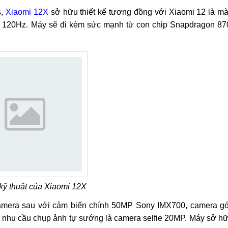
s,
Xiaomi 12X
sở hữu thiết kế tương đồng với Xiaomi 12 là m
t 120Hz. Máy sẽ đi kèm sức mạnh từ con chip Snapdragon 87
kỹ thuật của Xiaomi 12X
amera sau với cảm biến chính 50MP Sony IMX700, camera g
o nhu cầu chụp ảnh tự sướng là camera selfie 20MP. Máy sở h