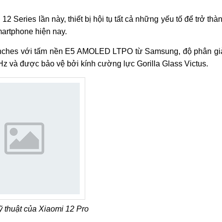
 Series lần này, thiết bị hội tụ tất cả những yếu tố để trở thà
artphone hiện nay.
 inches với tấm nền E5 AMOLED LTPO từ Samsung, độ phân gi
0Hz và được bảo vệ bởi kính cường lực Gorilla Glass Victus.
ỹ thuật của Xiaomi 12 Pro