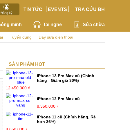
TIN TỨC
EVENTS
TRA CỨU BH
Đăng ký
hông minh
Tai nghe
Sửa chữa
ãi
Tuyển dụng
Dạy sửa điện thoại
SẢN PHẨM HOT
iPhone 13 Pro Max cũ (Chính
hãng - Giảm giá 30%)
12.450.000 ₫
iPhone 12 Pro Max cũ
8.350.000 ₫
iPhone 11 cũ (Chính hãng, Rẻ
hơn 36%)
4.850.000 ₫