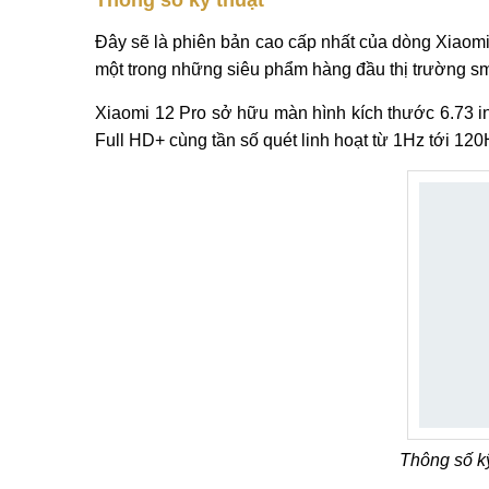
Thông số kỹ thuật
Đây sẽ là phiên bản cao cấp nhất của dòng Xiaomi 12
một trong những siêu phẩm hàng đầu thị trường sm
Xiaomi 12 Pro sở hữu màn hình kích thước 6.73
Full HD+ cùng tần số quét linh hoạt từ 1Hz tới 12
Thông số k