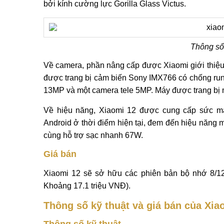
bởi kính cường lực Gorilla Glass Victus.
Thông số 
Về camera, phần nâng cấp được Xiaomi giới thiệu k
được trang bị cảm biến Sony IMX766 có chống ru
13MP và một camera tele 5MP. Máy được trang bị m
Về hiệu năng, Xiaomi 12 được cung cấp sức m
Android ở thời điểm hiện tại, đem đến hiệu năng 
cùng hỗ trợ sạc nhanh 67W.
Giá bán
Xiaomi 12 sẽ sở hữu các phiên bản bộ nhớ 8/1
Khoảng 17.1 triệu VNĐ).
Thông số kỹ thuật và giá bán của Xia