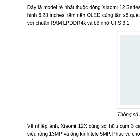
Đây là model rẻ nhất thuộc dòng Xiaomi 12 Serie
hình 6.28 inches, tấm nền OLED cùng tần số qué
với chuẩn RAM LPDDR4x và bộ nhớ UFS 3.1.
Thông số 
Về nhiếp ảnh, Xiaomi 12X cũng sở hữu cụm 3 c
siêu rộng 13MP và ống kính tele 5MP. Phục vụ ch