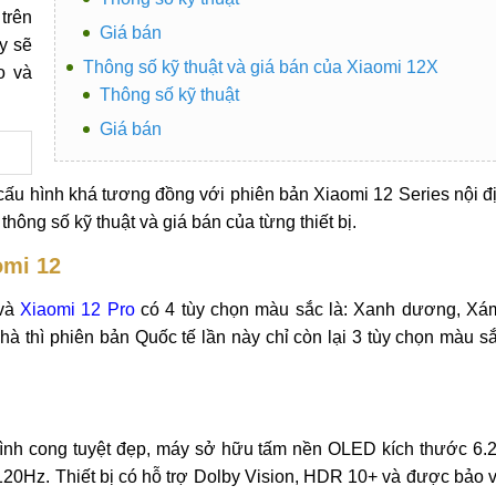
trên
Giá bán
y sẽ
Thông số kỹ thuật và giá bán của Xiaomi 12X
o và
Thông số kỹ thuật
Giá bán
 cấu hình khá tương đồng với phiên bản Xiaomi 12 Series nội đ
hông số kỹ thuật và giá bán của từng thiết bị.
omi 12
và
Xiaomi 12 Pro
có 4 tùy chọn màu sắc là: Xanh dương, Xá
 thì phiên bản Quốc tế lần này chỉ còn lại 3 tùy chọn màu s
hình cong tuyệt đẹp, máy sở hữu tấm nền OLED kích thước 6.
 120Hz. Thiết bị có hỗ trợ Dolby Vision, HDR 10+ và được bảo 