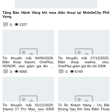
Tặng Bảo Hành Vàng khi mua điện thoại tại MobileCity Phố
Vọng
1327
0
Tin khuyến mãi 04/05/2026:
Tin khuyến mãi 27/12/2025:
Điện thoại Xiaomi, OnePlus,
Điện thoại realme, vivo,
HONOR, vivo giảm giá lên tới
OnePlus giảm giá lên tới 200K
300K
4065
6749
0
0
Tin khuyến mãi 01/11/2025:
Tri Ân Khách Hàng - Ưu Đãi
Xiaomi 17 Pro Max, vivo X300
Khủng Sau Khi Sửa Điện Thoại