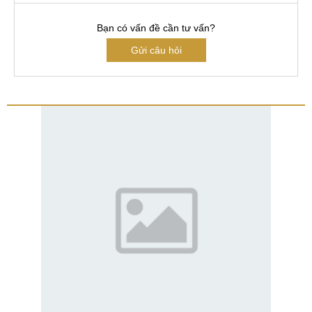
Bạn có vấn đề cần tư vấn?
Gửi câu hỏi