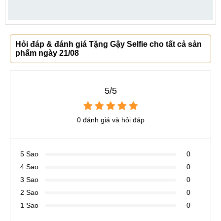
Hỏi đáp & đánh giá Tặng Gậy Selfie cho tất cả sản
phẩm ngày 21/08
5/5
0 đánh giá và hỏi đáp
5 Sao
0
4 Sao
0
3 Sao
0
2 Sao
0
1 Sao
0