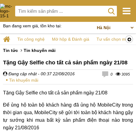
Bạn đang xem giá, tồn kho tại:
Tin công nghệ
Mở hộp & Đánh giá
Tư vấn chọn mua
Tin tức
Tin khuyến mãi
Tặng Gậy Selfie cho tất cả sản phẩm ngày 21/08
Đang cập nhật
- 00:37 22/08/2016
0
3095
Tin khuyến mãi
Tặng Gậy Selfie cho tất cả sản phẩm ngày 21/08
Để ủng hộ toàn bộ khách hàng đã ủng hộ MobileCity trong
thời gian qua, MobileCity sẽ gửi tới toàn bộ khách hàng gậy
tự sướng khi mua bất kỳ sản phẩm điện thoại nào trong
ngày 21/08/2016