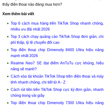
thấy điện thoại nào đáng mua hơn?
Xem thêm bài viết
Top 6 cách mua hàng trên TikTok Shop nhanh chóng,
nhiều ưu đãi nhất 2026
Top 3 cách chạy quảng cáo TikTok Shop đơn giản, chi
phí thấp, tỷ lệ chuyển đổi cao
Top điện thoại chip Dimensity 8400 Ultra hiệu năng
mạnh nhất 2026
Realme Neo7 SE đạt điểm AnTuTu cực khủng, hiệu
năng sẽ mạnh?
Cách xóa tài khoản TikTok Shop trên điện thoại và máy
tính nhanh chóng, chi tiết từ A - Z
Cách rút tiền trên TikTok Shop cực kỳ đơn giản, nhanh
chóng trong vài giây
Top điện thoại chip Dimensity 7300 Ultra hiệu năng