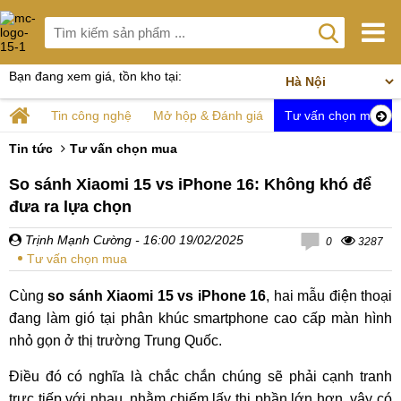
Bạn đang xem giá, tồn kho tại:
Tin công nghệ
Mở hộp & Đánh giá
Tư vấn chọn mua
Tin tức
Tư vấn chọn mua
So sánh Xiaomi 15 vs iPhone 16: Không khó để
đưa ra lựa chọn
Trịnh Mạnh Cường
- 16:00 19/02/2025
0
3287
Tư vấn chọn mua
Cùng
so sánh Xiaomi 15 vs iPhone 16
, hai mẫu điện thoại
đang làm gió tại phân khúc smartphone cao cấp màn hình
nhỏ gọn ở thị trường Trung Quốc.
Điều đó có nghĩa là chắc chắn chúng sẽ phải cạnh tranh
trực tiếp với nhau, nhằm chiếm lấy thị phần lớn hơn, vậy có