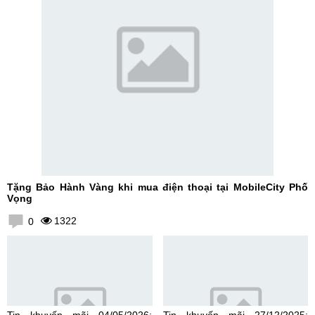
Tặng Bảo Hành Vàng khi mua điện thoại tại MobileCity Phố
Vọng
1322
0
Tin khuyến mãi 04/05/2026:
Tin khuyến mãi 27/12/2025: