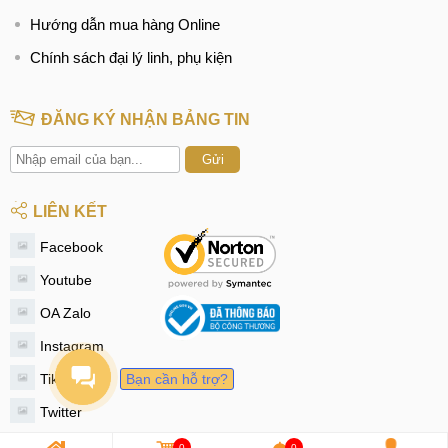
Hướng dẫn mua hàng Online
Chính sách đại lý linh, phụ kiện
ĐĂNG KÝ NHẬN BẢNG TIN
Gửi
LIÊN KẾT
Facebook
Youtube
OA Zalo
Instagram
Tiktok
Bạn cần hỗ trợ?
Twitter
0
0