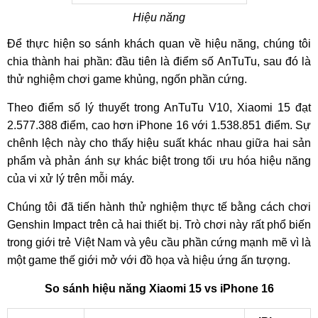
Hiệu năng
Để thực hiện so sánh khách quan về hiệu năng, chúng tôi
chia thành hai phần: đầu tiên là điểm số AnTuTu, sau đó là
thử nghiệm chơi game khủng, ngốn phần cứng.
Theo điểm số lý thuyết trong AnTuTu V10, Xiaomi 15 đạt
2.577.388 điểm, cao hơn iPhone 16 với 1.538.851 điểm. Sự
chênh lệch này cho thấy hiệu suất khác nhau giữa hai sản
phẩm và phản ánh sự khác biệt trong tối ưu hóa hiệu năng
của vi xử lý trên mỗi máy.
Chúng tôi đã tiến hành thử nghiệm thực tế bằng cách chơi
Genshin Impact trên cả hai thiết bị. Trò chơi này rất phổ biến
trong giới trẻ Việt Nam và yêu cầu phần cứng mạnh mẽ vì là
một game thế giới mở với đồ họa và hiệu ứng ấn tượng.
So sánh hiệu năng Xiaomi 15 vs iPhone 16