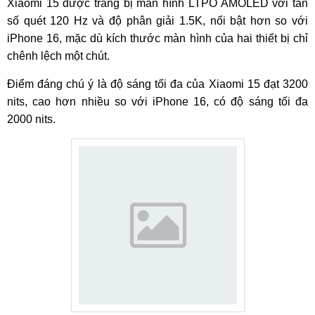
Xiaomi 15 được trang bị màn hình LTPO AMOLED với tần
số quét 120 Hz và độ phân giải 1.5K, nổi bật hơn so với
iPhone 16, mặc dù kích thước màn hình của hai thiết bị chỉ
chênh lệch một chút.
Điểm đáng chú ý là độ sáng tối đa của Xiaomi 15 đạt 3200
nits, cao hơn nhiều so với iPhone 16, có độ sáng tối đa
2000 nits.