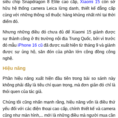
siêu chip Snapdragon 8 Elite cao cấp,
Xiaomi 15
còn sở
hữu hệ thống camera Leica lừng danh, thiết kế đẳng cấp
cùng với những thông số thuộc hàng khủng nhất nhì tại thời
điểm đó.
Nhưng những điều đó chưa đủ để Xiaomi 15 giành được
sự thành công ở thị trường nội địa Trung Quốc, bởi vì trước
đó mẫu
iPhone 16 cũ
đã được xuất hiện từ tháng 9 và giành
được sự ủng hộ, săn đón của phần lớn cộng đồng công
nghệ.
Hiệu năng
Phần hiệu năng xuất hiện đầu tiên trong bài so sánh này
không phải đây là tiêu chí quan trọng, mà đơn giản đó chỉ là
thói quen của tác giả.
Chúng tôi cũng nhấn mạnh rằng, hiệu năng vốn là điều thứ
yếu đối với các điện thoại cao cấp, chính thiết kế và camera
cũng như màn hình,... mới là những điều mà người mua cần