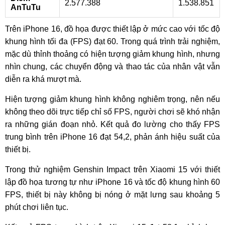
2.577.388
1.538.851
AnTuTu
Trên iPhone 16, đồ họa được thiết lập ở mức cao với tốc độ
khung hình tối đa (FPS) đạt 60. Trong quá trình trải nghiệm,
mặc dù thỉnh thoảng có hiện tượng giảm khung hình, nhưng
nhìn chung, các chuyển động và thao tác của nhân vật vẫn
diễn ra khá mượt mà.
Hiện tượng giảm khung hình không nghiêm trọng, nên nếu
không theo dõi trực tiếp chỉ số FPS, người chơi sẽ khó nhận
ra những gián đoạn nhỏ. Kết quả đo lường cho thấy FPS
trung bình trên iPhone 16 đạt 54,2, phản ánh hiệu suất của
thiết bị.
Trong thử nghiệm Genshin Impact trên Xiaomi 15 với thiết
lập đồ họa tương tự như iPhone 16 và tốc độ khung hình 60
FPS, thiết bị này không bị nóng ở mặt lưng sau khoảng 5
phút chơi liên tục.