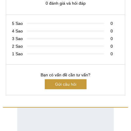
0 đánh giá và hỏi đáp
5 Sao
0
4 Sao
0
3 Sao
0
2 Sao
0
1 Sao
0
Bạn có vấn đề cần tư vấn?
Gửi câu hỏi