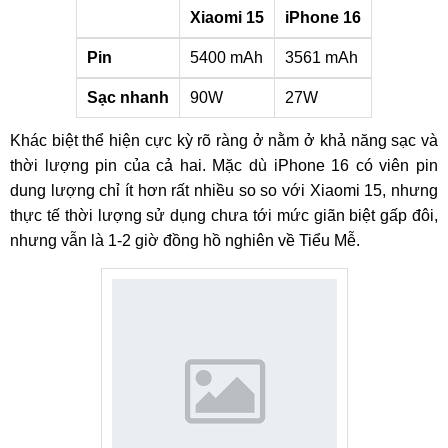
Xiaomi 15
iPhone 16
Pin
5400 mAh
3561 mAh
Sạc nhanh
90W
27W
Khác biệt thể hiện cực kỳ rõ ràng ở nằm ở khả năng sạc và
thời lượng pin của cả hai. Mặc dù iPhone 16 có viên pin
dung lượng chỉ ít hơn rất nhiều so so với Xiaomi 15, nhưng
thực tế thời lượng sử dụng chưa tới mức giãn biệt gấp đôi,
nhưng vẫn là 1-2 giờ đồng hồ nghiên về Tiểu Mễ.