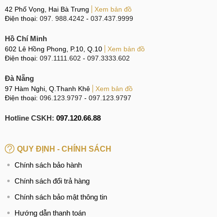
42 Phố Vọng, Hai Bà Trưng
Xem bản đồ
Điện thoại:
097. 988.4242
-
037.437.9999
Hồ Chí Minh
602 Lê Hồng Phong, P.10, Q.10
Xem bản đồ
Điện thoại:
097.1111.602
-
097.3333.602
Đà Nẵng
97 Hàm Nghi, Q.Thanh Khê
Xem bản đồ
Điện thoại:
096.123.9797
-
097.123.9797
Hotline CSKH:
097.120.66.88
QUY ĐỊNH - CHÍNH SÁCH
Chính sách bảo hành
Chính sách đổi trả hàng
Chính sách bảo mật thông tin
Hướng dẫn thanh toán