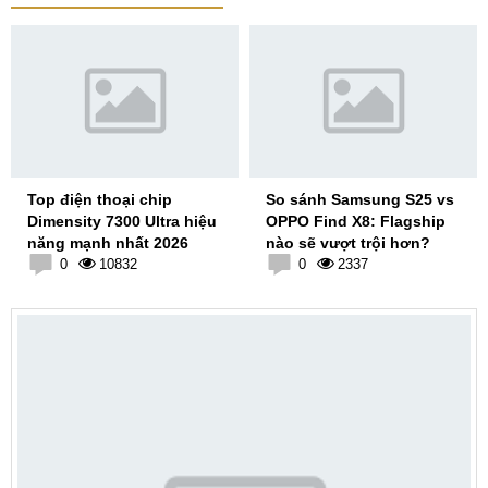
Top điện thoại chip
So sánh Samsung S25 vs
Dimensity 7300 Ultra hiệu
OPPO Find X8: Flagship
năng mạnh nhất 2026
nào sẽ vượt trội hơn?
0
10832
0
2337