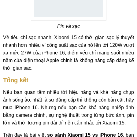
Pin và sạc
Về tiêu chí sạc nhanh, Xiaomi 15 có thời gian sạc lý thuyết
nhanh hơn nhiều vì công suất sạc của nó lên tới 120W vượt
xa mức 27W của iPhone 16, điểm yếu chí mạng suốt nhiều
năm của điện thoại Apple chính là không nâng cấp đáng kể
thời gian sạc.
Tổng kết
Nếu bạn quan tâm nhiều tới hiệu năng và khả năng chụp
ảnh sống ảo, nhất là sự đẳng cấp thì không còn bàn cãi, hãy
mua iPhone 16. Nhưng nếu bạn cần khả năng nhiếp ảnh
bằng camera chính, sự nghệ thuật trong từng bức ảnh, pin
lớn và thời lượng pin dài thì nên cân nhắc tới Xiaomi 15.
Trên đây là bài viết
so sánh Xiaomi 15 vs iPhone 16
, bạn