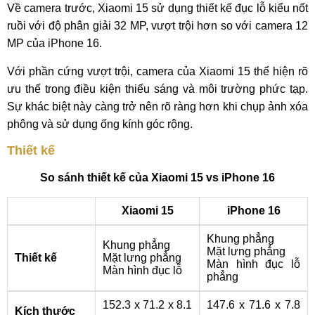
Về camera trước, Xiaomi 15 sử dụng thiết kế đục lỗ kiểu nốt
ruồi với độ phân giải 32 MP, vượt trội hơn so với camera 12
MP của iPhone 16.
Với phần cứng vượt trội, camera của Xiaomi 15 thể hiện rõ
ưu thế trong điều kiện thiếu sáng và môi trường phức tạp.
Sự khác biệt này càng trở nên rõ ràng hơn khi chụp ảnh xóa
phông và sử dụng ống kính góc rộng.
Thiết kế
So sánh thiết kế của Xiaomi 15 vs iPhone 16
Xiaomi 15
iPhone 16
Khung phẳng
Khung phẳng
Mặt lưng phẳng
Thiết kế
Mặt lưng phẳng
Màn hình đục lỗ
Màn hình đục lỗ
phẳng
152.3 x 71.2 x 8.1
147.6 x 71.6 x 7.8
Kích thước