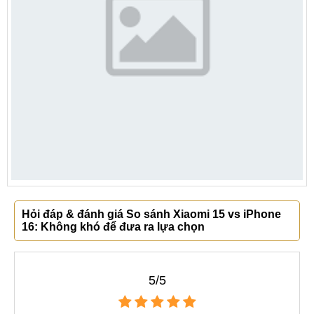
Hỏi đáp & đánh giá So sánh Xiaomi 15 vs iPhone
16: Không khó để đưa ra lựa chọn
5/5