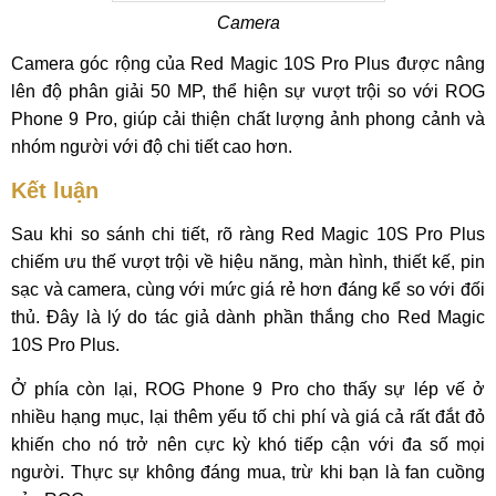
Camera
Camera góc rộng của Red Magic 10S Pro Plus được nâng
lên độ phân giải 50 MP, thể hiện sự vượt trội so với ROG
Phone 9 Pro, giúp cải thiện chất lượng ảnh phong cảnh và
nhóm người với độ chi tiết cao hơn.
Kết luận
Sau khi so sánh chi tiết, rõ ràng Red Magic 10S Pro Plus
chiếm ưu thế vượt trội về hiệu năng, màn hình, thiết kế, pin
sạc và camera, cùng với mức giá rẻ hơn đáng kể so với đối
thủ. Đây là lý do tác giả dành phần thắng cho Red Magic
10S Pro Plus.
Ở phía còn lại, ROG Phone 9 Pro cho thấy sự lép vế ở
nhiều hạng mục, lại thêm yếu tố chi phí và giá cả rất đắt đỏ
khiến cho nó trở nên cực kỳ khó tiếp cận với đa số mọi
người. Thực sự không đáng mua, trừ khi bạn là fan cuồng