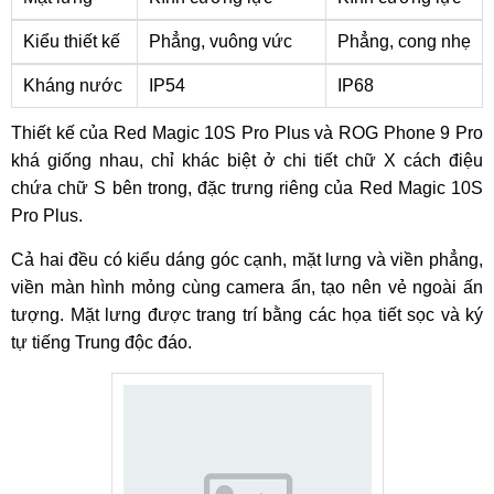
Kiểu thiết kế
Phẳng, vuông vức
Phẳng, cong nhẹ
Kháng nước
IP54
IP68
Thiết kế của Red Magic 10S Pro Plus và ROG Phone 9 Pro
khá giống nhau, chỉ khác biệt ở chi tiết chữ X cách điệu
chứa chữ S bên trong, đặc trưng riêng của Red Magic 10S
Pro Plus.
Cả hai đều có kiểu dáng góc cạnh, mặt lưng và viền phẳng,
viền màn hình mỏng cùng camera ẩn, tạo nên vẻ ngoài ấn
tượng. Mặt lưng được trang trí bằng các họa tiết sọc và ký
tự tiếng Trung độc đáo.