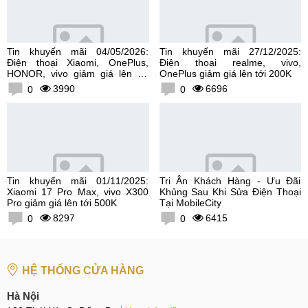
Tin khuyến mãi 04/05/2026:
Tin khuyến mãi 27/12/2025:
Điện thoại Xiaomi, OnePlus,
Điện thoại realme, vivo,
HONOR, vivo giảm giá lên tới
OnePlus giảm giá lên tới 200K
300K
3990
6696
0
0
Tin khuyến mãi 01/11/2025:
Tri Ân Khách Hàng - Ưu Đãi
Xiaomi 17 Pro Max, vivo X300
Khủng Sau Khi Sửa Điện Thoại
Pro giảm giá lên tới 500K
Tại MobileCity
8297
6415
0
0
HỆ THỐNG CỬA HÀNG
Hà Nội