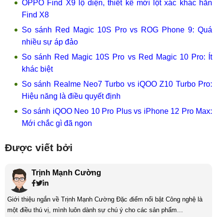
OPPO Find X9 lộ diện, thiết kế mới lột xác khác hẳn
Find X8
So sánh Red Magic 10S Pro vs ROG Phone 9: Quá
nhiều sự áp đảo
So sánh Red Magic 10S Pro vs Red Magic 10 Pro: Ít
khác biệt
So sánh Realme Neo7 Turbo vs iQOO Z10 Turbo Pro:
Hiệu năng là điều quyết định
So sánh iQOO Neo 10 Pro Plus vs iPhone 12 Pro Max:
Mới chắc gì đã ngon
Được viết bởi
Trịnh Mạnh Cường
Giới thiệu ngắn về Trịnh Mạnh Cường Đặc điểm nổi bật Công nghệ là
một điều thú vị, mình luôn dành sự chú ý cho các sản phẩm