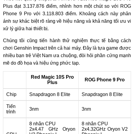
Plus đạt 3.137.876 điểm, nhỉnh hơn một chút so với ROG
Phone 9 Pro với 3.118.803 điểm. Khoảng cách này phản
ánh sự khác biệt rõ ràng về hiệu năng và khả năng tối ưu vi
xử lý giữa hai thiết bị.
Chúng tôi cũng tiến hành thử nghiệm thực tế bằng cách
chơi Genshin Impact trên cả hai máy. Đây là tựa game được
nhiều bạn trẻ Việt Nam ưa chuộng, đòi hỏi phần cứng mạnh
mẽ do đồ họa và hiệu ứng phức tạp.
Red Magic 10S Pro
ROG Phone 9 Pro
Plus
Chip
Snapdragon 8 Elite
Snapdragon 8 Elite
Tiến
3nm
3nm
trình
8 nhân CPU
8 nhân CPU
2x4.47 GHz Oryon
2x4.32GHz Oryon V2