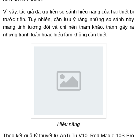
Vì vậy, tác giả đã ưu tiên so sánh hiệu năng của hai thiết bị
trước tiên. Tuy nhiên, cần lưu ý rằng những so sánh này
mang tính tương đối và chỉ nên tham khảo, tránh gây ra
những tranh luận hoặc hiểu lầm không cần thiết.
Hiệu năng
Theo kết quả lý thuyết từ AnTuTu V10, Red Magic 10S Pro