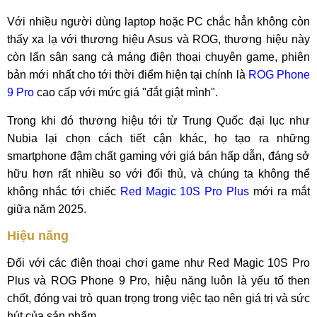
Với nhiều người dùng laptop hoặc PC chắc hẳn không còn
thấy xa lạ với thương hiệu Asus và ROG, thương hiệu này
còn lấn sân sang cả mảng điện thoại chuyên game, phiên
bản mới nhất cho tới thời điểm hiện tại chính là
ROG Phone
9 Pro
cao cấp với mức giá "đắt giật mình".
Trong khi đó thương hiệu tới từ Trung Quốc đại lục như
Nubia lại chọn cách tiết cận khác, họ tạo ra những
smartphone đậm chất gaming với giá bán hấp dẫn, đáng sở
hữu hơn rất nhiều so với đối thủ, và chúng ta không thể
không nhắc tới chiếc
Red Magic 10S Pro Plus
mới ra mắt
giữa năm 2025.
Hiệu năng
Đối với các điện thoại chơi game như Red Magic 10S Pro
Plus và ROG Phone 9 Pro, hiệu năng luôn là yếu tố then
chốt, đóng vai trò quan trọng trong việc tạo nên giá trị và sức
hút của sản phẩm.