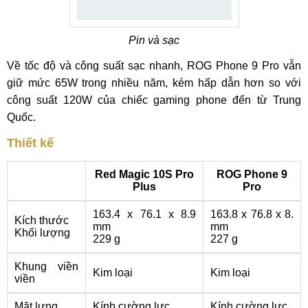
Pin và sạc
Về tốc độ và công suất sạc nhanh, ROG Phone 9 Pro vẫn
giữ mức 65W trong nhiều năm, kém hấp dẫn hơn so với
công suất 120W của chiếc gaming phone đến từ Trung
Quốc.
Thiết kế
Red Magic 10S Pro
ROG Phone 9
Plus
Pro
163.4 x 76.1 x 8.9
163.8 x 76.8 x 8.
Kích thước
mm
mm
Khối lượng
229 g
227 g
Khung viền
Kim loại
Kim loại
viền
Mặt lưng
Kính cường lực
Kính cường lực