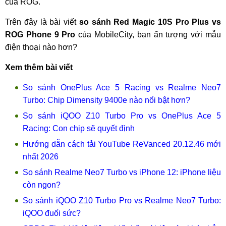
của ROG.
Trên đây là bài viết
so sánh Red Magic 10S Pro Plus vs
ROG Phone 9 Pro
của MobileCity, bạn ấn tượng với mẫu
điện thoại nào hơn?
Xem thêm bài viết
So sánh OnePlus Ace 5 Racing vs Realme Neo7
Turbo: Chip Dimensity 9400e nào nổi bật hơn?
So sánh iQOO Z10 Turbo Pro vs OnePlus Ace 5
Racing: Con chip sẽ quyết định
Hướng dẫn cách tải YouTube ReVanced 20.12.46 mới
nhất 2026
So sánh Realme Neo7 Turbo vs iPhone 12: iPhone liệu
còn ngon?
So sánh iQOO Z10 Turbo Pro vs Realme Neo7 Turbo:
iQOO đuối sức?