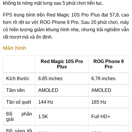
không bị nóng mặt lưng sau 5 phút chơi liên tục.
FPS trung bình trên Red Magic 10S Pro Plus đạt 57,8, cao
hơn rõ rệt so với ROG Phone 9 Pro. Sau 20 phút chơi, máy
có hiện tượng giảm khung hình nhẹ, nhưng trải nghiệm vẫn
rất mượt mà và ổn định.
Màn hình
Red Magic 10S Pro
ROG Phone 9
Plus
Pro
Kích thước
6.85 inches
6.78 inches
Tấm nền
AMOLED
AMOLED
Tần số quét
144 Hz
165 Hz
Độ phân
1.5K
Full HD+
giải
Độ sáng tối