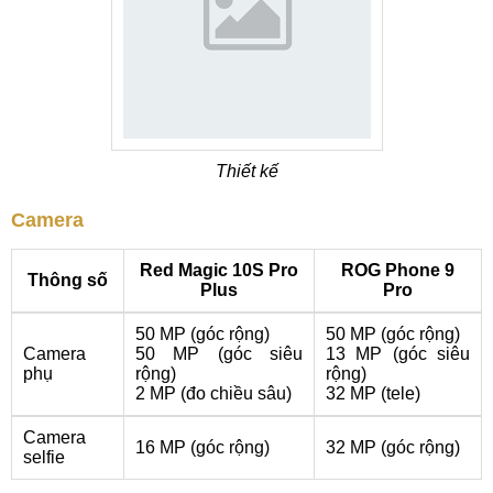
Thiết kế
Camera
Red Magic 10S Pro
ROG Phone 9
Thông số
Plus
Pro
50 MP (góc rộng)
50 MP (góc rộng)
Camera
50 MP (góc siêu
13 MP (góc siêu
phụ
rộng)
rộng)
2 MP (đo chiều sâu)
32 MP (tele)
Camera
16 MP (góc rộng)
32 MP (góc rộng)
selfie