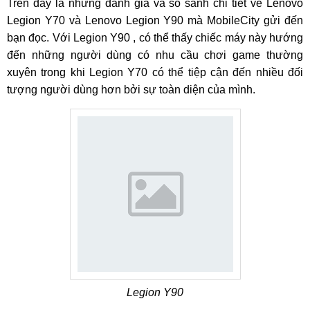
Trên đây là những đánh giá và so sánh chi tiết về Lenovo
Legion Y70 và Lenovo Legion Y90 mà MobileCity gửi đến
bạn đọc. Với Legion Y90 , có thể thấy chiếc máy này hướng
đến những người dùng có nhu cầu chơi game thường
xuyên trong khi Legion Y70 có thể tiệp cận đến nhiều đối
tượng người dùng hơn bởi sự toàn diện của mình.
Legion Y90