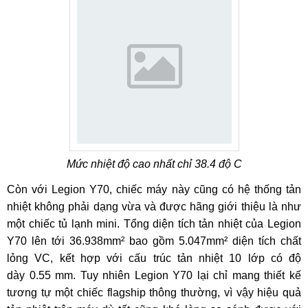
Mức nhiệt độ cao nhất chỉ 38.4 độ C
Còn với Legion Y70, chiếc máy này cũng có hệ thống tản
nhiệt không phải dạng vừa và được hãng giới thiệu là như
một chiếc tủ lạnh mini. Tổng diện tích tản nhiệt của Legion
Y70 lên tới 36.938mm² bao gồm 5.047mm² diện tích chất
lỏng VC, kết hợp với cấu trúc tản nhiệt 10 lớp có độ
dày 0.55 mm. Tuy nhiên Legion Y70 lại chỉ mang thiết kế
tương tự một chiếc flagship thông thường, vì vậy hiệu quả