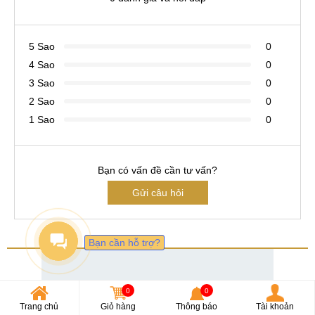
5 Sao
0
4 Sao
0
3 Sao
0
2 Sao
0
1 Sao
0
Bạn có vấn đề cần tư vấn?
Gửi câu hỏi
Bạn cần hỗ trợ?
0
0
Trang chủ
Giỏ hàng
Thông báo
Tài khoản