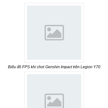
Biểu đồ FPS khi chơi Genshin Impact trên Legion Y70