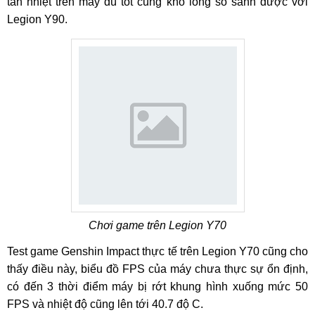
tản nhiệt trên máy dù tốt cũng khó lòng so sánh được với
Legion Y90.
Chơi game trên Legion Y70
Test game Genshin Impact thực tế trên Legion Y70 cũng cho
thấy điều này, biểu đồ FPS của máy chưa thực sự ổn định,
có đến 3 thời điểm máy bị rớt khung hình xuống mức 50
FPS và nhiệt độ cũng lên tới 40.7 độ C.