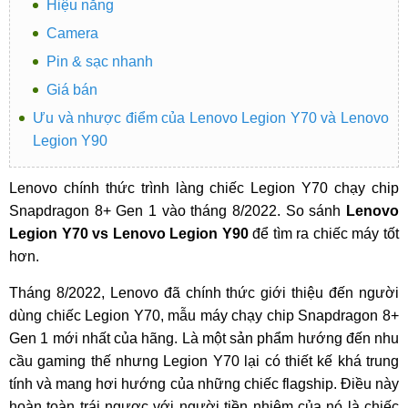
Hiệu năng
Camera
Pin & sạc nhanh
Giá bán
Ưu và nhược điểm của Lenovo Legion Y70 và Lenovo
Legion Y90
Lenovo chính thức trình làng chiếc Legion Y70 chạy chip
Snapdragon 8+ Gen 1 vào tháng 8/2022. So sánh
Lenovo
Legion Y70 vs Lenovo Legion Y90
để tìm ra chiếc máy tốt
hơn.
Tháng 8/2022, Lenovo đã chính thức giới thiệu đến người
dùng chiếc Legion Y70, mẫu máy chạy chip Snapdragon 8+
Gen 1 mới nhất của hãng. Là một sản phẩm hướng đến nhu
cầu gaming thế nhưng Legion Y70 lại có thiết kế khá trung
tính và mang hơi hướng của những chiếc flagship. Điều này
hoàn toàn trái ngược với người tiền nhiệm của nó là chiếc