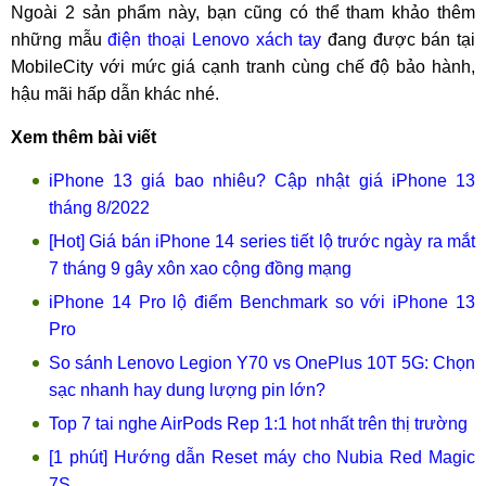
Ngoài 2 sản phẩm này, bạn cũng có thể tham khảo thêm
những mẫu
điện thoại Lenovo xách tay
đang được bán tại
MobileCity với mức giá cạnh tranh cùng chế độ bảo hành,
hậu mãi hấp dẫn khác nhé.
Xem thêm bài viết
iPhone 13 giá bao nhiêu? Cập nhật giá iPhone 13
tháng 8/2022
[Hot] Giá bán iPhone 14 series tiết lộ trước ngày ra mắt
7 tháng 9 gây xôn xao cộng đồng mạng
iPhone 14 Pro lộ điểm Benchmark so với iPhone 13
Pro
So sánh Lenovo Legion Y70 vs OnePlus 10T 5G: Chọn
sạc nhanh hay dung lượng pin lớn?
Top 7 tai nghe AirPods Rep 1:1 hot nhất trên thị trường
[1 phút] Hướng dẫn Reset máy cho Nubia Red Magic
7S