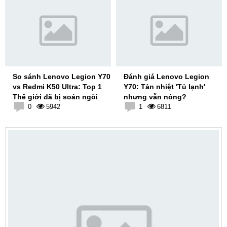
So sánh Lenovo Legion Y70
Đánh giá Lenovo Legion
vs Redmi K50 Ultra: Top 1
Y70: Tản nhiệt 'Tủ lạnh'
Thế giới đã bị soán ngôi
nhưng vẫn nóng?
0
5942
1
6811