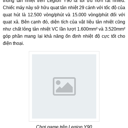
thống tản nhiệt trên Legion Y90 là tối ưu hơn rất nhiều.
Chiếc máy này sở hữu quạt tản nhiệt 29 cánh với tốc độ của
quạt hút là 12.500 vòng/phút và 15.000 vòng/phút đối với
quạt xả. Bên cạnh đó, diện tích của vật liệu tản nhiệt cũng
như chất lỏng tản nhiệt VC lần lượt 1.600mm² và 3.520mm²
góp phần mang lại khả năng ổn định nhiệt độ cực tốt cho
điện thoại.
Chơi game trên Legion Y90