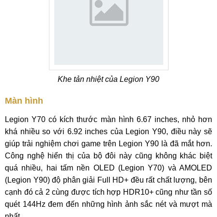
Khe tản nhiệt của Legion Y90
Màn hình
Legion Y70 có kích thước màn hình 6.67 inches, nhỏ hơn
khá nhiều so với 6.92 inches của Legion Y90, điều này sẽ
giúp trải nghiệm chơi game trên Legion Y90 là đã mắt hơn.
Công nghệ hiển thị của bộ đôi này cũng không khác biệt
quá nhiều, hai tấm nền OLED (Legion Y70) và AMOLED
(Legion Y90) độ phân giải Full HD+ đều rất chất lượng, bên
cạnh đó cả 2 cùng được tích hợp HDR10+ cũng như tần số
quét 144Hz đem đến những hình ảnh sắc nét và mượt mà
nhất.