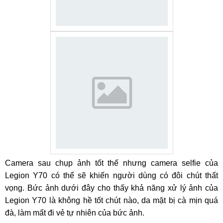
Camera sau chụp ảnh tốt thế nhưng camera selfie của
Legion Y70 có thể sẽ khiến người dùng có đôi chút thất
vọng. Bức ảnh dưới đây cho thấy khả năng xử lý ảnh của
Legion Y70 là không hề tốt chút nào, da mặt bị cà mịn quá
đà, làm mất đi vẻ tự nhiên của bức ảnh.