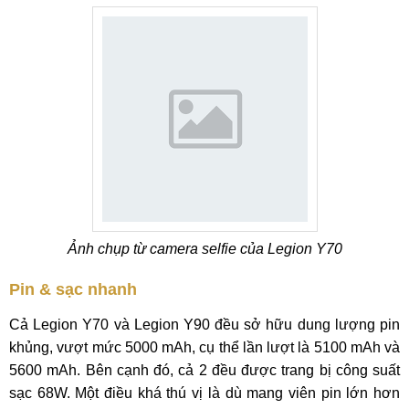
Ảnh chụp từ camera selfie của Legion Y70
Pin & sạc nhanh
Cả Legion Y70 và Legion Y90 đều sở hữu dung lượng pin
khủng, vượt mức 5000 mAh, cụ thể lần lượt là 5100 mAh và
5600 mAh. Bên cạnh đó, cả 2 đều được trang bị công suất
sạc 68W. Một điều khá thú vị là dù mang viên pin lớn hơn