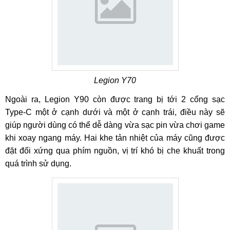
Legion Y70
Ngoài ra, Legion Y90 còn được trang bị tới 2 cổng sạc
Type-C một ở cạnh dưới và một ở cạnh trái, điều này sẽ
giúp người dùng có thể dễ dàng vừa sạc pin vừa chơi game
khi xoay ngang máy. Hai khe tản nhiệt của máy cũng được
đặt đối xứng qua phím nguồn, vị trí khó bị che khuất trong
quá trình sử dụng.