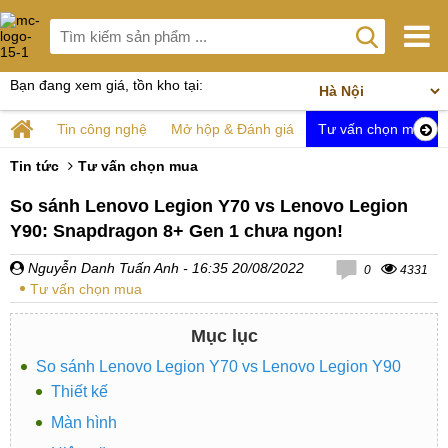
Bạn đang xem giá, tồn kho tại:
Tin công nghệ
Mở hộp & Đánh giá
Tư vấn chọn mua
Tin tức
Tư vấn chọn mua
So sánh Lenovo Legion Y70 vs Lenovo Legion
Y90: Snapdragon 8+ Gen 1 chưa ngon!
Nguyễn Danh Tuấn Anh
- 16:35 20/08/2022
0
4331
Tư vấn chọn mua
Mục lục
So sánh Lenovo Legion Y70 vs Lenovo Legion Y90
Thiết kế
Màn hình