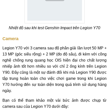
Nhiệt độ sau khi test Genshin Impact trên Legion Y70
Camera
Legion Y70 với 3 camera sau độ phân giải lần lượt 50 MP +
13 MP (góc siêu rộng) + 2 MP (đo độ sâu), đi kèm với công
nghệ chống rung quang học OIS hiện đại cho chất lượng
nhiếp ảnh tốt hơn nhiều so với chỉ 2 ống kính trên Legion
Y90. Đây cũng là một sự đánh đổi khi mà Legion Y90 được
tập trung hoàn toàn cho việc chơi game trong khi Legion
Y70 hướng đến sự toàn diện trong quá trình sử dụng hàng
ngày.
Bạn có thể tham khảo một vài bức ảnh được chụp từ
camera sau của Legion Y70 dưới đây: