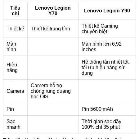
Tiêu
Lenovo Legion
Lenovo Legion Y90
chí
Y70
Thiết kế Gaming
Thiết kế
Thiết kế trung tính
chuyên biệt
Màn
Màn hình lớn 6.92
hình
inches
Hệ thống tản nhiệt tốt,
Hiệu
tối ưu hiệu năng sử
năng
dụng
Camera hỗ trợ
Camera
chống rung quang
học OIS
Pin
Pin 5600 mAh
Sạc
Thời gian sạc đầy
nhanh
100% chỉ 35 phút