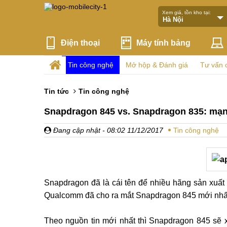
Xem giá, tồn kho tại:
Điện thoại
Máy tính bảng
Tin công nghệ
Mở hộp & Đánh giá
Tư vấn 
Tin tức
Tin công nghệ
Snapdragon 845 vs. Snapdragon 835: mạ
Đang cập nhật
- 08:02 11/12/2017
Tin công nghệ
Snapdragon đã là cái tên để nhiều hãng sản xuất 
Qualcomm đã cho ra mắt Snapdragon 845 mới nhất, 
Theo nguồn tin mới nhất thì Snapdragon 845 sẽ xu