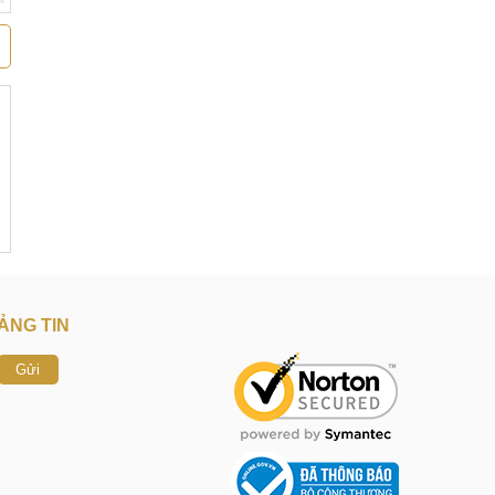
ẢNG TIN
Gửi