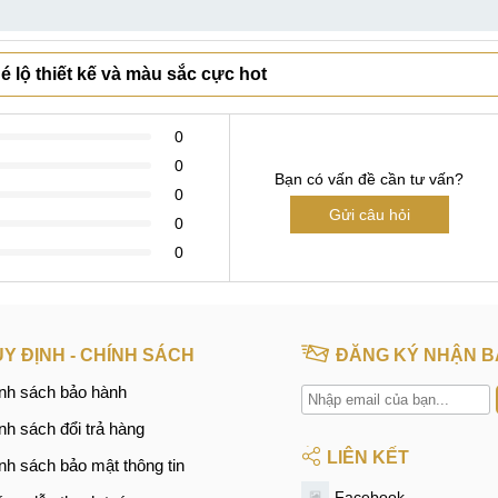
 lộ thiết kế và màu sắc cực hot
0
0
Bạn có vấn đề cần tư vấn?
0
Gửi câu hỏi
0
0
Y ĐỊNH - CHÍNH SÁCH
ĐĂNG KÝ NHẬN B
nh sách bảo hành
nh sách đổi trả hàng
LIÊN KẾT
nh sách bảo mật thông tin
Facebook