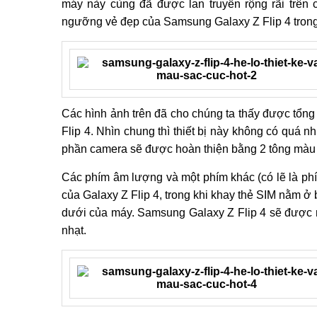
máy này cùng đã được lan truyền rộng rãi trên
ngưỡng vẻ đẹp của Samsung Galaxy Z Flip 4 trong 
Các hình ảnh trên đã cho chúng ta thấy được tổng
Flip 4. Nhìn chung thì thiết bị này không có quá nh
phần camera sẽ được hoàn thiện bằng 2 tông mà
Các phím âm lượng và một phím khác (có lẽ là phí
của Galaxy Z Flip 4, trong khi khay thẻ SIM nằm ở
dưới của máy. Samsung Galaxy Z Flip 4 sẽ được 
nhạt.