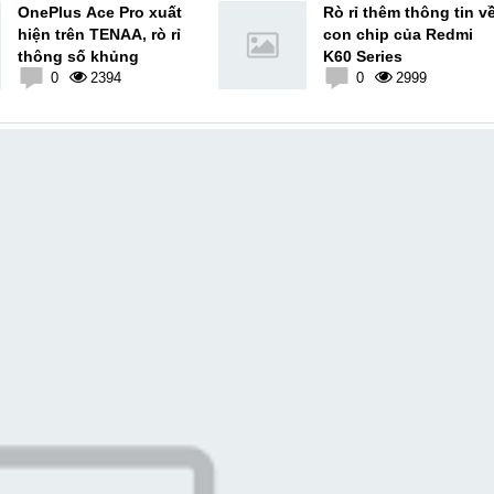
OnePlus Ace Pro xuất
Rò rỉ thêm thông tin v
hiện trên TENAA, rò rỉ
con chip của Redmi
thông số khủng
K60 Series
0
2394
0
2999