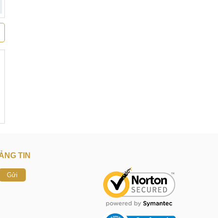
ẢNG TIN
Gửi