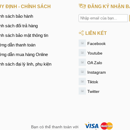
Y ĐỊNH - CHÍNH SÁCH
ĐĂNG KÝ NHẬN B
nh sách bảo hành
nh sách đổi trả hàng
LIÊN KẾT
nh sách bảo mật thông tin
Facebook
ng dẫn thanh toán
Youtube
ng dẫn mua hàng Online
OA Zalo
nh sách đại lý linh, phụ kiện
Instagram
Tiktok
Twitter
Bạn có thể thanh toán với