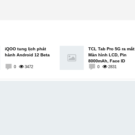
iQOO tung lịch phát
TCL Tab Pro 5G ra mắt
hành Android 12 Beta
Màn hình LCD, Pin
8000mAh, Face ID
0
3472
0
2831