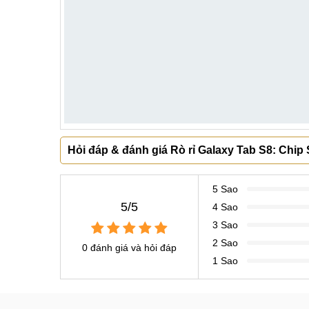
Hỏi đáp & đánh giá Rò rỉ Galaxy Tab S8: Chip
5 Sao
5/5
4 Sao
3 Sao
2 Sao
0 đánh giá và hỏi đáp
1 Sao