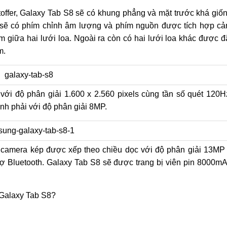
toffer, Galaxy Tab S8 sẽ có khung phẳng và mặt trước khá giố
 sẽ có phím chỉnh âm lượng và phím nguồn được tích hợp c
giữa hai lưới loa. Ngoài ra còn có hai lưới loa khác được đ
m.
ới độ phân giải 1.600 x 2.560 pixels cùng tần số quét 120H
nh phải với độ phân giải 8MP.
 camera kép được xếp theo chiều dọc với độ phân giải 13MP
trợ Bluetooth. Galaxy Tab S8 sẽ được trang bị viên pin 8000m
a Galaxy Tab S8?