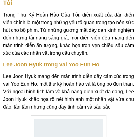
Tôi
Trong Thư Ký Hoàn Hảo Của Tôi, diễn xuất của dàn diễn
viên chính là một trong những yếu tố quan trọng tạo nên sức
hút cho bộ phim. Từ những gương mặt dày dạn kinh nghiệm
đến những tài năng sáng giá, mỗi diễn viên đều mang đến
màn trình diễn ấn tượng, khắc họa trọn vẹn chiều sâu cảm
xúc của các nhân vật trong câu chuyện.
Lee Joon Hyuk trong vai Yoo Eun Ho
Lee Joon Hyuk mang đến màn trình diễn đầy cảm xúc trong
vai Yoo Eun Ho, một thư ký hoàn hảo và là ông bố đơn thân.
Với ngoại hình lịch lãm và khả năng diễn xuất đa dạng, Lee
Joon Hyuk khắc họa rõ nét hình ảnh một nhân vật vừa chu
đáo, tận tâm nhưng cũng đầy tình cảm và sâu sắc.