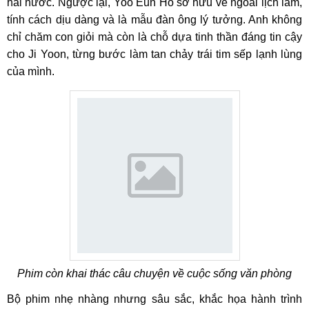
hài hước. Ngược lại, Yoo Eun Ho sở hữu vẻ ngoài lịch lãm,
tính cách dịu dàng và là mẫu đàn ông lý tưởng. Anh không
chỉ chăm con giỏi mà còn là chỗ dựa tinh thần đáng tin cậy
cho Ji Yoon, từng bước làm tan chảy trái tim sếp lạnh lùng
của mình.
Phim còn khai thác câu chuyện về cuộc sống văn phòng
Bộ phim nhẹ nhàng nhưng sâu sắc, khắc họa hành trình