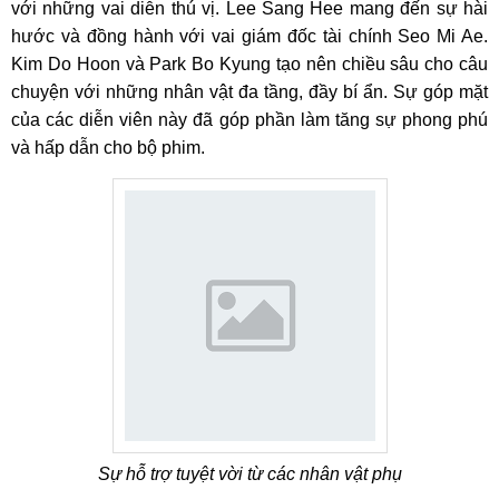
với những vai diễn thú vị. Lee Sang Hee mang đến sự hài
hước và đồng hành với vai giám đốc tài chính Seo Mi Ae.
Kim Do Hoon và Park Bo Kyung tạo nên chiều sâu cho câu
chuyện với những nhân vật đa tầng, đầy bí ẩn. Sự góp mặt
của các diễn viên này đã góp phần làm tăng sự phong phú
và hấp dẫn cho bộ phim.
Sự hỗ trợ tuyệt vời từ các nhân vật phụ