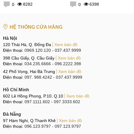
8282
6398
0
0
HỆ THỐNG CỬA HÀNG
Hà Nội
120 Thái Hà, Q. Đống Đa
Xem bản đồ
Điện thoại:
0969.120.120
-
037.437.9999
398 Cầu Giấy, Q. Cầu Giấy
Xem bản đồ
Điện thoại:
034.235.6666
-
096.2222.398
42 Phố Vọng, Hai Bà Trưng
Xem bản đồ
Điện thoại:
097. 988.4242
-
037.437.9999
Hồ Chí Minh
602 Lê Hồng Phong, P.10, Q.10
Xem bản đồ
Điện thoại:
097.1111.602
-
097.3333.602
Đà Nẵng
97 Hàm Nghi, Q.Thanh Khê
Xem bản đồ
Điện thoại:
096.123.9797
-
097.123.9797