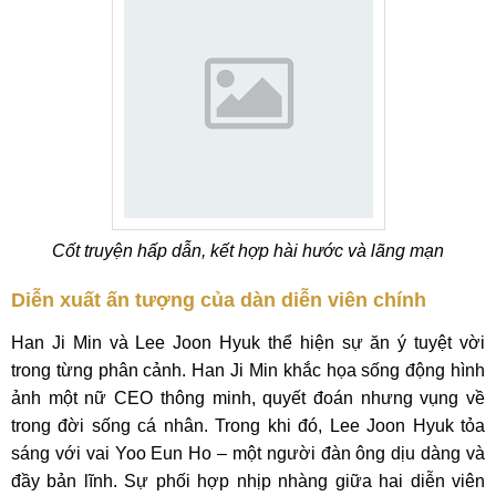
Cốt truyện hấp dẫn, kết hợp hài hước và lãng mạn
Diễn xuất ấn tượng của dàn diễn viên chính
Han Ji Min và Lee Joon Hyuk thể hiện sự ăn ý tuyệt vời
trong từng phân cảnh. Han Ji Min khắc họa sống động hình
ảnh một nữ CEO thông minh, quyết đoán nhưng vụng về
trong đời sống cá nhân. Trong khi đó, Lee Joon Hyuk tỏa
sáng với vai Yoo Eun Ho – một người đàn ông dịu dàng và
đầy bản lĩnh. Sự phối hợp nhịp nhàng giữa hai diễn viên