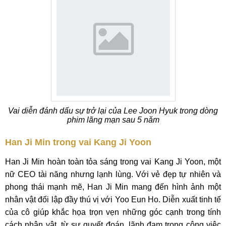
Vai diễn đánh dấu sự trở lại của Lee Joon Hyuk trong dòng
phim lãng mạn sau 5 năm
Han Ji Min trong vai Kang Ji Yoon
Han Ji Min hoàn toàn tỏa sáng trong vai Kang Ji Yoon, một
nữ CEO tài năng nhưng lạnh lùng. Với vẻ đẹp tự nhiên và
phong thái mạnh mẽ, Han Ji Min mang đến hình ảnh một
nhân vật đối lập đầy thú vị với Yoo Eun Ho. Diễn xuất tinh tế
của cô giúp khắc họa trọn vẹn những góc cạnh trong tính
cách nhân vật, từ sự quyết đoán, lãnh đạm trong công việc