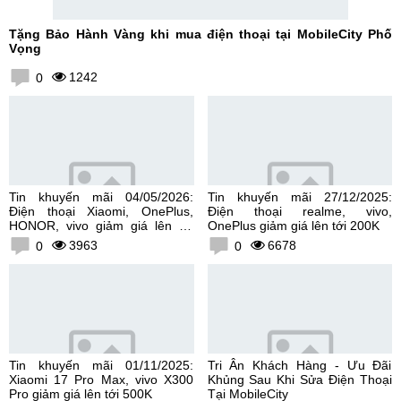
Tặng Bảo Hành Vàng khi mua điện thoại tại MobileCity Phố
Vọng
1242
0
Tin khuyến mãi 04/05/2026:
Tin khuyến mãi 27/12/2025:
Điện thoại Xiaomi, OnePlus,
Điện thoại realme, vivo,
HONOR, vivo giảm giá lên tới
OnePlus giảm giá lên tới 200K
300K
3963
6678
0
0
Tin khuyến mãi 01/11/2025:
Tri Ân Khách Hàng - Ưu Đãi
Xiaomi 17 Pro Max, vivo X300
Khủng Sau Khi Sửa Điện Thoại
Pro giảm giá lên tới 500K
Tại MobileCity