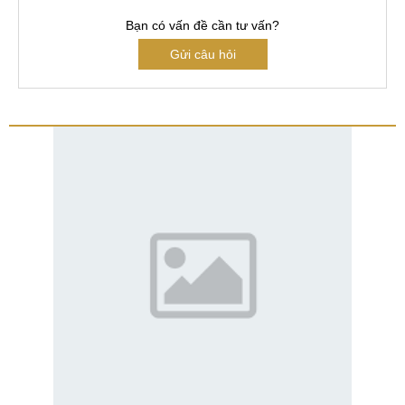
Bạn có vấn đề cần tư vấn?
Gửi câu hỏi