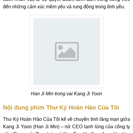
đến những cảm xúc mềm yếu và rung động trong tình yêu.
Han Ji Min trong vai Kang Ji Yoon
Nội dung phim Thư Ký Hoàn Hảo Của Tôi
Thư Ký Hoàn Hảo Của Tôi kể về chuyện tình lãng mạn giữa
Kang Ji Yoon (Han Ji Min) – nữ CEO lạnh lùng của công ty