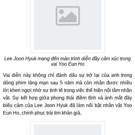
Lee Joon Hyuk mang đến màn trình diễn đầy cảm xúc trong
vai Yoo Eun Ho
Vai diễn này không chỉ đánh dấu sự trở lại của anh trong
dòng phim lãng mạn sau 5 năm mà còn nhận được nhiều
lời khen ngợi nhờ sự tinh tế trong việc thể hiện nội tâm nhân
vật. Sự kết hợp giữa phong thái điềm tĩnh và ánh mắt đầy
biểu cảm của Lee Joon Hyuk đã làm nổi bật nhân vật Yoo
Eun Ho, chinh phục trái tim khán giả.