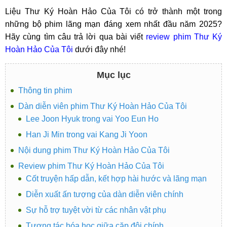
Liệu Thư Ký Hoàn Hảo Của Tôi có trở thành một trong
những bộ phim lãng mạn đáng xem nhất đầu năm 2025?
Hãy cùng tìm câu trả lời qua bài viết
review phim Thư Ký
Hoàn Hảo Của Tôi
dưới đây nhé!
Mục lục
Thông tin phim
Dàn diễn viên phim Thư Ký Hoàn Hảo Của Tôi
Lee Joon Hyuk trong vai Yoo Eun Ho
Han Ji Min trong vai Kang Ji Yoon
Nội dung phim Thư Ký Hoàn Hảo Của Tôi
Review phim Thư Ký Hoàn Hảo Của Tôi
Cốt truyện hấp dẫn, kết hợp hài hước và lãng mạn
Diễn xuất ấn tượng của dàn diễn viên chính
Sự hỗ trợ tuyệt vời từ các nhân vật phụ
Tương tác hóa học giữa cặp đôi chính