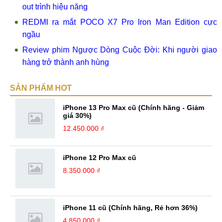
out trình hiệu năng
REDMI ra mắt POCO X7 Pro Iron Man Edition cực
ngầu
Review phim Ngược Dòng Cuộc Đời: Khi người giao
hàng trở thành anh hùng
SẢN PHẨM HOT
iPhone 13 Pro Max cũ (Chính hãng - Giảm
giá 30%)
12.450.000 ₫
iPhone 12 Pro Max cũ
8.350.000 ₫
iPhone 11 cũ (Chính hãng, Rẻ hơn 36%)
4.850.000 ₫