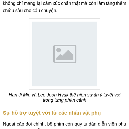
không chỉ mang lại cảm xúc chân thật mà còn làm tăng thêm
chiều sâu cho câu chuyện.
Han Ji Min và Lee Joon Hyuk thể hiện sự ăn ý tuyệt vời
trong từng phân cảnh
Sự hỗ trợ tuyệt vời từ các nhân vật phụ
Ngoài cặp đôi chính, bộ phim còn quy tụ dàn diễn viên phụ