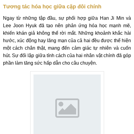
Tương tác hóa học giữa cặp đôi chính
Ngay từ những tập đầu, sự phối hợp giữa Han Ji Min và
Lee Joon Hyuk đã tạo nên phản ứng hóa học mạnh mẽ,
khiến khán giả không thể rời mắt. Những khoảnh khắc hài
hước, xúc động hay lãng mạn của cả hai đều được thể hiện
một cách chân thật, mang đến cảm giác tự nhiên và cuốn
hút. Sự đối lập giữa tính cách của hai nhân vật chính đã góp
phần làm tăng sức hấp dẫn cho câu chuyện.