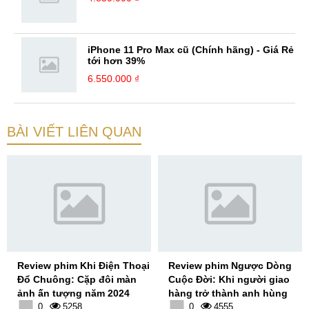
iPhone 11 Pro Max cũ (Chính hãng) - Giá Rẻ
tới hơn 39%
6.550.000 ₫
BÀI VIẾT LIÊN QUAN
Review phim Khi Điện Thoại
Review phim Ngược Dòng
Đổ Chuông: Cặp đôi màn
Cuộc Đời: Khi người giao
ảnh ấn tượng năm 2024
hàng trở thành anh hùng
0
5258
0
4555