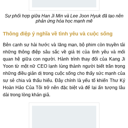
Sự phối hợp giữa Han Ji Min và Lee Joon Hyuk đã tạo nên
phản ứng hóa học mạnh mẽ
Thông điệp ý nghĩa về tình yêu và cuộc sống
Bên cạnh sự hài hước và lãng mạn, bộ phim còn truyền tải
những thông điệp sâu sắc về giá trị của tình yêu và mối
quan hệ giữa con người. Hành trình thay đổi của Kang Ji
Yoon từ một nữ CEO lạnh lùng thành người biết trân trọng
những điều giản dị trong cuộc sống cho thấy sức mạnh của
sự sẻ chia và thấu hiểu. Đây chính là yếu tố khiến Thư Ký
Hoàn Hảo Của Tôi trở nên đặc biệt và để lại ấn tượng lâu
dài trong lòng khán giả.