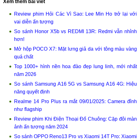
Xem thêm bài viết
Review phim Hỏi Các Vì Sao: Lee Min Ho trở lại với
vai diễn ấn tượng
So sánh Honor X5b vs REDMI 13R: Redmi vẫn nhỉnh
hơn!
Mở hộp POCO X7: Mặt lưng giả da với tông màu vàng
quá chất
Top 1000+ hình nền hoa đào đẹp lung linh, mới nhất
năm 2026
So sánh Samsung A16 5G vs Samsung A16 4G: Hiệu
năng quyết định
Realme 14 Pro Plus ra mắt 09/01/2025: Camera đỉnh
như flagship
Review phim Khi Điện Thoại Đổ Chuông: Cặp đôi màn
ảnh ấn tượng năm 2024
So sánh OPPO Reno13 Pro vs Xiaomi 14T Pro: Xiaomi