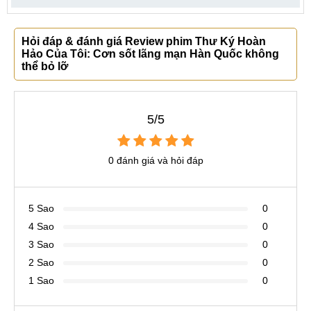
Hỏi đáp & đánh giá Review phim Thư Ký Hoàn
Hảo Của Tôi: Cơn sốt lãng mạn Hàn Quốc không
thể bỏ lỡ
5/5
0 đánh giá và hỏi đáp
5 Sao
0
4 Sao
0
3 Sao
0
2 Sao
0
1 Sao
0