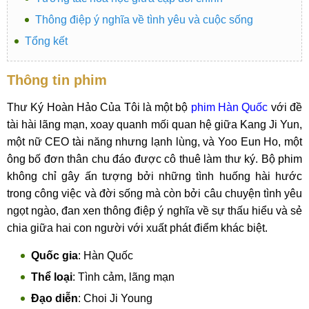
Thông điệp ý nghĩa về tình yêu và cuộc sống
Tổng kết
Thông tin phim
Thư Ký Hoàn Hảo Của Tôi là một bộ
phim Hàn Quốc
với đề
tài hài lãng mạn, xoay quanh mối quan hệ giữa Kang Ji Yun,
một nữ CEO tài năng nhưng lạnh lùng, và Yoo Eun Ho, một
ông bố đơn thân chu đáo được cô thuê làm thư ký. Bộ phim
không chỉ gây ấn tượng bởi những tình huống hài hước
trong công việc và đời sống mà còn bởi câu chuyện tình yêu
ngọt ngào, đan xen thông điệp ý nghĩa về sự thấu hiểu và sẻ
chia giữa hai con người với xuất phát điểm khác biệt.
Quốc gia
: Hàn Quốc
Thể loại
: Tình cảm, lãng mạn
Đạo diễn
: Choi Ji Young