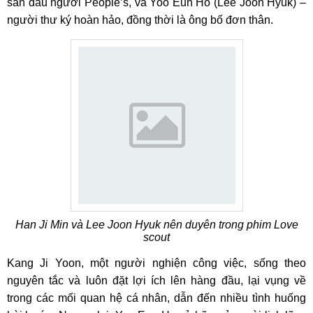
săn đầu người People’s, và Yoo Eun Ho (Lee Joon Hyuk) –
người thư ký hoàn hảo, đồng thời là ông bố đơn thân.
Han Ji Min và Lee Joon Hyuk nên duyên trong phim Love
scout
Kang Ji Yoon, một người nghiện công việc, sống theo
nguyên tắc và luôn đặt lợi ích lên hàng đầu, lại vụng về
trong các mối quan hệ cá nhân, dẫn đến nhiều tình huống