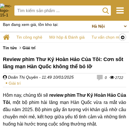
Bạn đang xem giá, tồn kho tại:
Tin công nghệ
Mở hộp & Đánh giá
Tư vấn chọn mua
Tin tức
Giải trí
Review phim Thư Ký Hoàn Hảo Của Tôi: Cơn sốt
lãng mạn Hàn Quốc không thể bỏ lỡ
Doãn Thị Quyên
- 11:49 10/01/2025
0
2722
Giải trí
Hôm nay, chúng tôi sẽ
review phim Thư Ký Hoàn Hảo Của
Tôi
, một bộ phim hài lãng mạn Hàn Quốc vừa ra mắt vào
đầu năm 2025. Bộ phim gây ấn tượng với khán giả nhờ câu
chuyện mới mẻ, kết hợp giữa yếu tố tình cảm và những tình
huống hài hước trong cuộc sống thường nhật.