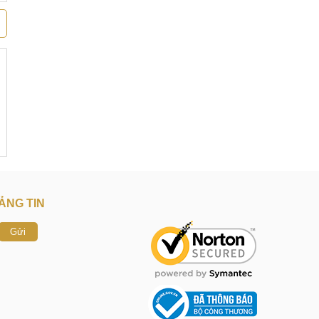
ẢNG TIN
Gửi