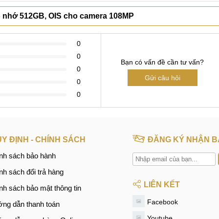
bộ nhớ 512GB, OIS cho camera 108MP
0
0
Bạn có vấn đề cần tư vấn?
0
Gửi câu hỏi
0
0
Y ĐỊNH - CHÍNH SÁCH
ĐĂNG KÝ NHẬN B
nh sách bảo hành
nh sách đổi trả hàng
LIÊN KẾT
nh sách bảo mật thông tin
Facebook
ng dẫn thanh toán
Youtube