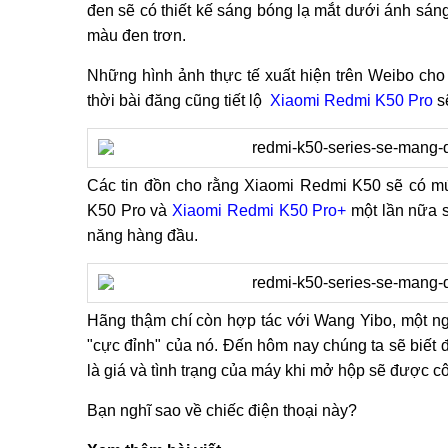
đen sẽ có thiết kế sáng bóng lạ mắt dưới ánh sán
màu đen trơn.
Những hình ảnh thực tế xuất hiện trên Weibo cho
thời bài đăng cũng tiết lộ
Xiaomi Redmi K50 Pro
sẽ
Các tin đồn cho rằng Xiaomi Redmi K50 sẽ có m
K50 Pro và
Xiaomi Redmi K50 Pro+
một lần nữa sẽ
năng hàng đầu.
Hãng thậm chí còn hợp tác với Wang Yibo, một ngư
"cực đỉnh" của nó. Đến hôm nay chúng ta sẽ biết 
là giá và tình trạng của máy khi mở hộp sẽ được c
Bạn nghĩ sao về chiếc điện thoại này?