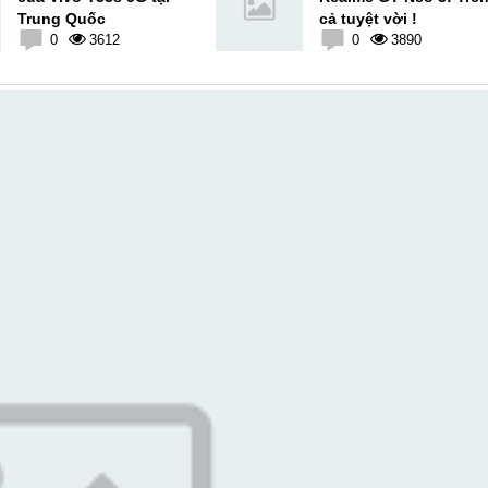
Trung Quốc
cả tuyệt vời !
0
3612
0
3890