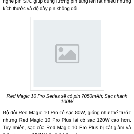
nghệ pin Si/C giúp dung lượng pin tăng lên rất nhiều nhưng
kích thước và độ dày pin không đổi.
Red Magic 10 Pro Series sẽ có pin 7050mAh; Sạc nhanh
100W
Bộ đôi Red Magic 10 Pro có sạc 80W, giống như thế trước
nhưng Red Magic 10 Pro Plus lại có sạc 120W cao hơn.
Tuy nhiên, sạc của Red Magic 10 Pro Plus bị cắt giảm và