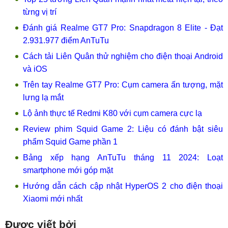
từng vị trí
Đánh giá Realme GT7 Pro: Snapdragon 8 Elite - Đạt
2.931.977 điểm AnTuTu
Cách tải Liên Quân thử nghiệm cho điện thoại Android
và iOS
Trên tay Realme GT7 Pro: Cụm camera ấn tượng, mặt
lưng lạ mắt
Lộ ảnh thực tế Redmi K80 với cụm camera cực lạ
Review phim Squid Game 2: Liệu có đánh bật siêu
phẩm Squid Game phần 1
Bảng xếp hạng AnTuTu tháng 11 2024: Loạt
smartphone mới góp mặt
Hướng dẫn cách cập nhật HyperOS 2 cho điện thoại
Xiaomi mới nhất
Được viết bởi