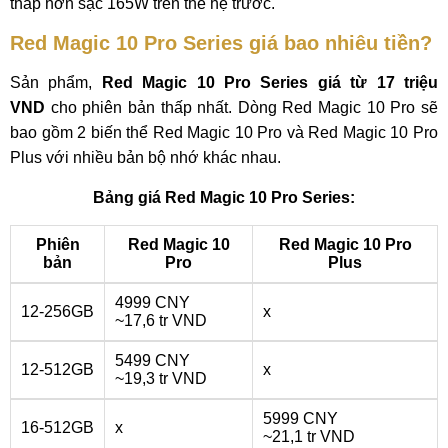
thấp hơn sạc 165W trên thế hệ trước.
Red Magic 10 Pro Series giá bao nhiêu tiền?
Sản phẩm,
Red Magic 10 Pro Series giá từ 17 triệu
VND
cho phiên bản thấp nhất. Dòng Red Magic 10 Pro sẽ
bao gồm 2 biến thể Red Magic 10 Pro và Red Magic 10 Pro
Plus với nhiều bản bộ nhớ khác nhau.
Bảng giá Red Magic 10 Pro Series:
Phiên
Red Magic 10
Red Magic 10 Pro
bản
Pro
Plus
4999 CNY
12-256GB
x
~17,6 tr VND
5499 CNY
12-512GB
x
~19,3 tr VND
5999 CNY
16-512GB
x
~21,1 tr VND