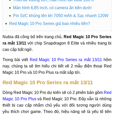
Màn hình 6,85 inch, có camera ẩn bên dưới
Pin Si/C khủng lên tới 7050 mAh & Sạc nhanh 120W
Red Magic 10 Pro Series giá bao nhiêu tiền?
Nubia đã công bố trên trang chủ,
Red Magic 10 Pro Series
ra mắt 13/11
với chip Snapdragon 8 Elite và nhiều trang bị
cao cấp bất ngờ.
Trong bài viết
Red Magic 10 Pro Series ra mắt 13/11
hôm
nay, chúng ta sẽ tìm hiểu chi tiết về 2 mẫu điện thoại Red
Magic 10 Pro và 10 Pro Plus ra mắt sắp tới.
Red Magic 10 Pro Series ra mắt 13/11
Dòng Red Magic 10 Pro dự kiến sẽ có 2 phiên bản gồm
Red
Magic 10 Pro Plus
và Red Magic 10 Pro. Đây vẫn là những
thiết bị cao cấp nhắm chủ yếu với đối tượng người dùng
yêu thích chơi game. Theo đó, hiệu năng sẽ là yếu tố tiên