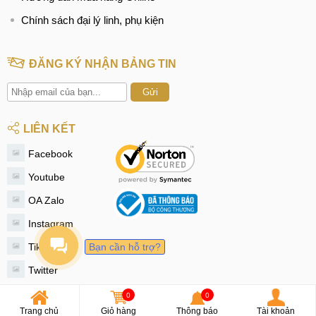
Chính sách đại lý linh, phụ kiện
ĐĂNG KÝ NHẬN BẢNG TIN
Gửi
LIÊN KẾT
Facebook
Youtube
OA Zalo
Instagram
Tiktok
Bạn cần hỗ trợ?
Twitter
0
0
© 2020 - MobileCity
Trang chủ
Giỏ hàng
Thông báo
Tài khoản