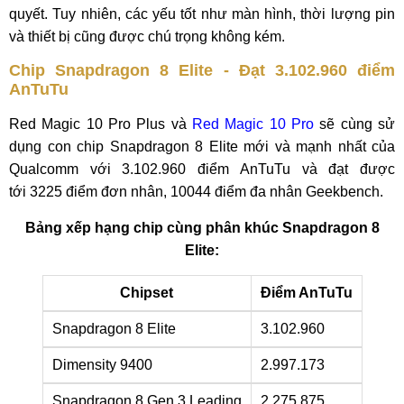
quyết. Tuy nhiên, các yếu tốt như màn hình, thời lượng pin
và thiết bị cũng được chú trọng không kém.
Chip Snapdragon 8 Elite - Đạt 3.102.960 điểm
AnTuTu
Red Magic 10 Pro Plus và
Red Magic 10 Pro
sẽ cùng sử
dụng con chip Snapdragon 8 Elite mới và mạnh nhất của
Qualcomm với 3.102.960 điểm AnTuTu và đạt được
tới 3225 điểm đơn nhân, 10044 điểm đa nhân Geekbench.
Bảng xếp hạng chip cùng phân khúc Snapdragon 8
Elite:
Chipset
Điểm AnTuTu
Snapdragon 8 Elite
3.102.960
Dimensity 9400
2.997.173
Snapdragon 8 Gen 3 Leading
2.275.875