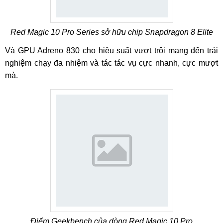
Red Magic 10 Pro Series sở hữu chip Snapdragon 8 Elite
Và GPU Adreno 830 cho hiệu suất vượt trội mang đến trải
nghiệm chạy đa nhiệm và tác tác vụ cực nhanh, cực mượt
mà.
Điểm Geekbench của dòng Red Magic 10 Pro