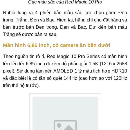
Các màu sắc của Red Magic 10 Pro
Nubia tung ra 4 phiên bản màu sắc lựa chọn gồm: Đen
trong, Trắng, Đen và Bạc. Hiện tại, hãng chỉ cho đặt hàng và
bán trước bản Đen trong, Đen và Bạc. Dự kiến bản màu
Trắng sẽ được bán ra sau.
Màn hình 6,85 inch, có camera ẩn bên dưới
Theo nguồn tin rò rỉ, Red Magic 10 Pro Series có màn hình
lớn lên tới 6,85 inch đi kèm độ phân giải 1.5K (1216 x 2688
pixel). Sử dụng tấm nền AMOLED 1 tỷ màu tích hợp HDR10
và đăc biệt là có tần số quét 144Hz (cao hơn so với 120Hz
trên thế hệ trước).