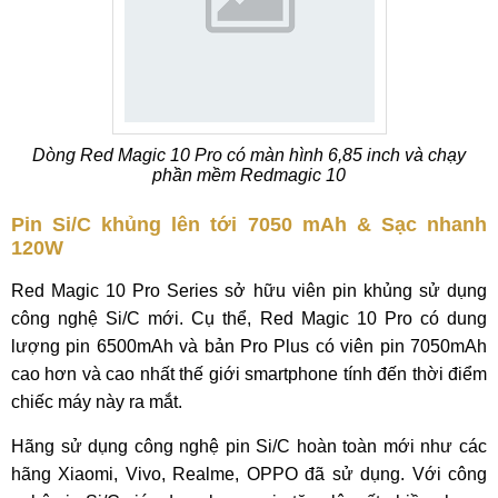
Dòng Red Magic 10 Pro có màn hình 6,85 inch và chạy
phần mềm Redmagic 10
Pin Si/C khủng lên tới 7050 mAh & Sạc nhanh
120W
Red Magic 10 Pro Series sở hữu viên pin khủng sử dụng
công nghệ Si/C mới. Cụ thể, Red Magic 10 Pro có dung
lượng pin 6500mAh và bản Pro Plus có viên pin 7050mAh
cao hơn và cao nhất thế giới smartphone tính đến thời điểm
chiếc máy này ra mắt.
Hãng sử dụng công nghệ pin Si/C hoàn toàn mới như các
hãng Xiaomi, Vivo, Realme, OPPO đã sử dụng. Với công