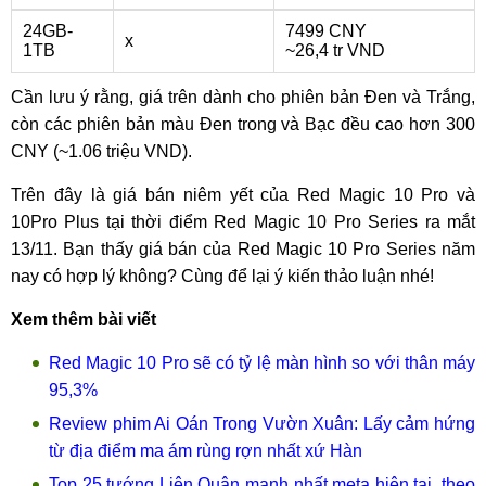
24GB-
7499 CNY
x
1TB
~26,4 tr VND
Cần lưu ý rằng, giá trên dành cho phiên bản Đen và Trắng,
còn các phiên bản màu Đen trong và Bạc đều cao hơn 300
CNY (~1.06 triệu VND).
Trên đây là giá bán niêm yết của Red Magic 10 Pro và
10Pro Plus tại thời điểm Red Magic 10 Pro Series ra mắt
13/11. Bạn thấy giá bán của Red Magic 10 Pro Series năm
nay có hợp lý không? Cùng để lại ý kiến thảo luận nhé!
Xem thêm bài viết
Red Magic 10 Pro sẽ có tỷ lệ màn hình so với thân máy
95,3%
Review phim Ai Oán Trong Vườn Xuân: Lấy cảm hứng
từ địa điểm ma ám rùng rợn nhất xứ Hàn
Top 25 tướng Liên Quân mạnh nhất meta hiện tại, theo