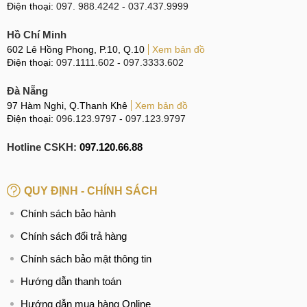
Điện thoại:
097. 988.4242
-
037.437.9999
Hồ Chí Minh
602 Lê Hồng Phong, P.10, Q.10
Xem bản đồ
Điện thoại:
097.1111.602
-
097.3333.602
Đà Nẵng
97 Hàm Nghi, Q.Thanh Khê
Xem bản đồ
Điện thoại:
096.123.9797
-
097.123.9797
Hotline CSKH:
097.120.66.88
QUY ĐỊNH - CHÍNH SÁCH
Chính sách bảo hành
Chính sách đổi trả hàng
Chính sách bảo mật thông tin
Hướng dẫn thanh toán
Hướng dẫn mua hàng Online