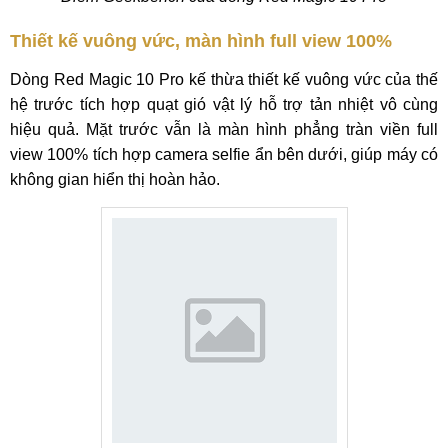
Thiết kế vuông vức, màn hình full view 100%
Dòng Red Magic 10 Pro kế thừa thiết kế vuông vức của thế
hệ trước tích hợp quạt gió vật lý hỗ trợ tản nhiệt vô cùng
hiệu quả. Mặt trước vẫn là màn hình phẳng tràn viền full
view 100% tích hợp camera selfie ẩn bên dưới, giúp máy có
không gian hiển thị hoàn hảo.