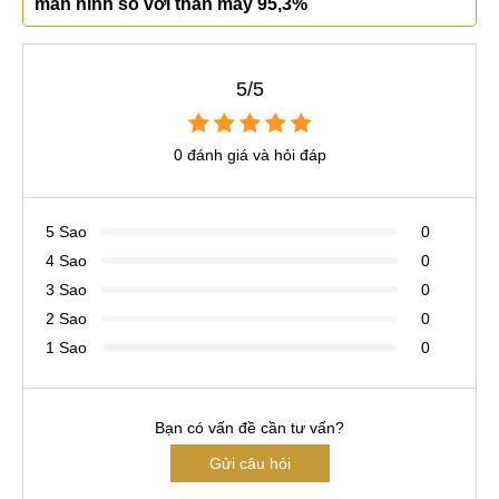
màn hình so với thân máy 95,3%
5/5
0 đánh giá và hỏi đáp
5 Sao
0
4 Sao
0
3 Sao
0
2 Sao
0
1 Sao
0
Bạn có vấn đề cần tư vấn?
Gửi câu hỏi