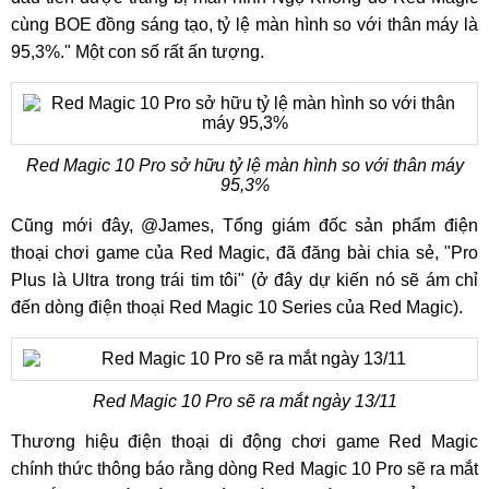
cùng BOE đồng sáng tạo, tỷ lệ màn hình so với thân máy là
95,3%." Một con số rất ấn tượng.
Red Magic 10 Pro sở hữu tỷ lệ màn hình so với thân máy
95,3%
Cũng mới đây, @James, Tổng giám đốc sản phẩm điện
thoại chơi game của Red Magic, đã đăng bài chia sẻ, "Pro
Plus là Ultra trong trái tim tôi" (ở đây dự kiến ​​​​nó sẽ ám chỉ
đến dòng điện thoại Red Magic 10 Series của Red Magic).
Red Magic 10 Pro sẽ ra mắt ngày 13/11
Thương hiệu điện thoại di động chơi game Red Magic
chính thức thông báo rằng dòng Red Magic 10 Pro sẽ ra mắt