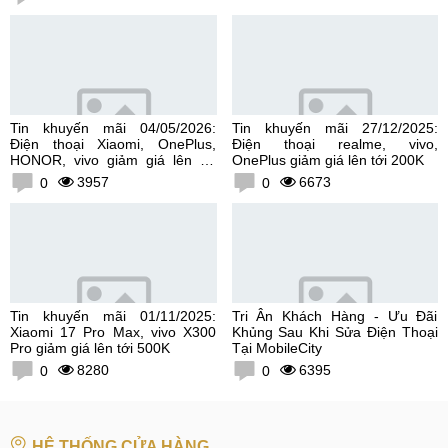
Tin khuyến mãi 04/05/2026:
Tin khuyến mãi 27/12/2025:
Điện thoại Xiaomi, OnePlus,
Điện thoại realme, vivo,
HONOR, vivo giảm giá lên tới
OnePlus giảm giá lên tới 200K
300K
3957
6673
0
0
Tin khuyến mãi 01/11/2025:
Tri Ân Khách Hàng - Ưu Đãi
Xiaomi 17 Pro Max, vivo X300
Khủng Sau Khi Sửa Điện Thoại
Pro giảm giá lên tới 500K
Tại MobileCity
8280
6395
0
0
HỆ THỐNG CỬA HÀNG