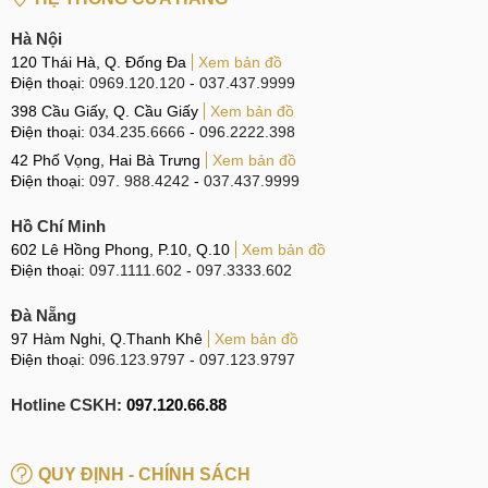
Hà Nội
120 Thái Hà, Q. Đống Đa
Xem bản đồ
Điện thoại:
0969.120.120
-
037.437.9999
398 Cầu Giấy, Q. Cầu Giấy
Xem bản đồ
Điện thoại:
034.235.6666
-
096.2222.398
42 Phố Vọng, Hai Bà Trưng
Xem bản đồ
Điện thoại:
097. 988.4242
-
037.437.9999
Hồ Chí Minh
602 Lê Hồng Phong, P.10, Q.10
Xem bản đồ
Điện thoại:
097.1111.602
-
097.3333.602
Đà Nẵng
97 Hàm Nghi, Q.Thanh Khê
Xem bản đồ
Điện thoại:
096.123.9797
-
097.123.9797
Hotline CSKH:
097.120.66.88
QUY ĐỊNH - CHÍNH SÁCH