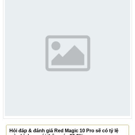
Hỏi đáp & đánh giá Red Magic 10 Pro sẽ có tỷ lệ