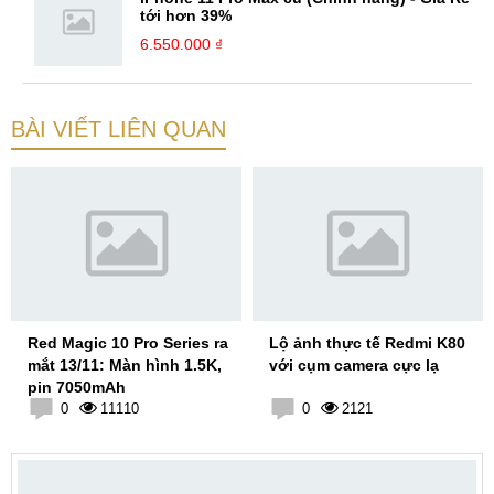
tới hơn 39%
6.550.000 ₫
BÀI VIẾT LIÊN QUAN
Red Magic 10 Pro Series ra
Lộ ảnh thực tế Redmi K80
mắt 13/11: Màn hình 1.5K,
với cụm camera cực lạ
pin 7050mAh
0
11110
0
2121