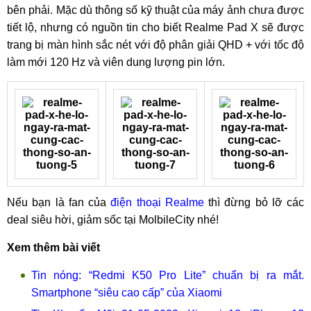
bên phải. Mặc dù thông số kỹ thuật của máy ảnh chưa được
tiết lộ, nhưng có nguồn tin cho biết Realme Pad X sẽ được
trang bị màn hình sắc nét với độ phân giải QHD + với tốc độ
làm mới 120 Hz và viên dung lượng pin lớn.
Nếu bạn là fan của
điện thoại Realme
thì đừng bỏ lỡ các
deal siêu hời, giảm sốc tại MolbileCity nhé!
Xem thêm bài viết
Tin nóng: “Redmi K50 Pro Lite” chuẩn bị ra mắt.
Smartphone “siêu cao cấp” của Xiaomi