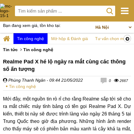
Bạn đang xem giá, tồn kho tại:
Tin công nghệ
Mở hộp & Đánh giá
Tư vấn chọn mua
Tin tức
Tin công nghệ
Realme Pad X hé lộ ngày ra mắt cùng các thông
số ấn tượng
Phùng Thanh Ngân
- 09:44 21/05/2022
0
2667
Tin công nghệ
Mới đây, một nguồn tin rò rỉ cho rằng Realme sắp tới sẽ cho
ra mắt chiếc máy tính bảng có tên gọi Realme Pad X. Dự
kiến, thiết bị này sẽ được trình làng vào ngày 26 tháng 5 tại
Trung Quốc theo giờ địa phương. Những hình ảnh render
cho thấy máy sẽ có phiên bản màu xanh lá cây khá lạ mắt,