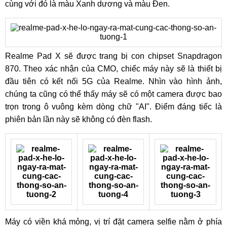
cùng với đó là màu Xanh dương và màu Đen.
Realme Pad X sẽ được trang bị con chipset Snapdragon
870. Theo xác nhận của CMO, chiếc máy này sẽ là thiết bị
đầu tiên có kết nối 5G của Realme. Nhìn vào hình ảnh,
chúng ta cũng có thể thấy máy sẽ có một camera được bao
trọn trong ô vuông kèm dòng chữ "AI". Điểm đáng tiếc là
phiên bản lần này sẽ không có đèn flash.
Máy có viền khá mỏng, vị trí đặt camera selfie nằm ở phía