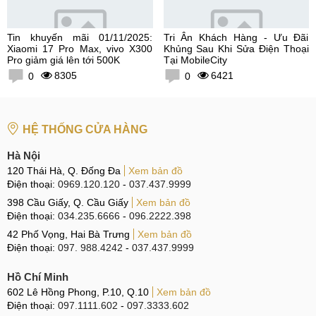
Tin khuyến mãi 01/11/2025:
Tri Ân Khách Hàng - Ưu Đãi
Xiaomi 17 Pro Max, vivo X300
Khủng Sau Khi Sửa Điện Thoại
Pro giảm giá lên tới 500K
Tại MobileCity
8305
6421
0
0
HỆ THỐNG CỬA HÀNG
Hà Nội
120 Thái Hà, Q. Đống Đa
Xem bản đồ
Điện thoại:
0969.120.120
-
037.437.9999
398 Cầu Giấy, Q. Cầu Giấy
Xem bản đồ
Điện thoại:
034.235.6666
-
096.2222.398
42 Phố Vọng, Hai Bà Trưng
Xem bản đồ
Điện thoại:
097. 988.4242
-
037.437.9999
Hồ Chí Minh
602 Lê Hồng Phong, P.10, Q.10
Xem bản đồ
Điện thoại:
097.1111.602
-
097.3333.602