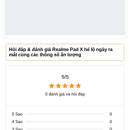
Hỏi đáp & đánh giá Realme Pad X hé lộ ngày ra
mắt cùng các thông số ấn tượng
5/5
0 đánh giá và hỏi đáp
5 Sao
0
4 Sao
0
3 Sao
0