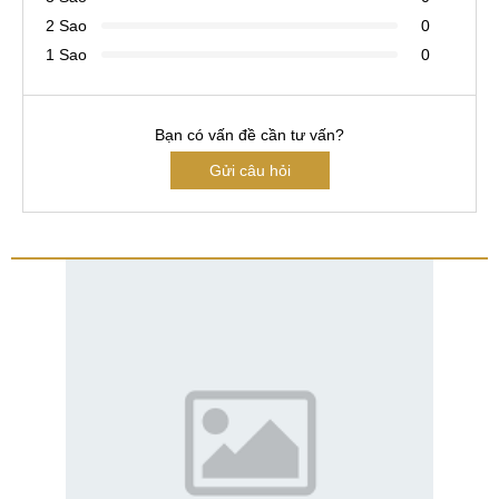
2 Sao
0
1 Sao
0
Bạn có vấn đề cần tư vấn?
Gửi câu hỏi