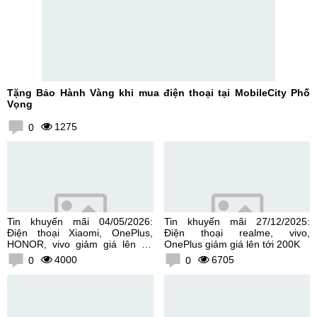
Tặng Bảo Hành Vàng khi mua điện thoại tại MobileCity Phố
Vọng
1275
0
Tin khuyến mãi 04/05/2026:
Tin khuyến mãi 27/12/2025:
Điện thoại Xiaomi, OnePlus,
Điện thoại realme, vivo,
HONOR, vivo giảm giá lên tới
OnePlus giảm giá lên tới 200K
300K
4000
6705
0
0