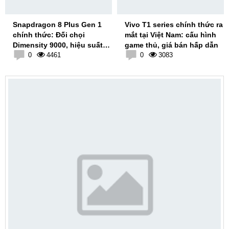
Snapdragon 8 Plus Gen 1
Vivo T1 series chính thức ra
chính thức: Đối chọi
mắt tại Việt Nam: cấu hình
Dimensity 9000, hiệu suất
game thủ, giá bán hấp dẫn
cải thiện 30%
0
4461
0
3083