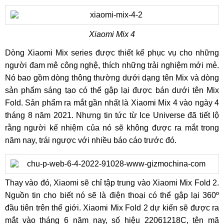
Xiaomi Mix 4
Dòng Xiaomi Mix series được thiết kế phục vụ cho những
người đam mê công nghệ, thích những trải nghiệm mới mẻ.
Nó bao gồm dòng thông thường dưới dạng tên Mix và dòng
sản phẩm sáng tạo có thể gập lại được bán dưới tên Mix
Fold. Sản phẩm ra mắt gần nhất là Xiaomi Mix 4 vào ngày 4
tháng 8 năm 2021. Nhưng tin tức từ Ice Universe đã tiết lộ
rằng người kế nhiệm của nó sẽ không được ra mắt trong
năm nay, trái ngược với nhiều báo cáo trước đó.
Thay vào đó, Xiaomi sẽ chỉ tập trung vào Xiaomi Mix Fold 2.
Nguồn tin cho biết nó sẽ là điện thoại có thể gập lại 360º
đầu tiên trên thế giới. Xiaomi Mix Fold 2 dự kiến sẽ được ra
mắt vào tháng 6 năm nay, số hiệu 22061218C, tên mã