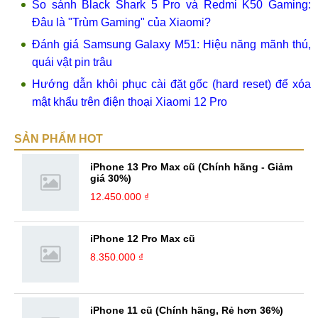
So sánh Black Shark 5 Pro và Redmi K50 Gaming:
Đâu là "Trùm Gaming" của Xiaomi?
Đánh giá Samsung Galaxy M51: Hiệu năng mãnh thú,
quái vật pin trâu
Hướng dẫn khôi phục cài đặt gốc (hard reset) để xóa
mật khẩu trên điện thoại Xiaomi 12 Pro
SẢN PHẨM HOT
iPhone 13 Pro Max cũ (Chính hãng - Giảm
giá 30%)
12.450.000 ₫
iPhone 12 Pro Max cũ
8.350.000 ₫
iPhone 11 cũ (Chính hãng, Rẻ hơn 36%)