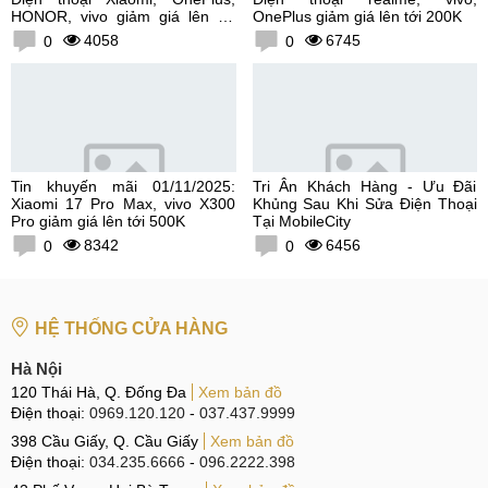
HONOR, vivo giảm giá lên tới
OnePlus giảm giá lên tới 200K
300K
4058
6745
0
0
Tin khuyến mãi 01/11/2025:
Tri Ân Khách Hàng - Ưu Đãi
Xiaomi 17 Pro Max, vivo X300
Khủng Sau Khi Sửa Điện Thoại
Pro giảm giá lên tới 500K
Tại MobileCity
8342
6456
0
0
HỆ THỐNG CỬA HÀNG
Hà Nội
120 Thái Hà, Q. Đống Đa
Xem bản đồ
Điện thoại:
0969.120.120
-
037.437.9999
398 Cầu Giấy, Q. Cầu Giấy
Xem bản đồ
Điện thoại:
034.235.6666
-
096.2222.398