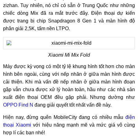
zizhan. Tuy nhiên, nó chỉ có sẵn ở Trung Quốc như những
chiếc dòng Mix đã ra mắt trước đây. Điện thoại dự kiến
được trang bị chip Snapdragon 8 Gen 1 và màn hình độ
phân giải 2,5K, tấm nền LTPO.
Xiaomi Mi Mix Fold
Máy được kỳ vọng có một tỷ lệ khung hình tốt hơn cho màn
hình bên ngoài, cùng với nếp nhăn ở giữa màn hình được
cải thiện. Khi mà vấn đề nếp nhăn ở giữa màn hình đoạn
gập vẫn chưa được xử lý hoàn toàn, hầu như các nhà sản
xuất điện thoại OEM đều gặp phải. Nhưng dường như
OPPO Find N
đang giải quyết tốt nhất vấn đề này.
Hiện nay, đừng quên MobileCity đang có nhiều mẫu
điện
thoại Xiaomi
với hiệu năng mạnh mẽ và mức giá vô cùng
hợp lí các bạn nhé!