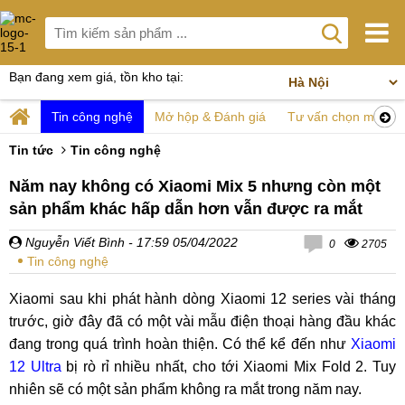
Bạn đang xem giá, tồn kho tại:
Tin công nghệ
Mở hộp & Đánh giá
Tư vấn chọn mua
Tin tức
Tin công nghệ
Năm nay không có Xiaomi Mix 5 nhưng còn một
sản phẩm khác hấp dẫn hơn vẫn được ra mắt
Nguyễn Viết Bình
- 17:59 05/04/2022
0
2705
Tin công nghệ
Xiaomi sau khi phát hành dòng Xiaomi 12 series vài tháng
trước, giờ đây đã có một vài mẫu điện thoại hàng đầu khác
đang trong quá trình hoàn thiện. Có thể kể đến như
Xiaomi
12 Ultra
bị rò rỉ nhiều nhất, cho tới Xiaomi Mix Fold 2. Tuy
nhiên sẽ có một sản phẩm không ra mắt trong năm nay.