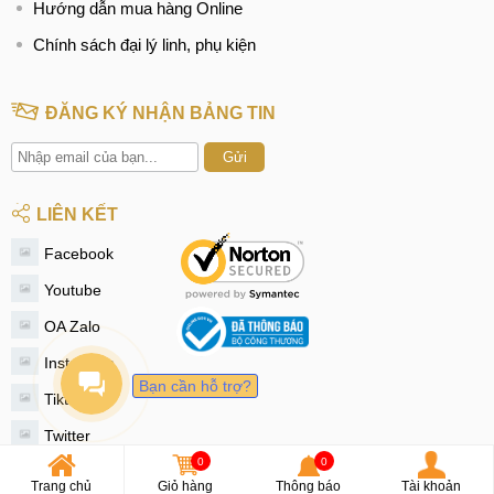
Hướng dẫn mua hàng Online
Chính sách đại lý linh, phụ kiện
ĐĂNG KÝ NHẬN BẢNG TIN
Gửi
LIÊN KẾT
Facebook
Youtube
OA Zalo
Instagram
Bạn cần hỗ trợ?
Tiktok
Twitter
0
0
© 2020 - MobileCity
Trang chủ
Giỏ hàng
Thông báo
Tài khoản