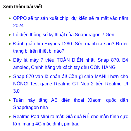
Xem thêm bài viết
OPPO sẽ tự sản xuất chip, dự kiến sẽ ra mắt vào năm
2024
Lộ diện thông số kỹ thuật của Snapdragon 7 Gen 1
Đánh giá chip Exynos 1280: Sức mạnh ra sao? Được
trang bị trên thiết bị nào?
Đây là máy 7 triệu TOÀN DIỆN nhất! Snap 870, E4
amoled, Chính hãng và xách tay đều CÒN HÀNG
Snap 870 vẫn là chân ái! Cần gì chip MẠNH hơn cho
NÓNG! Test game Realme GT Neo 2 trên Realme UI
3.0
Tuần này tặng AE điện thoại Xiaomi quốc dân
Snapdragon nha
Realme Pad Mini ra mắt: Giá quá RẺ cho màn hình cực
lớn, mạng 4G mặc định, pin trâu