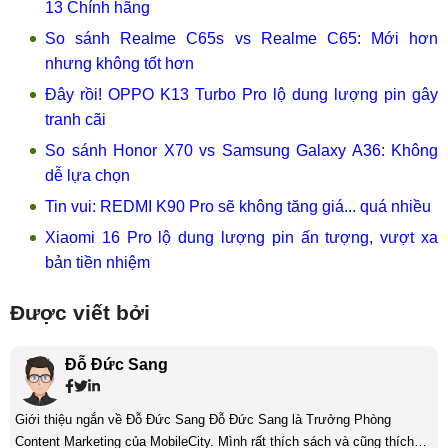
13 Chính hãng
So sánh Realme C65s vs Realme C65: Mới hơn
nhưng không tốt hơn
Đây rồi! OPPO K13 Turbo Pro lộ dung lượng pin gây
tranh cãi
So sánh Honor X70 vs Samsung Galaxy A36: Không
dễ lựa chọn
Tin vui: REDMI K90 Pro sẽ không tăng giá... quá nhiều
Xiaomi 16 Pro lộ dung lượng pin ấn tượng, vượt xa
bản tiền nhiệm
Được viết bởi
Đỗ Đức Sang
Giới thiệu ngắn về Đỗ Đức Sang Đỗ Đức Sang là Trưởng Phòng
Content Marketing của MobileCity. Mình rất thích sách và cũng thích