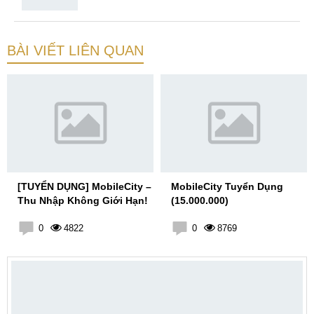
BÀI VIẾT LIÊN QUAN
[TUYỂN DỤNG] MobileCity –
MobileCity Tuyển Dụng
Thu Nhập Không Giới Hạn!
(15.000.000)
0
4822
0
8769