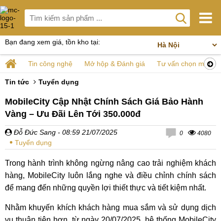
Bạn đang xem giá, tồn kho tại:
Tin công nghệ
Mở hộp & Đánh giá
Tư vấn chọn mua
Tin tức
Tuyển dụng
MobileCity Cập Nhật Chính Sách Giá Bảo Hành
Vàng – Ưu Đãi Lên Tới 350.000đ
Đỗ Đức Sang
- 08:59 21/07/2025
0
4080
Tuyển dụng
Trong hành trình không ngừng nâng cao trải nghiệm khách
hàng, MobileCity luôn lắng nghe và điều chỉnh chính sách
để mang đến những quyền lợi thiết thực và tiết kiệm nhất.
Nhằm khuyến khích khách hàng mua sắm và sử dụng dịch
vụ thuận tiện hơn, từ ngày 20/07/2025, hệ thống MobileCity