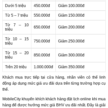
Dưới 5 triệu
450.000đ
Giảm 100.000đ
Từ 5 – 7 triệu
550.000đ
Giảm 150.000đ
Từ 7 – 10
650.000đ
Giảm 200.000đ
triệu
Từ 10 – 15
750.000đ
Giảm 250.000đ
triệu
Từ 15 – 20
850.000đ
Giảm 300.000đ
triệu
Trên 20 triệu
1.000.000đ
Giảm 350.000đ
Khách mua trực tiếp tại cửa hàng, nhân viên có thể linh
động áp dụng mức giá ưu đãi dựa trên từng trường hợp cụ
thể.
MobileCity khuyến khích khách hàng đặt lịch online khi mua
hàng để được hưởng mức giá BHV ưu đãi nhất. Đây là giải