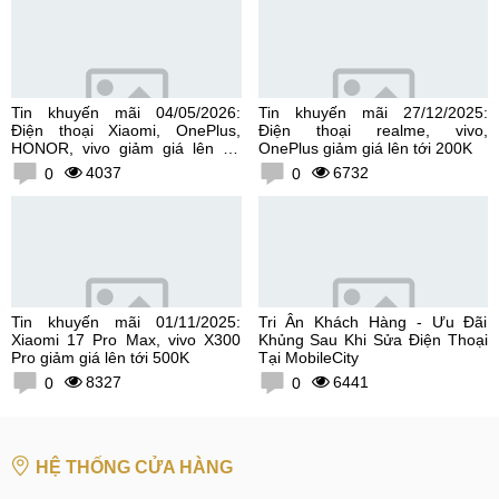
Tin khuyến mãi 04/05/2026:
Tin khuyến mãi 27/12/2025:
Điện thoại Xiaomi, OnePlus,
Điện thoại realme, vivo,
HONOR, vivo giảm giá lên tới
OnePlus giảm giá lên tới 200K
300K
4037
6732
0
0
Tin khuyến mãi 01/11/2025:
Tri Ân Khách Hàng - Ưu Đãi
Xiaomi 17 Pro Max, vivo X300
Khủng Sau Khi Sửa Điện Thoại
Pro giảm giá lên tới 500K
Tại MobileCity
8327
6441
0
0
HỆ THỐNG CỬA HÀNG