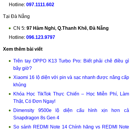
Hotline:
097.1111.602
Tại Đà Nẵng
CN 5:
97 Hàm Nghi, Q.Thanh Khê, Đà Nẵng
Hotline:
096.123.9797
Xem thêm bài viết
Trên tay OPPO K13 Turbo Pro: Biết phải chê điều gì
bây giờ?
Xiaomi 16 lộ diện với pin và sạc nhanh được nâng cấp
khủng
Khóa Học TikTok Thực Chiến – Học Miễn Phí, Làm
Thật, Có Đơn Ngay!
Dimensity 9500e lộ diện cấu hình xịn hơn cả
Snapdragon 8s Gen 4
So sánh REDMI Note 14 Chính hãng vs REDMI Note