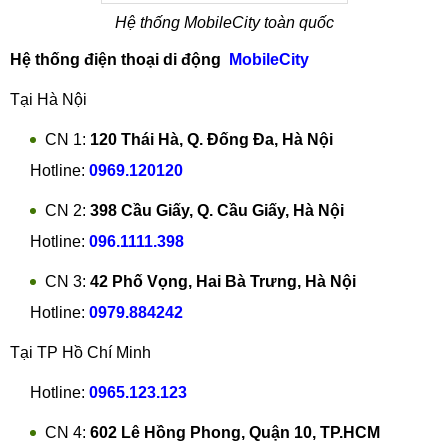
Hệ thống MobileCity toàn quốc
Hệ thống điện thoại di động
MobileCity
Tại Hà Nội
CN 1:
120 Thái Hà, Q. Đống Đa, Hà Nội
Hotline:
0969.120120
CN 2:
398 Cầu Giấy, Q. Cầu Giấy, Hà Nội
Hotline:
096.1111.398
CN 3:
42 Phố Vọng, Hai Bà Trưng, Hà Nội
Hotline:
0979.884242
Tại TP Hồ Chí Minh
Hotline:
0965.123.123
CN 4:
602 Lê Hồng Phong, Quận 10, TP.HCM