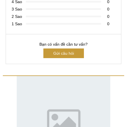
4 Sao
0
3 Sao
0
2 Sao
0
1 Sao
0
Bạn có vấn đề cần tư vấn?
Gửi câu hỏi