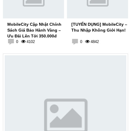
MobileCity Cập Nhật Chính
[TUYỂN DỤNG] MobileCity –
Sách Giá Bảo Hành Vàng –
Thu Nhập Không Giới Hạn!
Ưu Đãi Lên Tới 350.000đ
0
4102
0
4842