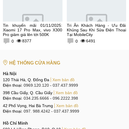
Tin khuyến mãi 01/11/2025:
Tri Ân Khách Hàng - Ưu Đãi
Xiaomi 17 Pro Max, vivo X300
Khủng Sau Khi Sửa Điện Thoại
Pro giảm giá lên tới 500K
Tại MobileCity
8377
6491
0
0
HỆ THỐNG CỬA HÀNG
Hà Nội
120 Thái Hà, Q. Đống Đa
Xem bản đồ
Điện thoại:
0969.120.120
-
037.437.9999
398 Cầu Giấy, Q. Cầu Giấy
Xem bản đồ
Điện thoại:
034.235.6666
-
096.2222.398
42 Phố Vọng, Hai Bà Trưng
Xem bản đồ
Điện thoại:
097. 988.4242
-
037.437.9999
Hồ Chí Minh