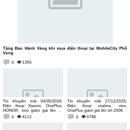
Tặng Bảo Hành Vàng khi mua điện thoại tại MobileCity Phố
Vọng
1355
0
Tin khuyến mãi 04/05/2026:
Tin khuyến mãi 27/12/2025:
Điện thoại Xiaomi, OnePlus,
Điện thoại realme, vivo,
HONOR, vivo giảm giá lên tới
OnePlus giảm giá lên tới 200K
300K
4112
6786
0
0