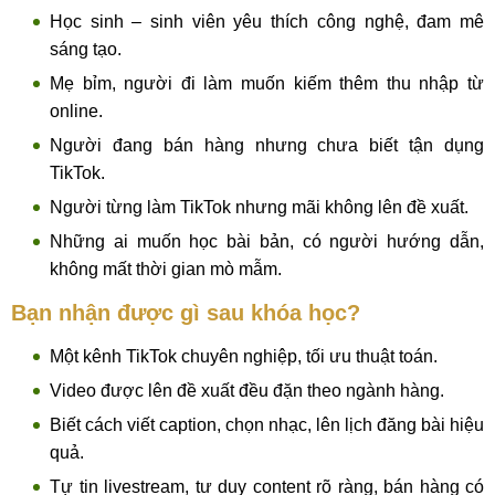
Học sinh – sinh viên yêu thích công nghệ, đam mê
sáng tạo.
Mẹ bỉm, người đi làm muốn kiếm thêm thu nhập từ
online.
Người đang bán hàng nhưng chưa biết tận dụng
TikTok.
Người từng làm TikTok nhưng mãi không lên đề xuất.
Những ai muốn học bài bản, có người hướng dẫn,
không mất thời gian mò mẫm.
Bạn nhận được gì sau khóa học?
Một kênh TikTok chuyên nghiệp, tối ưu thuật toán.
Video được lên đề xuất đều đặn theo ngành hàng.
Biết cách viết caption, chọn nhạc, lên lịch đăng bài hiệu
quả.
Tự tin livestream, tư duy content rõ ràng, bán hàng có