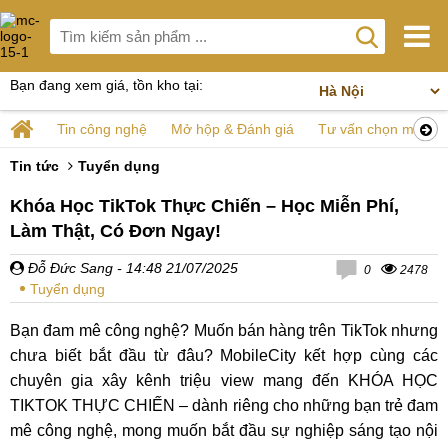
Bạn đang xem giá, tồn kho tại:
Tin công nghệ
Mở hộp & Đánh giá
Tư vấn chọn mua
Tin tức
Tuyển dụng
Khóa Học TikTok Thực Chiến – Học Miễn Phí,
Làm Thật, Có Đơn Ngay!
Đỗ Đức Sang
- 14:48 21/07/2025
0
2478
Tuyển dụng
Bạn đam mê công nghệ? Muốn bán hàng trên TikTok nhưng
chưa biết bắt đầu từ đâu? MobileCity kết hợp cùng các
chuyên gia xây kênh triệu view mang đến KHÓA HỌC
TIKTOK THỰC CHIẾN – dành riêng cho những bạn trẻ đam
mê công nghệ, mong muốn bắt đầu sự nghiệp sáng tạo nội