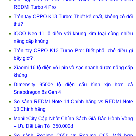
REDMI Turbo 4 Pro
Trên tay OPPO K13 Turbo: Thiết kế chất, không có đối
thủ?
iQOO Neo 11 lộ diện với khung kim loại cùng nhiều
nâng cấp khủng
Trên tay OPPO K13 Turbo Pro: Biết phải chê điều gì
bây giờ?
Xiaomi 16 lộ diện với pin và sạc nhanh được nâng cấp
khủng
Dimensity 9500e lộ diện cấu hình xịn hơn cả
Snapdragon 8s Gen 4
So sánh REDMI Note 14 Chính hãng vs REDMI Note
13 Chính hãng
MobileCity Cập Nhật Chính Sách Giá Bảo Hành Vàng
– Ưu Đãi Lên Tới 350.000đ
So sánh Realme C65s vs Realme C65: Mới hơn