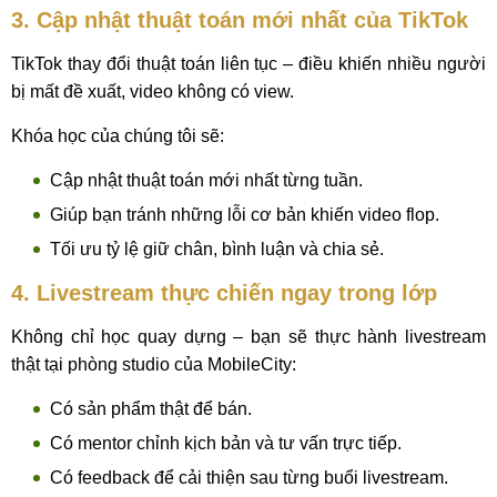
3. Cập nhật thuật toán mới nhất của TikTok
TikTok thay đổi thuật toán liên tục – điều khiến nhiều người
bị mất đề xuất, video không có view.
Khóa học của chúng tôi sẽ:
Cập nhật thuật toán mới nhất từng tuần.
Giúp bạn tránh những lỗi cơ bản khiến video flop.
Tối ưu tỷ lệ giữ chân, bình luận và chia sẻ.
4. Livestream thực chiến ngay trong lớp
Không chỉ học quay dựng – bạn sẽ thực hành livestream
thật tại phòng studio của MobileCity:
Có sản phẩm thật để bán.
Có mentor chỉnh kịch bản và tư vấn trực tiếp.
Có feedback để cải thiện sau từng buổi livestream.