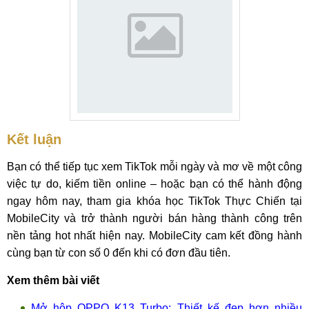
Kết luận
Bạn có thể tiếp tục xem TikTok mỗi ngày và mơ về một công
việc tự do, kiếm tiền online – hoặc bạn có thể hành động
ngay hôm nay, tham gia khóa học TikTok Thực Chiến tại
MobileCity và trở thành người bán hàng thành công trên
nền tảng hot nhất hiện nay. MobileCity cam kết đồng hành
cùng bạn từ con số 0 đến khi có đơn đầu tiên.
Xem thêm bài viết
Mở hộp OPPO K13 Turbo: Thiết kế đẹp hơn nhiều