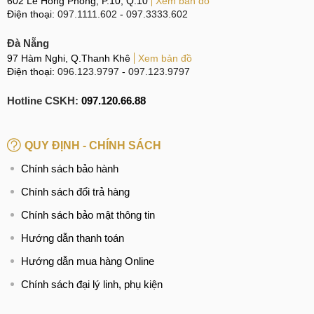
602 Lê Hồng Phong, P.10, Q.10
Xem bản đồ
Điện thoại:
097.1111.602
-
097.3333.602
Đà Nẵng
97 Hàm Nghi, Q.Thanh Khê
Xem bản đồ
Điện thoại:
096.123.9797
-
097.123.9797
Hotline CSKH:
097.120.66.88
QUY ĐỊNH - CHÍNH SÁCH
Chính sách bảo hành
Chính sách đổi trả hàng
Chính sách bảo mật thông tin
Hướng dẫn thanh toán
Hướng dẫn mua hàng Online
Chính sách đại lý linh, phụ kiện