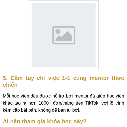
5. Cầm tay chỉ việc 1-1 cùng mentor thực
chiến
Mỗi học viên đều được hỗ trợ bởi mentor đã giúp học viên
khác tạo ra hơn 1000+ đơn/tháng trên TikTok, với lộ trình
kèm cặp bài bản, không để bạn tự bơi.
Ai nên tham gia khóa học này?