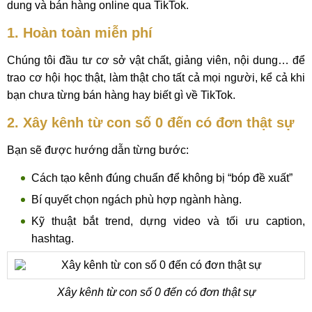
dung và bán hàng online qua TikTok.
1. Hoàn toàn miễn phí
Chúng tôi đầu tư cơ sở vật chất, giảng viên, nội dung… để
trao cơ hội học thật, làm thật cho tất cả mọi người, kể cả khi
bạn chưa từng bán hàng hay biết gì về TikTok.
2. Xây kênh từ con số 0 đến có đơn thật sự
Bạn sẽ được hướng dẫn từng bước:
Cách tạo kênh đúng chuẩn để không bị “bóp đề xuất”
Bí quyết chọn ngách phù hợp ngành hàng.
Kỹ thuật bắt trend, dựng video và tối ưu caption,
hashtag.
Xây kênh từ con số 0 đến có đơn thật sự