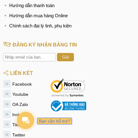
Hướng dẫn thanh toán
Hướng dẫn mua hàng Online
Chính sách đại lý linh, phụ kiện
ĐĂNG KÝ NHẬN BẢNG TIN
Gửi
LIÊN KẾT
Facebook
Youtube
OA Zalo
Instagram
Bạn cần hỗ trợ?
Tiktok
Twitter