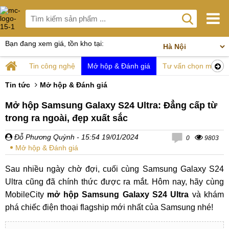
Bạn đang xem giá, tồn kho tại:
Tin công nghệ
Mở hộp & Đánh giá
Tư vấn chọn mua
Tin tức
Mở hộp & Đánh giá
Mở hộp Samsung Galaxy S24 Ultra: Đẳng cấp từ
trong ra ngoài, đẹp xuất sắc
Đỗ Phương Quỳnh
- 15:54 19/01/2024
0
9803
Mở hộp & Đánh giá
Sau nhiều ngày chờ đợi, cuối cùng Samsung Galaxy S24
Ultra cũng đã chính thức được ra mắt. Hôm nay, hãy cùng
MobileCity
mở hộp Samsung Galaxy S24 Ultra
và khám
phá chiếc điện thoại flagship mới nhất của Samsung nhé!