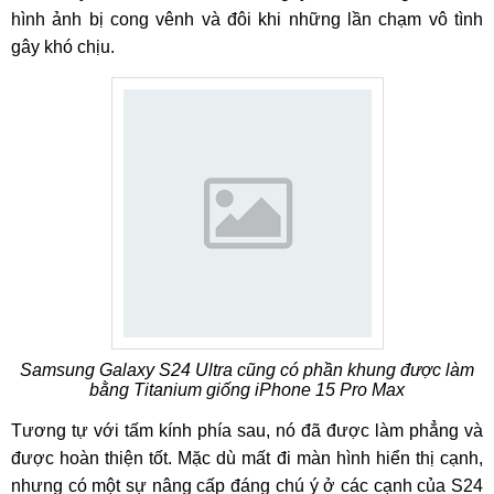
hình ảnh bị cong vênh và đôi khi những lần chạm vô tình
gây khó chịu.
Samsung Galaxy S24 Ultra cũng có phần khung được làm
bằng Titanium giống iPhone 15 Pro Max
Tương tự với tấm kính phía sau, nó đã được làm phẳng và
được hoàn thiện tốt. Mặc dù mất đi màn hình hiển thị cạnh,
nhưng có một sự nâng cấp đáng chú ý ở các cạnh của S24