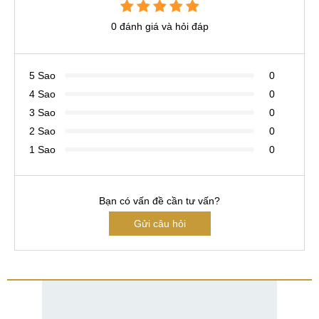
0 đánh giá và hỏi đáp
5 Sao
0
4 Sao
0
3 Sao
0
2 Sao
0
1 Sao
0
Bạn có vấn đề cần tư vấn?
Gửi câu hỏi