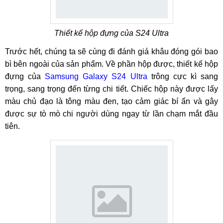
Thiết kế hộp đựng của S24 Ultra
Trước hết, chúng ta sẽ cùng đi đánh giá khâu đóng gói bao
bì bên ngoài của sản phẩm. Về phần hộp được, thiết kế hộp
đựng của
Samsung Galaxy S24 Ultra
trông cực kì sang
trọng, sang trọng đến từng chi tiết. Chiếc hộp này được lấy
màu chủ đạo là tông màu đen, tạo cảm giác bí ẩn và gây
được sự tò mò chi người dùng ngay từ lần chạm mắt đầu
tiên.