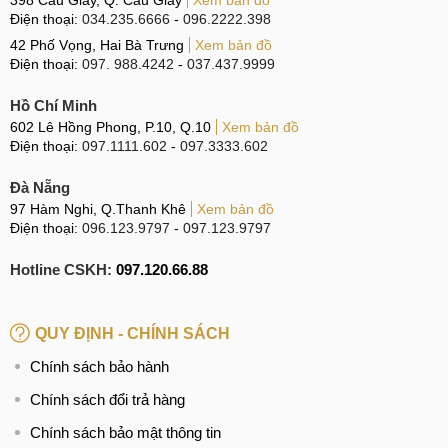
Điện thoại:
034.235.6666
-
096.2222.398
42 Phố Vọng, Hai Bà Trưng
Xem bản đồ
Điện thoại:
097. 988.4242
-
037.437.9999
Hồ Chí Minh
602 Lê Hồng Phong, P.10, Q.10
Xem bản đồ
Điện thoại:
097.1111.602
-
097.3333.602
Đà Nẵng
97 Hàm Nghi, Q.Thanh Khê
Xem bản đồ
Điện thoại:
096.123.9797
-
097.123.9797
Hotline CSKH:
097.120.66.88
QUY ĐỊNH - CHÍNH SÁCH
Chính sách bảo hành
Chính sách đổi trả hàng
Chính sách bảo mật thông tin