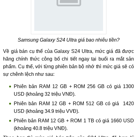
Samsung Galaxy S24 Ultra giá bao nhiêu tiền?
Về giá bán cụ thể của Galaxy S24 Ultra, mức giá đã được
hãng chính thức công bố chi tiết ngay tại buổi ra mắt sản
phẩm. Cụ thể, với từng phiên bản bộ nhớ thì mức giá sẽ có
sự chênh lệch như sau:
Phiên bản RAM 12 GB + ROM 256 GB có giá 1300
USD (khoảng 32 triệu VNĐ).
Phiên bản RAM 12 GB + ROM 512 GB có giá 1420
USD (khoảng 34.9 triệu VVĐ).
Phiên bản RAM 12 GB + ROM 1 TB có giá 1660 USD
(khoảng 40.8 triệu VNĐ).