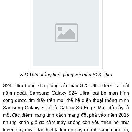
S24 Ultra trông khá giống với mẫu S23 Ultra
S24 Ultra trông khá giống với mẫu S23 Ultra được ra mắt
năm ngoái. Samsung Galaxy S24 Ultra loại bỏ màn hình
cong được tìm thấy trên mọi thế hệ điện thoại thông minh
Samsung Galaxy S kể từ Galaxy S6 Edge. Mặc dù đây là
một đặc điểm mang tính cách mạng đột phá vào năm 2015
nhưng khán giả đã cảm thấy không còn yêu thích nó như
trước đây nữa, đặc biệt là khi nó gây ra ánh sáng chói lóa,