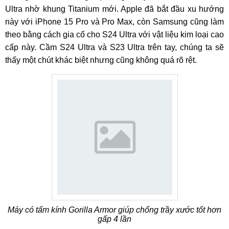
Ultra nhờ khung Titanium mới. Apple đã bắt đầu xu hướng
này với iPhone 15 Pro và Pro Max, còn Samsung cũng làm
theo bằng cách gia cố cho S24 Ultra với vật liệu kim loại cao
cấp này. Cầm S24 Ultra và S23 Ultra trên tay, chúng ta sẽ
thấy một chút khác biệt nhưng cũng không quá rõ rệt.
Máy có tấm kính Gorilla Armor giúp chống trầy xước tốt hơn
gấp 4 lần