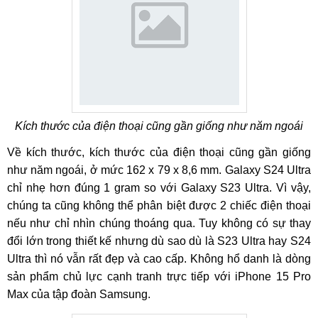
Kích thước của điện thoại cũng gần giống như năm ngoái
Về kích thước, kích thước của điện thoại cũng gần giống
như năm ngoái, ở mức 162 x 79 x 8,6 mm. Galaxy S24 Ultra
chỉ nhẹ hơn đúng 1 gram so với Galaxy S23 Ultra. Vì vậy,
chúng ta cũng không thể phân biệt được 2 chiếc điện thoại
nếu như chỉ nhìn chúng thoáng qua. Tuy không có sự thay
đổi lớn trong thiết kế nhưng dù sao dù là S23 Ultra hay S24
Ultra thì nó vẫn rất đẹp và cao cấp. Không hổ danh là dòng
sản phẩm chủ lực cạnh tranh trực tiếp với iPhone 15 Pro
Max của tập đoàn Samsung.