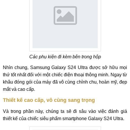
Các phụ kiện đi kèm bên trong hộp
Nhìn chung, Samsung Galaxy S24 Ultra được sở hữu mọi
thứ tốt nhất đối với một chiếc điện thoại thông minh. Ngay từ
khâu đóng gói của máy đã vô cùng chỉnh chu, hoàn mỹ, đẹp
mắt và cao cấp.
Thiết kế cao cấp, vô cùng sang trọng
Và trong phần này, chúng ta sẽ đi sâu vào việc đánh giá
thiết kế của chiếc siêu phẩm smartphone Galaxy S24 Ultra.