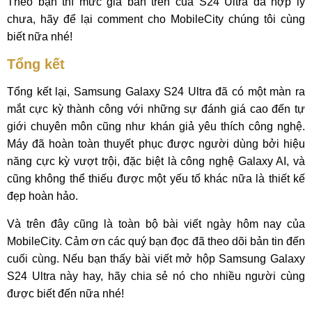
Theo bạn thì mức giá bán trên của S24 Ultra đã hợp lý
chưa, hãy để lại comment cho MobileCity chúng tôi cùng
biết nữa nhé!
Tổng kết
Tổng kết lại, Samsung Galaxy S24 Ultra đã có một màn ra
mắt cực kỳ thành công với những sự đánh giá cao đến tự
giới chuyên môn cũng như khán giả yêu thích công nghệ.
Máy đã hoàn toàn thuyết phục được người dùng bởi hiệu
năng cực kỳ vượt trội, đặc biệt là công nghệ Galaxy AI, và
cũng không thể thiếu được một yếu tố khác nữa là thiết kế
đẹp hoàn hảo.
Và trên đây cũng là toàn bộ bài viết ngày hôm nay của
MobileCity. Cảm ơn các quý bạn đọc đã theo dõi bản tin đến
cuối cùng. Nếu bạn thấy bài viết mở hộp Samsung Galaxy
S24 Ultra này hay, hãy chia sẻ nó cho nhiều người cùng
được biết đến nữa nhé!