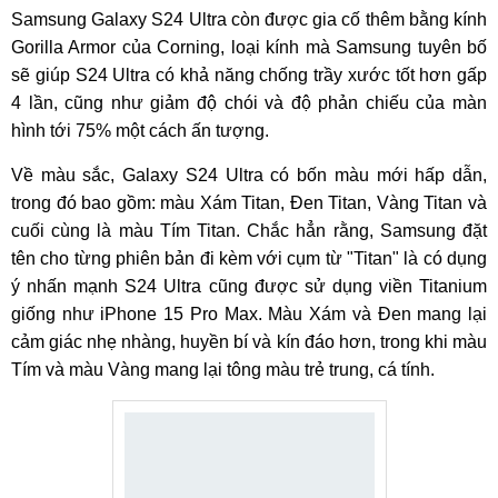
Samsung Galaxy S24 Ultra còn được gia cố thêm bằng kính
Gorilla Armor của Corning, loại kính mà Samsung tuyên bố
sẽ giúp S24 Ultra có khả năng chống trầy xước tốt hơn gấp
4 lần, cũng như giảm độ chói và độ phản chiếu của màn
hình tới 75% một cách ấn tượng.
Về màu sắc, Galaxy S24 Ultra có bốn màu mới hấp dẫn,
trong đó bao gồm: màu Xám Titan, Đen Titan, Vàng Titan và
cuối cùng là màu Tím Titan. Chắc hẳn rằng, Samsung đặt
tên cho từng phiên bản đi kèm với cụm từ "Titan" là có dụng
ý nhấn mạnh S24 Ultra cũng được sử dụng viền Titanium
giống như iPhone 15 Pro Max. Màu Xám và Đen mang lại
cảm giác nhẹ nhàng, huyền bí và kín đáo hơn, trong khi màu
Tím và màu Vàng mang lại tông màu trẻ trung, cá tính.