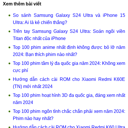
Xem thêm bài viết
So sánh Samsung Galaxy S24 Ultra và iPhone 15
Ultra: Ai là kẻ chiến thắng?
Trên tay Samsung Galaxy S24 Ultra: Soán ngôi viền
Titan độc nhất của iPhone
Top 100 phim anime nhất định không được bỏ lỡ năm
2024: Bạn thích phim nào nhất?
Top 100 phim tâm lý đa quốc gia năm 2024: Không xem
cực phí
Hướng dẫn cách cài ROM cho Xiaomi Redmi K60E
(TN) mới nhất 2024
Top 100 phim hoạt hình 3D đa quốc gia, đáng xem nhất
năm 2024
Top 100 phim ngôn tình chắc chắn phải xem năm 2024:
Phim nào hay nhất?
Hướng dẫn cách cài ROM cho Xiaomi Redmi K60 Ultra