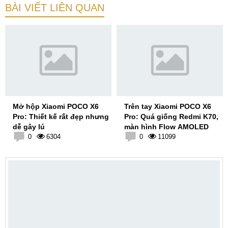
BÀI VIẾT LIÊN QUAN
Mở hộp Xiaomi POCO X6
Trên tay Xiaomi POCO X6
Pro: Thiết kế rất đẹp nhưng
Pro: Quá giống Redmi K70,
dễ gây lú
màn hình Flow AMOLED
0
6304
0
11099